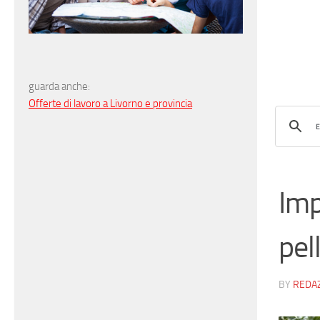
guarda anche:
Offerte di lavoro a Livorno e provincia
Imp
pel
BY
REDA