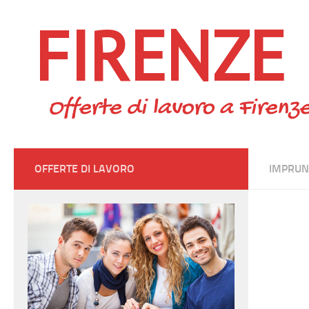
FIRENZE
Skip to content
Offerte di lavoro a Firenze
OFFERTE DI LAVORO
IMPRUN