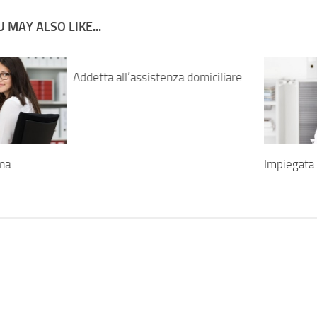
 MAY ALSO LIKE...
Addetta all’assistenza domiciliare
ima
Impiegata 