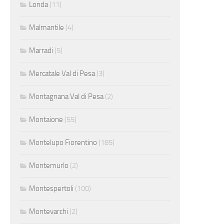
Londa
(11)
Malmantile
(4)
Marradi
(5)
Mercatale Val di Pesa
(3)
Montagnana Val di Pesa
(2)
Montaione
(55)
Montelupo Fiorentino
(185)
Montemurlo
(2)
Montespertoli
(100)
Montevarchi
(2)