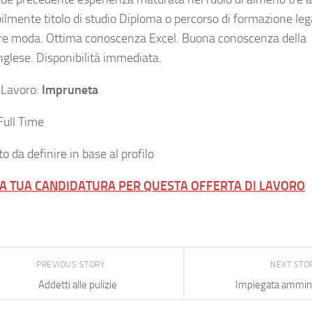
bilmente titolo di studio Diploma o percorso di formazione leg
ore moda. Ottima conoscenza Excel. Buona conoscenza della
nglese. Disponibilità immediata.
 Lavoro:
Impruneta
Full Time
o da definire in base al profilo
LA TUA CANDIDATURA PER QUESTA OFFERTA DI LAVORO
PREVIOUS STORY
NEXT STO
Addetti alle pulizie
Impiegata ammini