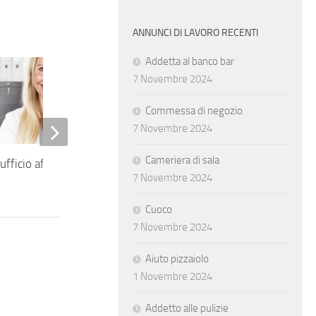
ANNUNCI DI LAVORO RECENTI
Addetta al banco bar
7 Novembre 2024
Commessa di negozio
7 Novembre 2024
Cameriera di sala
ufficio after sales
Stage – addetta al customer
7 Novembre 2024
service
Cuoco
7 Novembre 2024
Aiuto pizzaiolo
1 Novembre 2024
Addetto alle pulizie