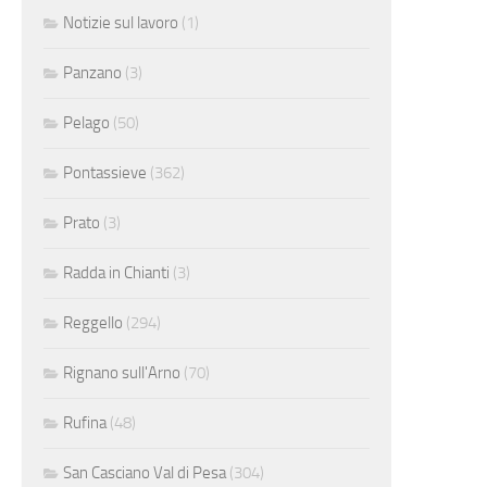
Notizie sul lavoro
(1)
Panzano
(3)
Pelago
(50)
Pontassieve
(362)
Prato
(3)
Radda in Chianti
(3)
Reggello
(294)
Rignano sull'Arno
(70)
Rufina
(48)
San Casciano Val di Pesa
(304)