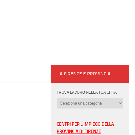
A FIRENZE E PROVINCIA
TROVA LAVORO NELLA TUA CITTÀ
Trova
lavoro
nella
tua
CENTRI PER L'IMPIEGO DELLA
città
PROVINCIA DI FIRENZE