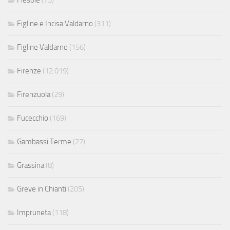
Fiesole
(73)
Figline e Incisa Valdarno
(311)
Figline Valdarno
(156)
Firenze
(12.019)
Firenzuola
(29)
Fucecchio
(169)
Gambassi Terme
(27)
Grassina
(8)
Greve in Chianti
(205)
Impruneta
(118)