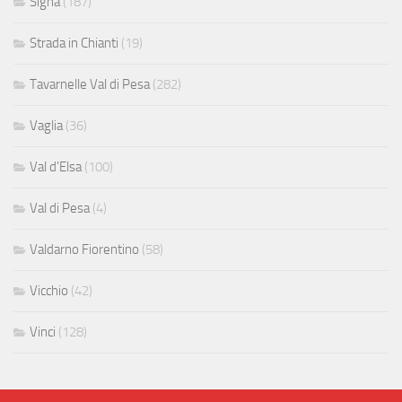
Signa
(187)
Strada in Chianti
(19)
Tavarnelle Val di Pesa
(282)
Vaglia
(36)
Val d'Elsa
(100)
Val di Pesa
(4)
Valdarno Fiorentino
(58)
Vicchio
(42)
Vinci
(128)