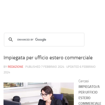
Impiegata per ufficio estero commerciale
BY
REDAZIONE
· PUBLISHED
7 FEBBRAIO 2024
· UPDATED
6 FEBBRAIO
2024
Cercasi
IMPIEGATO/A
PER UFFICIO
ESTERO
COMMERCIALE