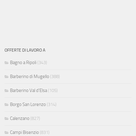
OFFERTE DI LAVORO A
Bagno a Ripoli
(343)
Barberino di Mugello
(388)
Barberino Val d'Elsa
(105)
Borgo San Lorenzo
(314)
Calenzano
(827)
Campi Bisenzio
(831)