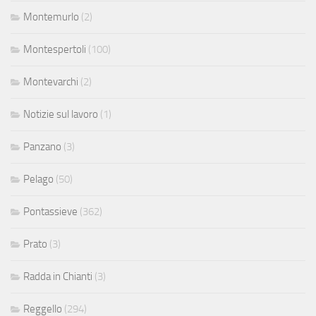
Montemurlo
(2)
Montespertoli
(100)
Montevarchi
(2)
Notizie sul lavoro
(1)
Panzano
(3)
Pelago
(50)
Pontassieve
(362)
Prato
(3)
Radda in Chianti
(3)
Reggello
(294)