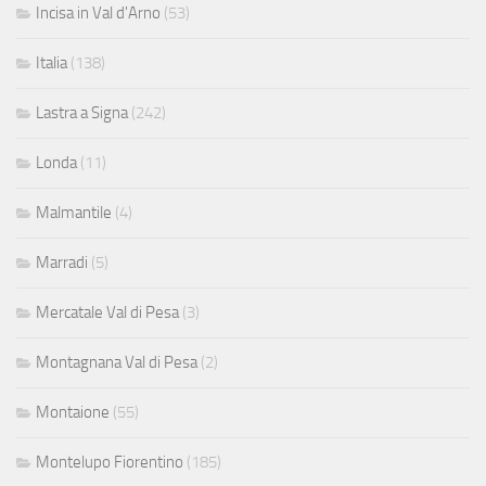
Incisa in Val d'Arno
(53)
Italia
(138)
Lastra a Signa
(242)
Londa
(11)
Malmantile
(4)
Marradi
(5)
Mercatale Val di Pesa
(3)
Montagnana Val di Pesa
(2)
Montaione
(55)
Montelupo Fiorentino
(185)