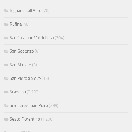
Rignano sull'Arno
(70)
Rufina
(48)
San Casciano Val di Pesa
(304)
San Godenzo
(6)
San Miniato
(3)
San Piero a Sieve
(15)
Scandicci
(2.102)
Scarperia e San Piero
(299)
Sesto Fiorentino
(1.206)