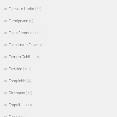
Capraia e Limite
(33)
Carmignano
(6)
Castelfiorentino
(125)
Castellina in Chianti
(6)
Cerreto Guidi
(112)
Certaldo
(157)
Compiobbi
(4)
Dicomano
(39)
Empoli
(1.003)