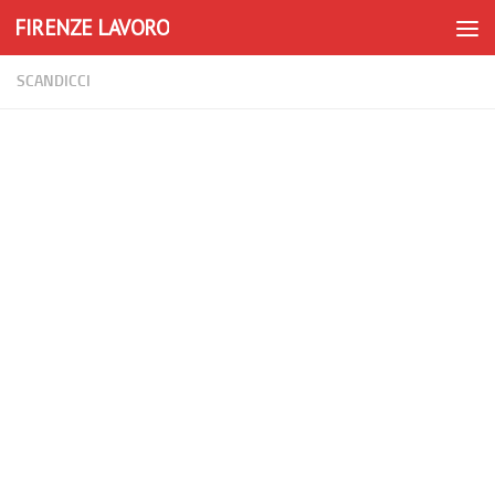
FIRENZE LAVORO
Skip to content
SCANDICCI