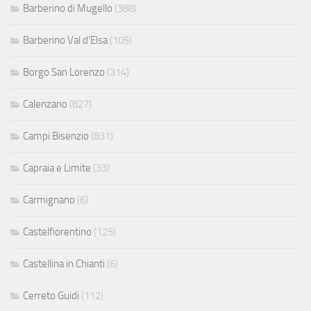
Barberino di Mugello
(388)
Barberino Val d'Elsa
(105)
Borgo San Lorenzo
(314)
Calenzano
(827)
Campi Bisenzio
(831)
Capraia e Limite
(33)
Carmignano
(6)
Castelfiorentino
(125)
Castellina in Chianti
(6)
Cerreto Guidi
(112)