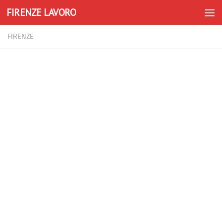
FIRENZE LAVORO
Skip to content
FIRENZE