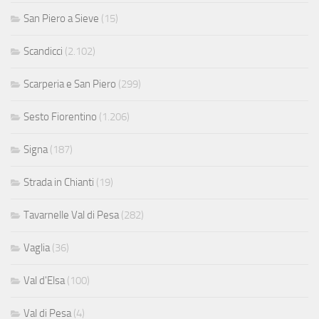
San Piero a Sieve
(15)
Scandicci
(2.102)
Scarperia e San Piero
(299)
Sesto Fiorentino
(1.206)
Signa
(187)
Strada in Chianti
(19)
Tavarnelle Val di Pesa
(282)
Vaglia
(36)
Val d'Elsa
(100)
Val di Pesa
(4)