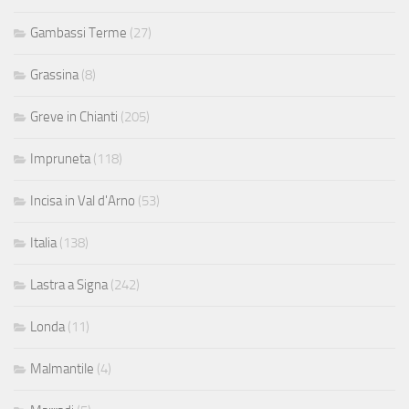
Gambassi Terme
(27)
Grassina
(8)
Greve in Chianti
(205)
Impruneta
(118)
Incisa in Val d'Arno
(53)
Italia
(138)
Lastra a Signa
(242)
Londa
(11)
Malmantile
(4)