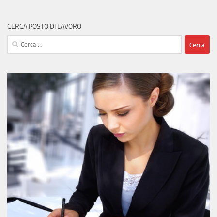
CERCA POSTO DI LAVORO
Ricerca
per: