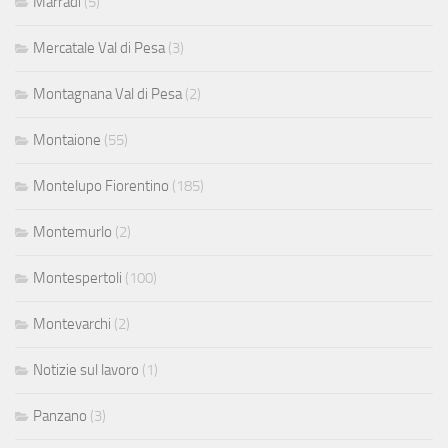
Marradi
(5)
Mercatale Val di Pesa
(3)
Montagnana Val di Pesa
(2)
Montaione
(55)
Montelupo Fiorentino
(185)
Montemurlo
(2)
Montespertoli
(100)
Montevarchi
(2)
Notizie sul lavoro
(1)
Panzano
(3)