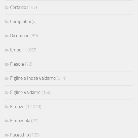
Certaldo
(157)
Compiobbi
(4)
Dicomano
(39)
Empoli
(1.003)
Fiesole
(73)
Figline e Incisa Valdarno
(311)
Figline Valdarno
(156)
Firenze
(12.019)
Firenzuola
(29)
Fucecchio
(169)