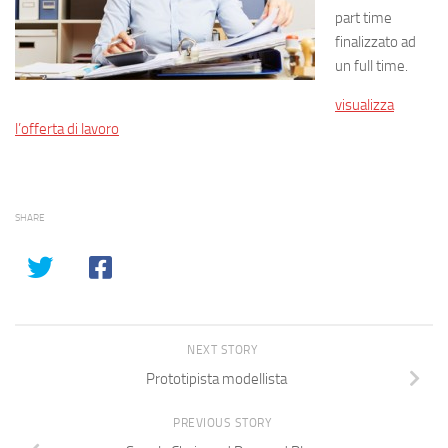
part time
finalizzato ad
un full time.
visualizza
l’offerta di lavoro
SHARE
NEXT STORY
Prototipista modellista
PREVIOUS STORY