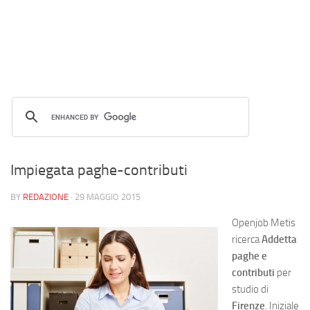
Impiegata paghe-contributi
BY
REDAZIONE
·
29 MAGGIO 2015
Openjob Metis
ricerca
Addetta
paghe e
contributi
per
studio di
Firenze
. Iniziale