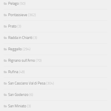
Pelago
(50)
Pontassieve
(362)
Prato
(3)
Radda in Chianti
(3)
Reggello
(294)
Rignano sull'Arno
(70)
Rufina
(48)
San Casciano Val di Pesa
(304)
San Godenzo
(6)
San Miniato
(3)