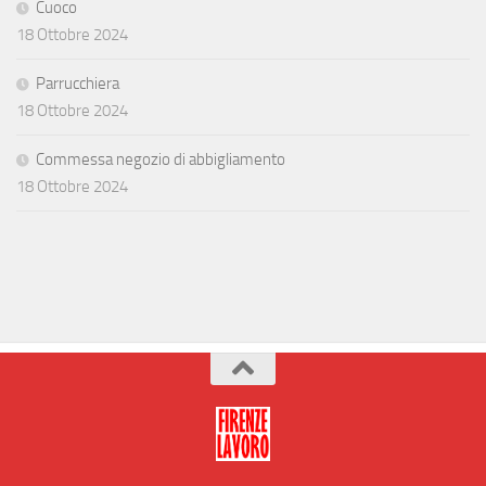
Cuoco
18 Ottobre 2024
Parrucchiera
18 Ottobre 2024
Commessa negozio di abbigliamento
18 Ottobre 2024