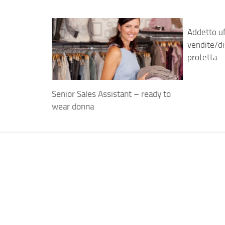
Addetto uf
vendite/di
protetta
Senior Sales Assistant – ready to
wear donna