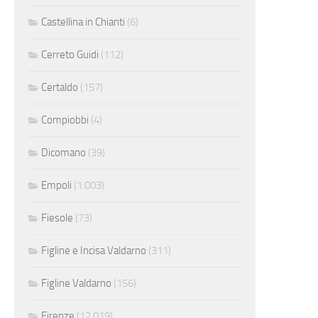
Castellina in Chianti
(6)
Cerreto Guidi
(112)
Certaldo
(157)
Compiobbi
(4)
Dicomano
(39)
Empoli
(1.003)
Fiesole
(73)
Figline e Incisa Valdarno
(311)
Figline Valdarno
(156)
Firenze
(12.019)