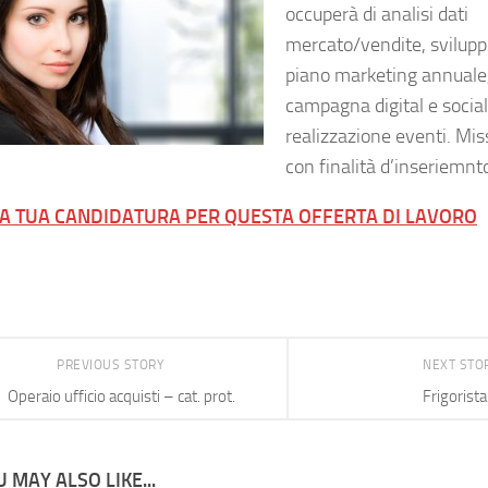
occuperà di analisi dati
mercato/vendite, svilup
piano marketing annuale
campagna digital e social
realizzazione eventi. Mis
con finalità d’inseriemnt
LA TUA CANDIDATURA PER QUESTA OFFERTA DI LAVORO
PREVIOUS STORY
NEXT STO
Operaio ufficio acquisti – cat. prot.
Frigorista
 MAY ALSO LIKE...