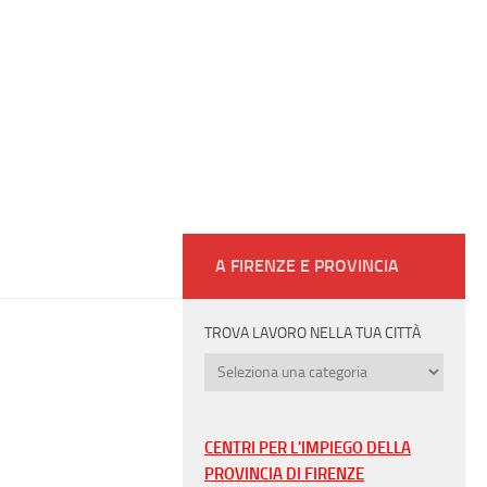
A FIRENZE E PROVINCIA
TROVA LAVORO NELLA TUA CITTÀ
Trova
lavoro
nella
tua
CENTRI PER L'IMPIEGO DELLA
città
PROVINCIA DI FIRENZE