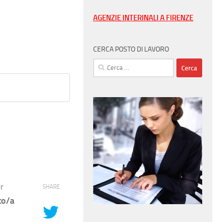
AGENZIE INTERINALI A FIRENZE
CERCA POSTO DI LAVORO
Ricerca
per:
r
SHARE
to/a