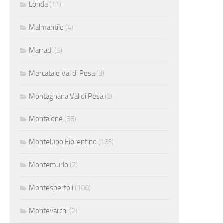
Londa
(11)
Malmantile
(4)
Marradi
(5)
Mercatale Val di Pesa
(3)
Montagnana Val di Pesa
(2)
Montaione
(55)
Montelupo Fiorentino
(185)
Montemurlo
(2)
Montespertoli
(100)
Montevarchi
(2)