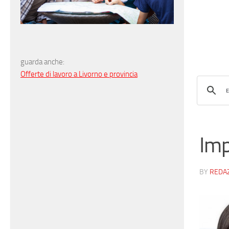
guarda anche:
Offerte di lavoro a Livorno e provincia
Imp
BY
REDA