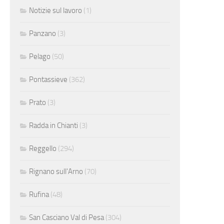
Notizie sul lavoro
(1)
Panzano
(3)
Pelago
(50)
Pontassieve
(362)
Prato
(3)
Radda in Chianti
(3)
Reggello
(294)
Rignano sull'Arno
(70)
Rufina
(48)
San Casciano Val di Pesa
(304)