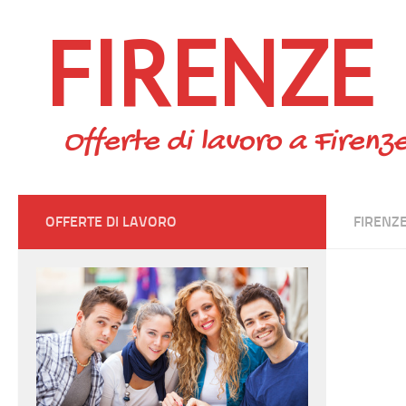
FIRENZE
Skip to content
Offerte di lavoro a Firenze
OFFERTE DI LAVORO
FIRENZ