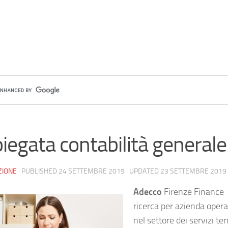
iegata contabilità generale
ZIONE
· PUBLISHED
24 SETTEMBRE 2019
· UPDATED
23 SETTEMBRE 2019
Adecco
Firenze Finance
ricerca per azienda oper
nel settore dei servizi te