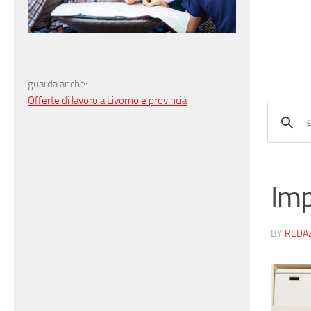
guarda anche:
Offerte di lavoro a Livorno e provincia
Imp
BY
REDA