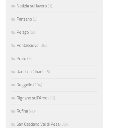
Notizie sul lavoro
(1)
Panzano
(3)
Pelago
(50)
Pontassieve
(362)
Prato
(3)
Radda in Chianti
(3)
Reggello
(294)
Rignano sull'Arno
(70)
Rufina
(48)
San Casciano Val di Pesa
(304)