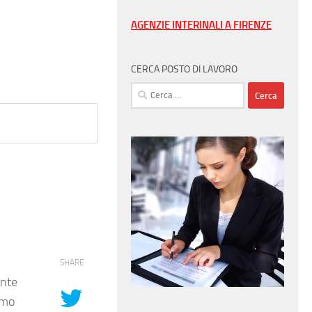
AGENZIE INTERINALI A FIRENZE
CERCA POSTO DI LAVORO
Ricerca
per:
SHARE
ante
rmo