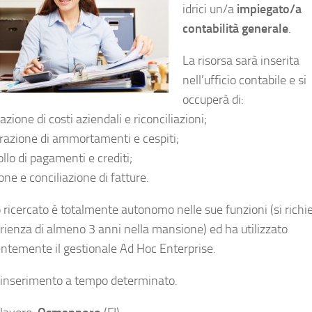
idrici un/a
impiegato/a
contabilità generale
.
La risorsa sarà inserita
nell’ufficio contabile e si
occuperà di:
zione di costi aziendali e riconciliazioni;
trazione di ammortamenti e cespiti;
llo di pagamenti e crediti;
one e conciliazione di fatture.
lo ricercato è totalmente autonomo nelle sue funzioni (si richi
rienza di almeno 3 anni nella mansione) ed ha utilizzato
ntemente il gestionale Ad Hoc Enterprise.
e inserimento a tempo determinato.