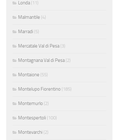
Londa
(11)
Malmantile
(4)
Marradi
(5)
Mercatale Val di Pesa
(3)
Montagnana Val di Pesa
(2)
Montaione
(55)
Montelupo Fiorentino
(185)
Montemurlo
(2)
Montespertoli
(100)
Montevarchi
(2)