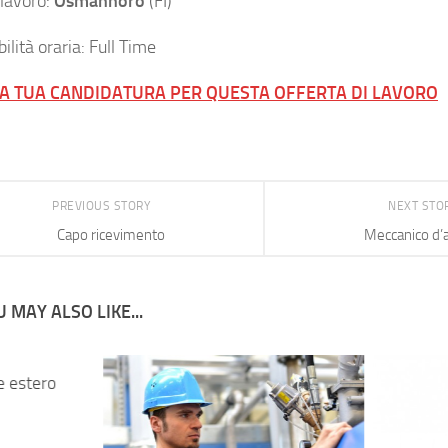
 lavoro:
Osmannoro
(FI)
ilità oraria: Full Time
LA TUA CANDIDATURA PER QUESTA OFFERTA DI LAVORO
PREVIOUS STORY
NEXT STO
Capo ricevimento
Meccanico d’
 MAY ALSO LIKE...
e estero