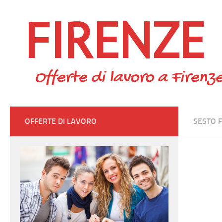
FIRENZE
Skip to content
Offerte di lavoro a Firenze
OFFERTE DI LAVORO
SESTO 