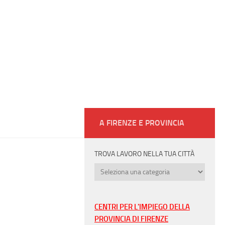
A FIRENZE E PROVINCIA
TROVA LAVORO NELLA TUA CITTÀ
Trova
lavoro
nella
tua
CENTRI PER L'IMPIEGO DELLA
città
PROVINCIA DI FIRENZE