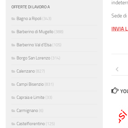
indeter
OFFERTE DI LAVORO A
Sede di
Bagno a Ripoli
(343)
INVIA 
Barberino di Mugello
(388)
Barberino Val d'Elsa
(105)
Borgo San Lorenzo
(314)
Calenzano
(827)
Campi Bisenzio
(831)
YOU
Capraia e Limite
(33)
Carmignano
(6)
Castelfiorentino
(125)