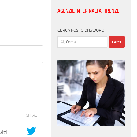
AGENZIE INTERINALI A FIRENZE
CERCA POSTO DI LAVORO
Ricerca
per:
SHARE
vizi