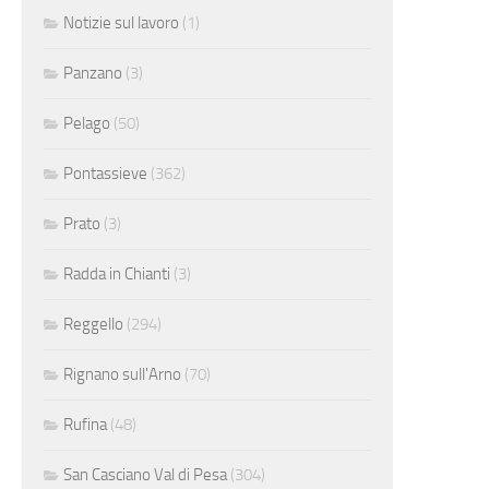
Notizie sul lavoro
(1)
Panzano
(3)
Pelago
(50)
Pontassieve
(362)
Prato
(3)
Radda in Chianti
(3)
Reggello
(294)
Rignano sull'Arno
(70)
Rufina
(48)
San Casciano Val di Pesa
(304)