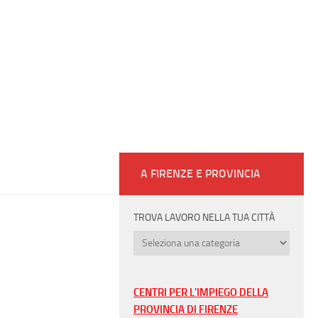
A FIRENZE E PROVINCIA
TROVA LAVORO NELLA TUA CITTÀ
Trova
lavoro
nella
tua
CENTRI PER L'IMPIEGO DELLA
città
PROVINCIA DI FIRENZE