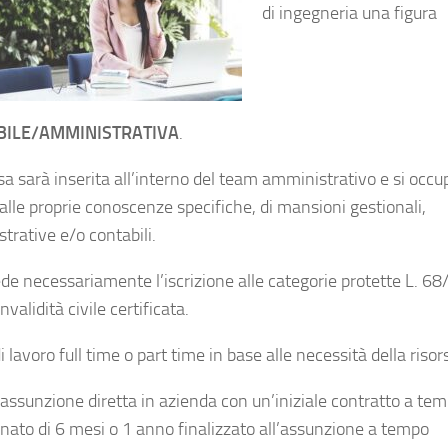
di ingegneria una figura
BILE/AMMINISTRATIVA
.
sa sarà inserita all’interno del team amministrativo e si occu
alle proprie conoscenze specifiche, di mansioni gestionali,
trative e/o contabili.
ede necessariamente l’iscrizione alle categorie protette L. 68
nvalidità civile certificata.
i lavoro full time o part time in base alle necessità della risor
e assunzione diretta in azienda con un’iniziale contratto a te
nato di 6 mesi o 1 anno finalizzato all’assunzione a tempo