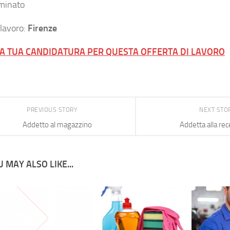
minato
 lavoro:
Firenze
LA TUA CANDIDATURA PER QUESTA OFFERTA DI LAVORO
PREVIOUS STORY
NEXT STO
Addetto al magazzino
Addetta alla rec
 MAY ALSO LIKE...