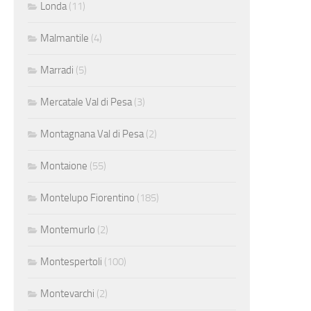
Londa
(11)
Malmantile
(4)
Marradi
(5)
Mercatale Val di Pesa
(3)
Montagnana Val di Pesa
(2)
Montaione
(55)
Montelupo Fiorentino
(185)
Montemurlo
(2)
Montespertoli
(100)
Montevarchi
(2)