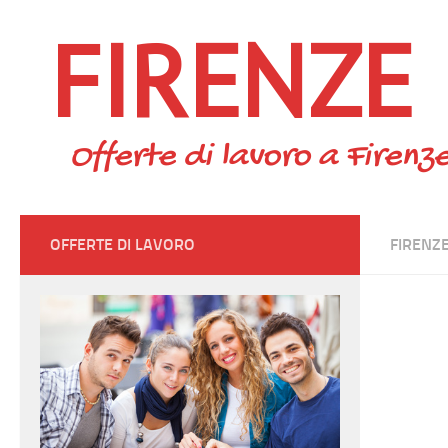
FIRENZE
Skip to content
Offerte di lavoro a Firenze
OFFERTE DI LAVORO
FIRENZ