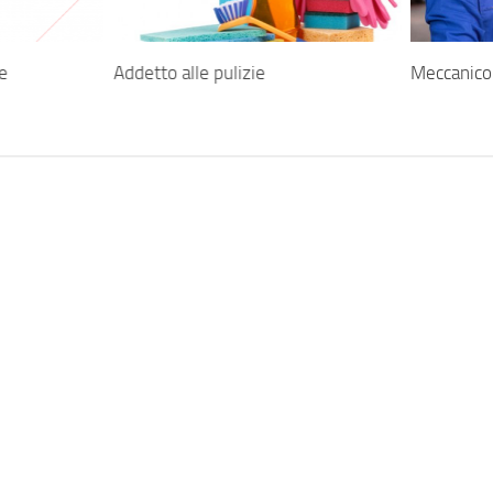
ne
Addetto alle pulizie
Meccanico