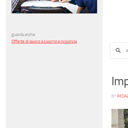
guarda anche:
Offerte di lavoro a Livorno e provincia
Imp
BY
REDA