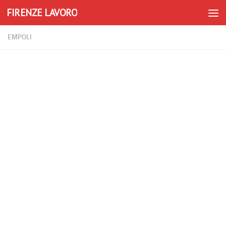
FIRENZE LAVORO
Skip to content
EMPOLI