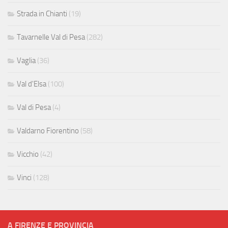
Strada in Chianti
(19)
Tavarnelle Val di Pesa
(282)
Vaglia
(36)
Val d'Elsa
(100)
Val di Pesa
(4)
Valdarno Fiorentino
(58)
Vicchio
(42)
Vinci
(128)
A FIRENZE E PROVINCIA