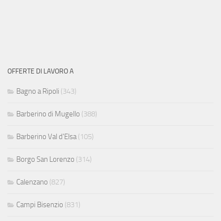
OFFERTE DI LAVORO A
Bagno a Ripoli
(343)
Barberino di Mugello
(388)
Barberino Val d'Elsa
(105)
Borgo San Lorenzo
(314)
Calenzano
(827)
Campi Bisenzio
(831)