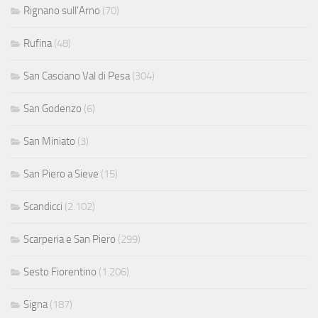
Rignano sull'Arno
(70)
Rufina
(48)
San Casciano Val di Pesa
(304)
San Godenzo
(6)
San Miniato
(3)
San Piero a Sieve
(15)
Scandicci
(2.102)
Scarperia e San Piero
(299)
Sesto Fiorentino
(1.206)
Signa
(187)