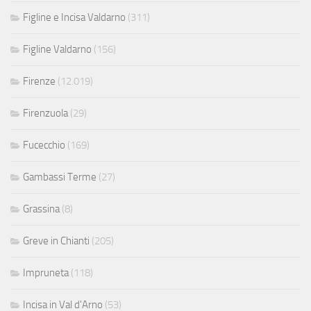
Figline e Incisa Valdarno
(311)
Figline Valdarno
(156)
Firenze
(12.019)
Firenzuola
(29)
Fucecchio
(169)
Gambassi Terme
(27)
Grassina
(8)
Greve in Chianti
(205)
Impruneta
(118)
Incisa in Val d'Arno
(53)