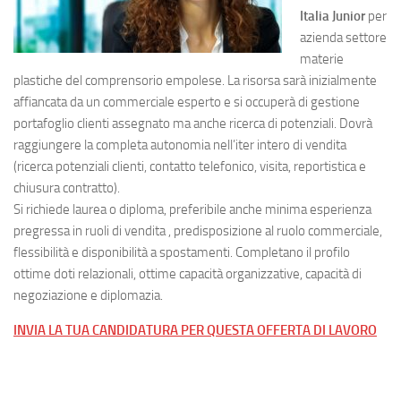
Italia Junior
per
azienda settore
materie
plastiche del comprensorio empolese. La risorsa sarà inizialmente
affiancata da un commerciale esperto e si occuperà di gestione
portafoglio clienti assegnato ma anche ricerca di potenziali. Dovrà
raggiungere la completa autonomia nell’iter intero di vendita
(ricerca potenziali clienti, contatto telefonico, visita, reportistica e
chiusura contratto).
Si richiede laurea o diploma, preferibile anche minima esperienza
pregressa in ruoli di vendita , predisposizione al ruolo commerciale,
flessibilità e disponibilità a spostamenti. Completano il profilo
ottime doti relazionali, ottime capacità organizzative, capacità di
negoziazione e diplomazia.
INVIA LA TUA CANDIDATURA PER QUESTA OFFERTA DI LAVORO