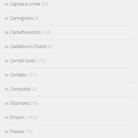
Capraia e Limite
(33)
Carmignano
(6)
Castelfiorentino
(125)
Castellina in Chianti
(6)
Cerreto Guidi
(112)
Certaldo
(157)
Compiobbi
(4)
Dicomano
(39)
Empoli
(1.003)
Fiesole
(73)