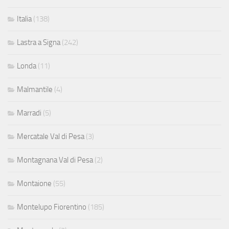
Italia
(138)
Lastra a Signa
(242)
Londa
(11)
Malmantile
(4)
Marradi
(5)
Mercatale Val di Pesa
(3)
Montagnana Val di Pesa
(2)
Montaione
(55)
Montelupo Fiorentino
(185)