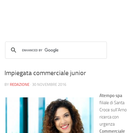
Impiegata commerciale junior
BY
REDAZIONE
·
30 NOVEMBRE 2016
Atempo spa
filiale di Santa
Croce sull’Arno
ricerca con
urgenza
Commerciale