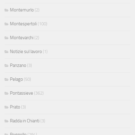
Montemurlo
(2)
Montespertoli
(100)
Montevarchi
(2)
Notizie sul lavoro
(1)
Panzano
(3)
Pelago
(50)
Pontassieve
(362)
Prato
(3)
Radda in Chianti
(3)
Reggello
(294)