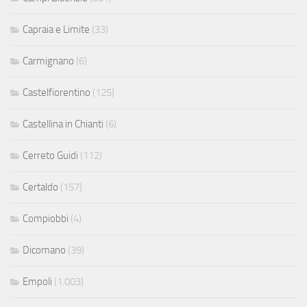
Capraia e Limite
(33)
Carmignano
(6)
Castelfiorentino
(125)
Castellina in Chianti
(6)
Cerreto Guidi
(112)
Certaldo
(157)
Compiobbi
(4)
Dicomano
(39)
Empoli
(1.003)