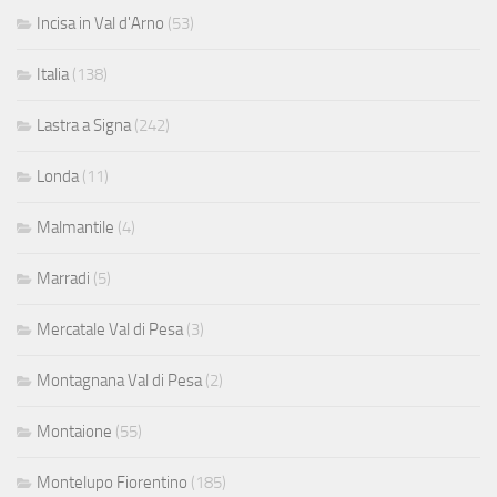
Incisa in Val d'Arno
(53)
Italia
(138)
Lastra a Signa
(242)
Londa
(11)
Malmantile
(4)
Marradi
(5)
Mercatale Val di Pesa
(3)
Montagnana Val di Pesa
(2)
Montaione
(55)
Montelupo Fiorentino
(185)