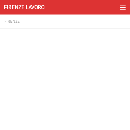
FIRENZE LAVORO
Skip to content
FIRENZE