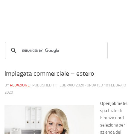
Impiegata commerciale – estero
BY
REDAZIONE
· PUBLISHED
11 FEBBRAIO 2020
· UPDATED
10 FEBBRAIO
2020
Openjobmetis
spa
filiale di
Firenze nord
seleziona per
azienda del