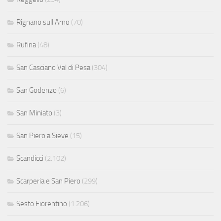
Rignano sull'Arno
(70)
Rufina
(48)
San Casciano Val di Pesa
(304)
San Godenzo
(6)
San Miniato
(3)
San Piero a Sieve
(15)
Scandicci
(2.102)
Scarperia e San Piero
(299)
Sesto Fiorentino
(1.206)