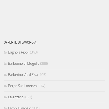
OFFERTE DI LAVORO A
Bagno a Ripoli
(343)
Barberino di Mugello
(388)
Barberino Val d'Elsa
(105)
Borgo San Lorenzo
(314)
Calenzano
(827)
Campi Bisenzio
(831)