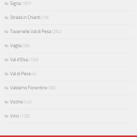
Signa
(187)
Strada in Chianti
(19)
Tavarnelle Val di Pesa
(282)
Vaglia
(36)
Val d'Elsa
(100)
Val di Pesa
(4)
Valdarno Fiorentino
(58)
Vicchio
(42)
Vinci
(128)