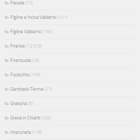
Fiesole
(73)
Figline e Incisa Valdarno
(311)
Figline Valdarno
(156)
Firenze
(12.019)
Firenzuola
(29)
Fucecchio
(169)
Gambassi Terme
(27)
Grassina
(8)
Greve in Chianti
(205)
Impruneta
(118)