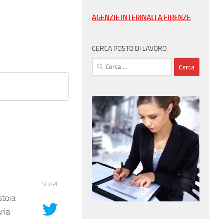
AGENZIE INTERINALI A FIRENZE
CERCA POSTO DI LAVORO
Ricerca
per:
e
SHARE
stoia
ria