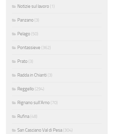
Notizie sul lavoro
(1)
Panzano
(3)
Pelago
(50)
Pontassieve
(362)
Prato
(3)
Radda in Chianti
(3)
Reggello
(294)
Rignano sull'Arno
(70)
Rufina
(48)
San Casciano Val di Pesa
(304)