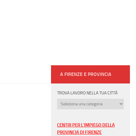
A FIRENZE E PROVINCIA
TROVA LAVORO NELLA TUA CITTÀ
Trova
lavoro
nella
tua
CENTRI PER L'IMPIEGO DELLA
città
PROVINCIA DI FIRENZE