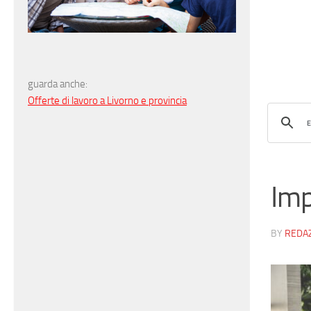
guarda anche:
Offerte di lavoro a Livorno e provincia
Imp
BY
REDA