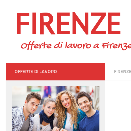
FIRENZE
Skip to content
Offerte di lavoro a Firenze
OFFERTE DI LAVORO
FIRENZ