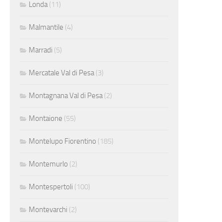
Londa
(11)
Malmantile
(4)
Marradi
(5)
Mercatale Val di Pesa
(3)
Montagnana Val di Pesa
(2)
Montaione
(55)
Montelupo Fiorentino
(185)
Montemurlo
(2)
Montespertoli
(100)
Montevarchi
(2)