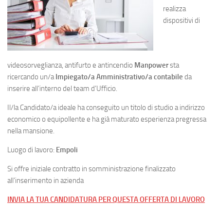
realizza
dispositivi di
videosorveglianza, antifurto e antincendio
Manpower
sta
ricercando un/a
Impiegato/a Amministrativo/a contabile
da
inserire all’interno del team d’Ufficio.
Il/la Candidato/a ideale ha conseguito un titolo di studio a indirizzo
economico o equipollente e ha già maturato esperienza pregressa
nella mansione.
Luogo di lavoro:
Empoli
Si offre iniziale contratto in somministrazione finalizzato
all’inserimento in azienda
INVIA LA TUA CANDIDATURA PER QUESTA OFFERTA DI LAVORO