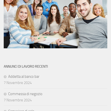
ANNUNCI DI LAVORO RECENTI
Addetta al banco bar
7 Novembre 2024
Commessa di negozio
7 Novembre 2024