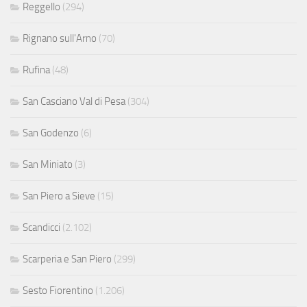
Reggello
(294)
Rignano sull'Arno
(70)
Rufina
(48)
San Casciano Val di Pesa
(304)
San Godenzo
(6)
San Miniato
(3)
San Piero a Sieve
(15)
Scandicci
(2.102)
Scarperia e San Piero
(299)
Sesto Fiorentino
(1.206)