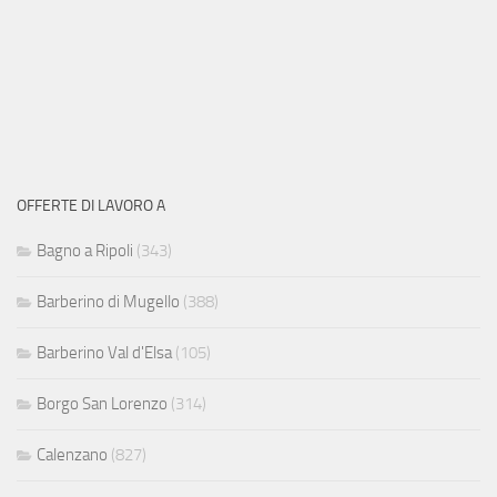
OFFERTE DI LAVORO A
Bagno a Ripoli
(343)
Barberino di Mugello
(388)
Barberino Val d'Elsa
(105)
Borgo San Lorenzo
(314)
Calenzano
(827)