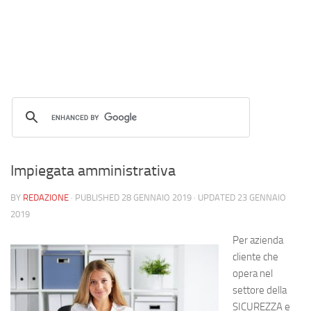
Impiegata amministrativa
BY
REDAZIONE
· PUBLISHED
28 GENNAIO 2019
· UPDATED
23 GENNAIO
2019
Per azienda
cliente che
opera nel
settore della
SICUREZZA e