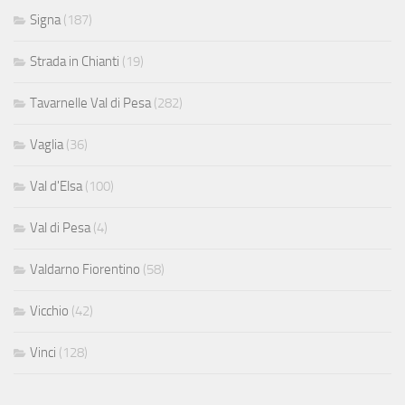
Signa
(187)
Strada in Chianti
(19)
Tavarnelle Val di Pesa
(282)
Vaglia
(36)
Val d'Elsa
(100)
Val di Pesa
(4)
Valdarno Fiorentino
(58)
Vicchio
(42)
Vinci
(128)