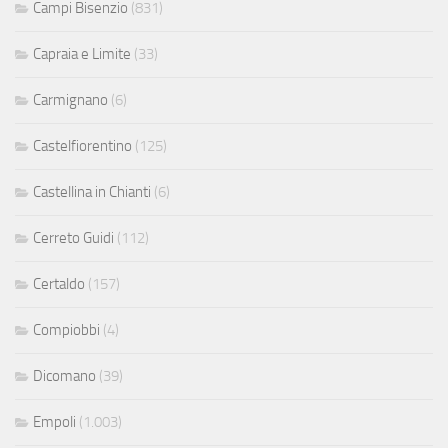
Campi Bisenzio
(831)
Capraia e Limite
(33)
Carmignano
(6)
Castelfiorentino
(125)
Castellina in Chianti
(6)
Cerreto Guidi
(112)
Certaldo
(157)
Compiobbi
(4)
Dicomano
(39)
Empoli
(1.003)