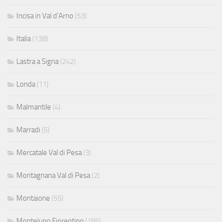
Incisa in Val d'Arno
(53)
Italia
(138)
Lastra a Signa
(242)
Londa
(11)
Malmantile
(4)
Marradi
(5)
Mercatale Val di Pesa
(3)
Montagnana Val di Pesa
(2)
Montaione
(55)
Montelupo Fiorentino
(185)