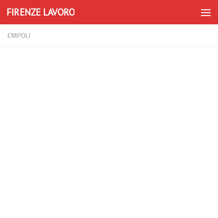
FIRENZE LAVORO
Skip to content
EMPOLI