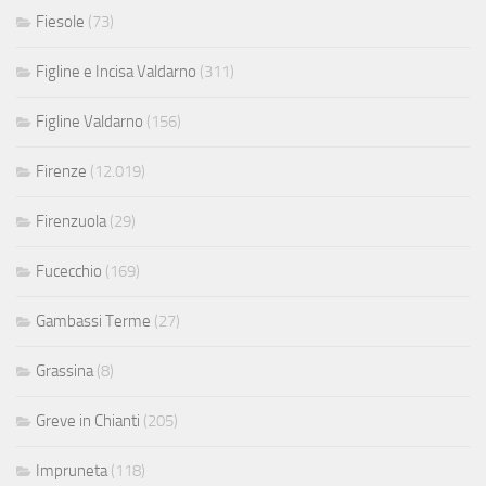
Fiesole
(73)
Figline e Incisa Valdarno
(311)
Figline Valdarno
(156)
Firenze
(12.019)
Firenzuola
(29)
Fucecchio
(169)
Gambassi Terme
(27)
Grassina
(8)
Greve in Chianti
(205)
Impruneta
(118)