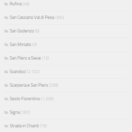
Rufina
(48)
San Casciano Val di Pesa
(304)
San Godenzo
(6)
San Miniato
(3)
San Piero a Sieve
(15)
Scandicci
(2.102)
Scarperia e San Piero
(299)
Sesto Fiorentino
(1.206)
Signa
(187)
Strada in Chianti
(19)