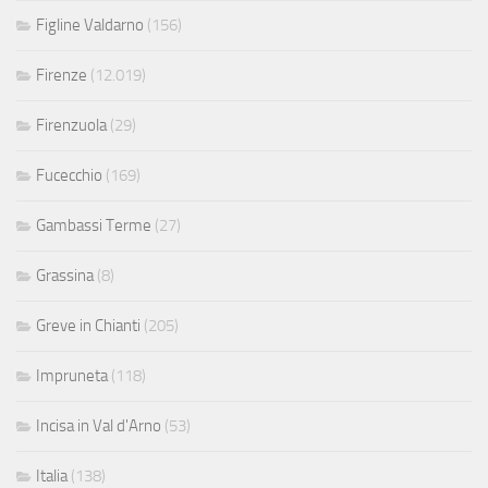
Figline Valdarno
(156)
Firenze
(12.019)
Firenzuola
(29)
Fucecchio
(169)
Gambassi Terme
(27)
Grassina
(8)
Greve in Chianti
(205)
Impruneta
(118)
Incisa in Val d'Arno
(53)
Italia
(138)