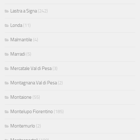
Lastra a Signa
(242)
Londa
(11)
Malmantile
(4)
Marradi
(5)
Mercatale Val di Pesa
(3)
Montagnana Val di Pesa
(2)
Montaione
(55)
Montelupo Fiorentino
(185)
Montemurlo
(2)