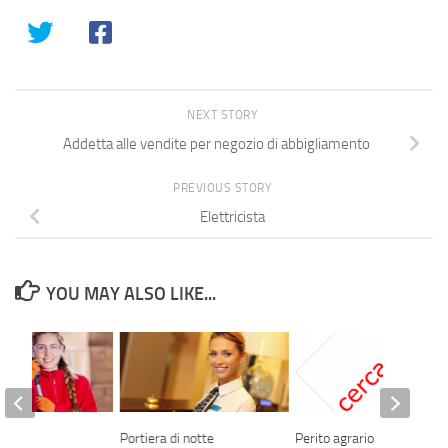
NEXT STORY
Addetta alle vendite per negozio di abbigliamento
PREVIOUS STORY
Elettricista
YOU MAY ALSO LIKE...
iere
Portiera di notte
Perito agrario