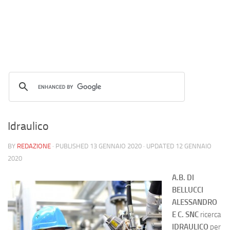
Idraulico
BY
REDAZIONE
· PUBLISHED
13 GENNAIO 2020
· UPDATED
12 GENNAIO
2020
A.B. DI
BELLUCCI
ALESSANDRO
E C. SNC
ricerca
IDRAULICO
per