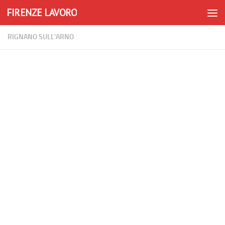
FIRENZE LAVORO
Skip to content
RIGNANO SULL'ARNO