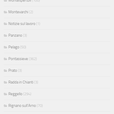
Montespertoli
(100)
Montevarchi
(2)
Notizie sul lavoro
(1)
Panzano
(3)
Pelago
(50)
Pontassieve
(362)
Prato
(3)
Radda in Chianti
(3)
Reggello
(294)
Rignano sull'Arno
(70)