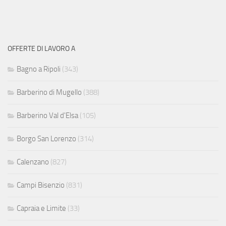
OFFERTE DI LAVORO A
Bagno a Ripoli
(343)
Barberino di Mugello
(388)
Barberino Val d'Elsa
(105)
Borgo San Lorenzo
(314)
Calenzano
(827)
Campi Bisenzio
(831)
Capraia e Limite
(33)