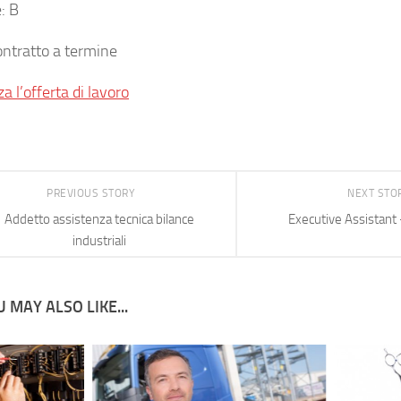
: B
ontratto a termine
za l’offerta di lavoro
PREVIOUS STORY
NEXT STO
Addetto assistenza tecnica bilance
Executive Assistant –
industriali
 MAY ALSO LIKE...