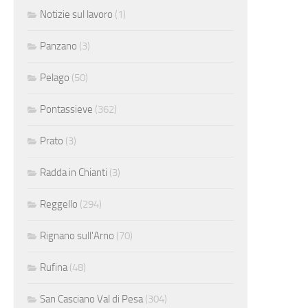
Notizie sul lavoro
(1)
Panzano
(3)
Pelago
(50)
Pontassieve
(362)
Prato
(3)
Radda in Chianti
(3)
Reggello
(294)
Rignano sull'Arno
(70)
Rufina
(48)
San Casciano Val di Pesa
(304)