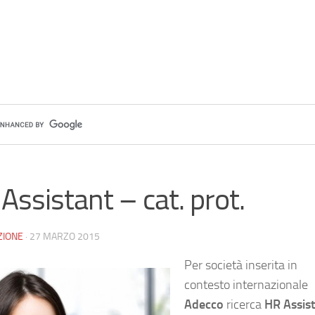
Assistant – cat. prot.
ZIONE
·
27 MARZO 2015
Per società inserita in
contesto internazionale
Adecco
ricerca
HR Assis