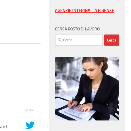
AGENZIE INTERINALI A FIRENZE
CERCA POSTO DI LAVORO
Ricerca
per:
SHARE
tant