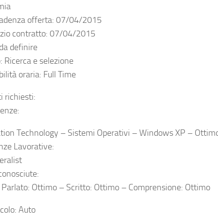
mia
adenza offerta: 07/04/2015
izio contratto: 07/04/2015
 da definire
: Ricerca e selezione
ilità oraria: Full Time
i richiesti:
enze:
tion Technology – Sistemi Operativi – Windows XP – Ottim
nze Lavorative:
ralist
conosciute:
: Parlato: Ottimo – Scritto: Ottimo – Comprensione: Ottimo
icolo: Auto