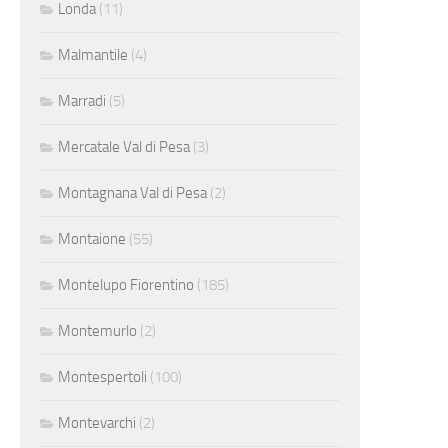
Londa
(11)
Malmantile
(4)
Marradi
(5)
Mercatale Val di Pesa
(3)
Montagnana Val di Pesa
(2)
Montaione
(55)
Montelupo Fiorentino
(185)
Montemurlo
(2)
Montespertoli
(100)
Montevarchi
(2)