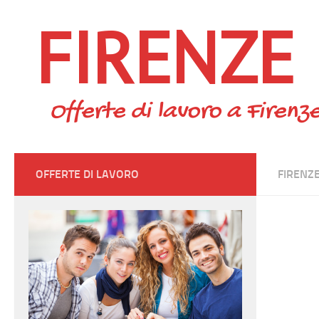
FIRENZE
Skip to content
Offerte di lavoro a Firenze
OFFERTE DI LAVORO
FIRENZ