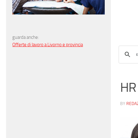
guarda anche:
Offerte di lavoro a Livorno e provincia
HR 
BY
REDA