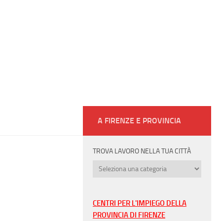
A FIRENZE E PROVINCIA
TROVA LAVORO NELLA TUA CITTÀ
Trova
lavoro
nella
tua
CENTRI PER L'IMPIEGO DELLA
città
PROVINCIA DI FIRENZE