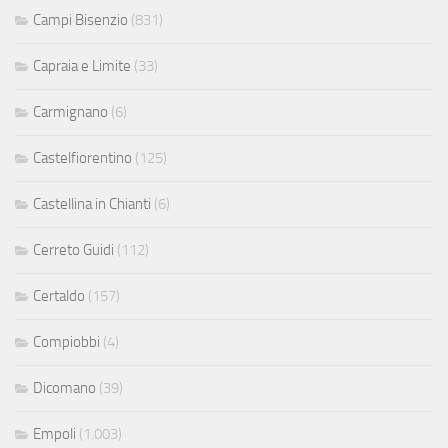
Campi Bisenzio
(831)
Capraia e Limite
(33)
Carmignano
(6)
Castelfiorentino
(125)
Castellina in Chianti
(6)
Cerreto Guidi
(112)
Certaldo
(157)
Compiobbi
(4)
Dicomano
(39)
Empoli
(1.003)