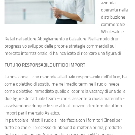
azienda
operante nella
distribuzione
commerciale
Wholesale e
Retail nel settore Abbigliamento e Calzature. Nell’ambito di un
progressivo sviluppo delle proprie strategie commerciali sul
mercato internazionale, ci ha incaricato di ricercare una figura di
FUTURO RESPONSABILE UFFICIO IMPORT
La posizione – che risponde all’attuale responsabile dell’ufficio, ha
come obiettivo di sostituirne nel medio termine il ruolo invece
come obiettivo immediato quello di coprire la vacancy di una delle
due figure dell’attuale team – che si assenterà causa maternità -
assolvendone dunque le sue attuali funzioni di referente ufficio
import per il mercato Asiatico.
In particolare infatti il ruolo si interfaccia con i fornitori Cinesi per
tutto ciò che è il processo di inbound di materia prima, prodotto
finito e campionario. Saranno di sua responsabilità dunque i