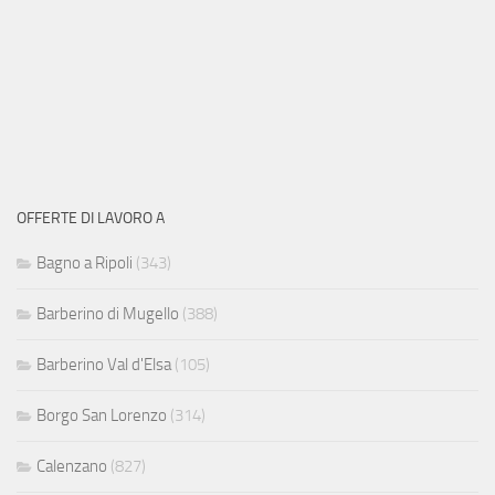
OFFERTE DI LAVORO A
Bagno a Ripoli
(343)
Barberino di Mugello
(388)
Barberino Val d'Elsa
(105)
Borgo San Lorenzo
(314)
Calenzano
(827)