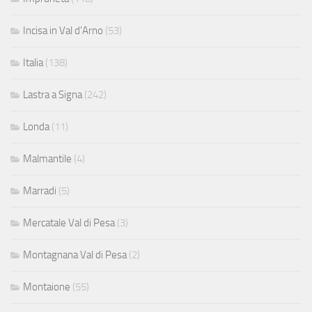
Incisa in Val d'Arno
(53)
Italia
(138)
Lastra a Signa
(242)
Londa
(11)
Malmantile
(4)
Marradi
(5)
Mercatale Val di Pesa
(3)
Montagnana Val di Pesa
(2)
Montaione
(55)