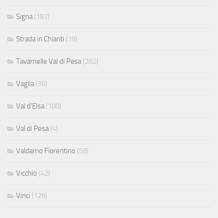
Signa
(187)
Strada in Chianti
(19)
Tavarnelle Val di Pesa
(282)
Vaglia
(36)
Val d'Elsa
(100)
Val di Pesa
(4)
Valdarno Fiorentino
(58)
Vicchio
(42)
Vinci
(128)