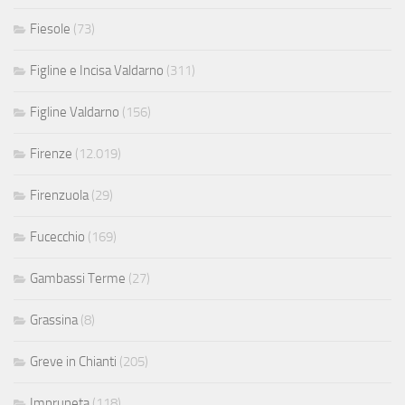
Fiesole
(73)
Figline e Incisa Valdarno
(311)
Figline Valdarno
(156)
Firenze
(12.019)
Firenzuola
(29)
Fucecchio
(169)
Gambassi Terme
(27)
Grassina
(8)
Greve in Chianti
(205)
Impruneta
(118)