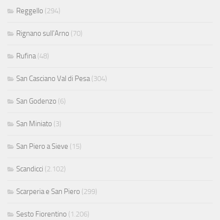
Reggello
(294)
Rignano sull'Arno
(70)
Rufina
(48)
San Casciano Val di Pesa
(304)
San Godenzo
(6)
San Miniato
(3)
San Piero a Sieve
(15)
Scandicci
(2.102)
Scarperia e San Piero
(299)
Sesto Fiorentino
(1.206)