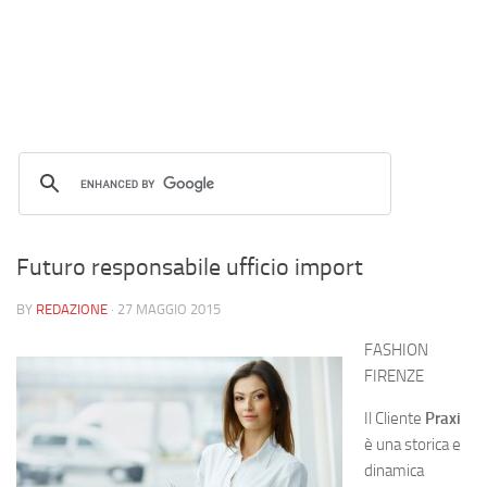
Futuro responsabile ufficio import
BY
REDAZIONE
·
27 MAGGIO 2015
FASHION
FIRENZE
Il Cliente
Praxi
è una storica e
dinamica