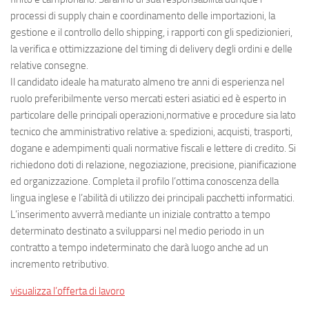
processi di supply chain e coordinamento delle importazioni, la
gestione e il controllo dello shipping, i rapporti con gli spedizionieri,
la verifica e ottimizzazione del timing di delivery degli ordini e delle
relative consegne.
Il candidato ideale ha maturato almeno tre anni di esperienza nel
ruolo preferibilmente verso mercati esteri asiatici ed è esperto in
particolare delle principali operazioni,normative e procedure sia lato
tecnico che amministrativo relative a: spedizioni, acquisti, trasporti,
dogane e adempimenti quali normative fiscali e lettere di credito. Si
richiedono doti di relazione, negoziazione, precisione, pianificazione
ed organizzazione. Completa il profilo l’ottima conoscenza della
lingua inglese e l’abilità di utilizzo dei principali pacchetti informatici.
L’inserimento avverrà mediante un iniziale contratto a tempo
determinato destinato a svilupparsi nel medio periodo in un
contratto a tempo indeterminato che darà luogo anche ad un
incremento retributivo.
visualizza l’offerta di lavoro