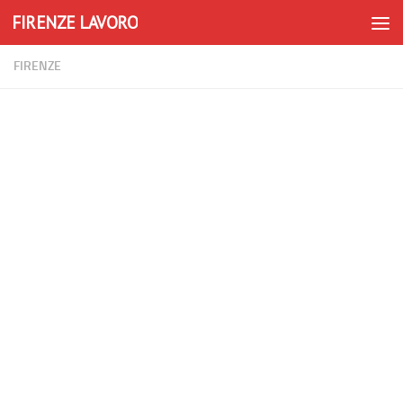
FIRENZE LAVORO
Skip to content
FIRENZE