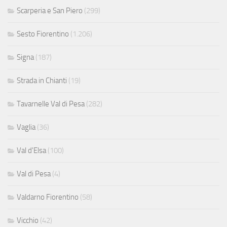
Scarperia e San Piero
(299)
Sesto Fiorentino
(1.206)
Signa
(187)
Strada in Chianti
(19)
Tavarnelle Val di Pesa
(282)
Vaglia
(36)
Val d'Elsa
(100)
Val di Pesa
(4)
Valdarno Fiorentino
(58)
Vicchio
(42)