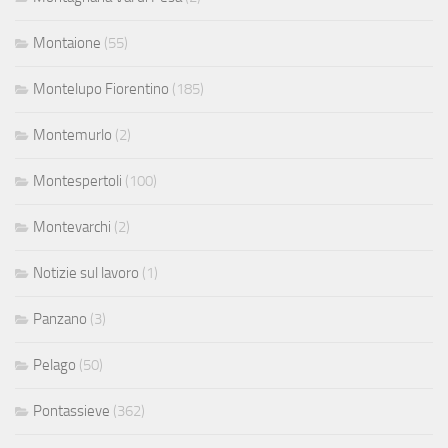
Montaione
(55)
Montelupo Fiorentino
(185)
Montemurlo
(2)
Montespertoli
(100)
Montevarchi
(2)
Notizie sul lavoro
(1)
Panzano
(3)
Pelago
(50)
Pontassieve
(362)