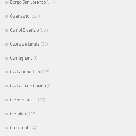
Borgo San Lorenzo
(314)
Calenzano
(827)
Campi Bisenzio
(831)
Capraia e Limite
(33)
Carmignano
(6)
Castelfiorentino
(125)
Castellina in Chianti
(6)
Cerreto Guidi
(112)
Certaldo
(157)
Compiobbi
(4)