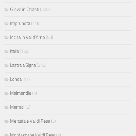
Greve in Chianti
(205)
Impruneta
(118)
Incisa in Val d'Arno
(53)
Italia
(138)
Lastra a Signa
(242)
Londa
(11)
Malmantile
(4)
Marradi
(5)
Mercatale Val di Pesa
(3)
Montagnana Val di Pesa
(2)