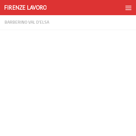
FIRENZE LAVORO
Skip to content
BARBERINO VAL D'ELSA