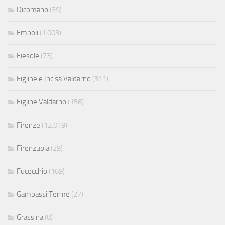
Dicomano
(39)
Empoli
(1.003)
Fiesole
(73)
Figline e Incisa Valdarno
(311)
Figline Valdarno
(156)
Firenze
(12.019)
Firenzuola
(29)
Fucecchio
(169)
Gambassi Terme
(27)
Grassina
(8)