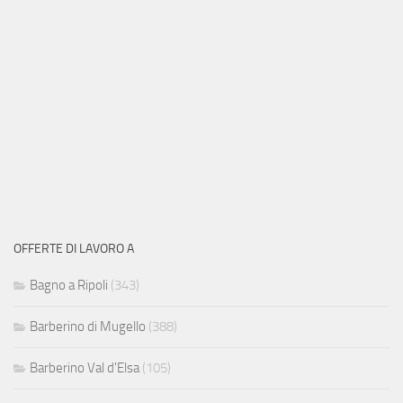
OFFERTE DI LAVORO A
Bagno a Ripoli
(343)
Barberino di Mugello
(388)
Barberino Val d'Elsa
(105)