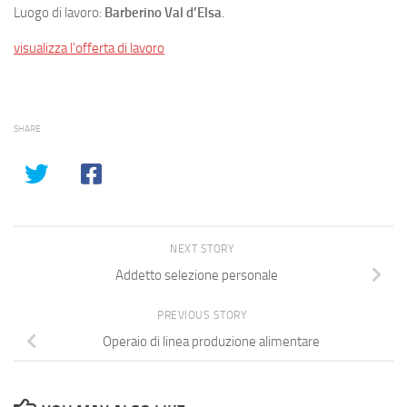
Luogo di lavoro:
Barberino Val d’Elsa
.
visualizza l’offerta di lavoro
SHARE
NEXT STORY
Addetto selezione personale
PREVIOUS STORY
Operaio di linea produzione alimentare