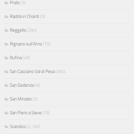
Prato
(3)
Radda in Chianti
(3)
Reggello
(294)
Rignano sull'Arno
(70)
Rufina
(48)
San Casciano Val di Pesa
(304)
San Godenzo
(6)
San Miniato
(3)
San Piero a Sieve
(15)
Scandicci
(2.102)