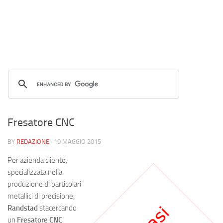
Fresatore CNC
BY
REDAZIONE
·
19 MAGGIO 2015
Per azienda cliente,
specializzata nella
produzione di particolari
metallici di precisione,
Randstad
stacercando
un
Fresatore CNC
.