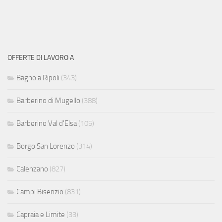
OFFERTE DI LAVORO A
Bagno a Ripoli
(343)
Barberino di Mugello
(388)
Barberino Val d'Elsa
(105)
Borgo San Lorenzo
(314)
Calenzano
(827)
Campi Bisenzio
(831)
Capraia e Limite
(33)