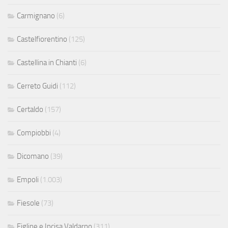
Carmignano
(6)
Castelfiorentino
(125)
Castellina in Chianti
(6)
Cerreto Guidi
(112)
Certaldo
(157)
Compiobbi
(4)
Dicomano
(39)
Empoli
(1.003)
Fiesole
(73)
Figline e Incisa Valdarno
(311)