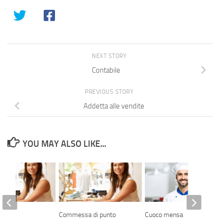
NEXT STORY
Contabile
PREVIOUS STORY
Addetta alle vendite
YOU MAY ALSO LIKE...
istant
Commessa di punto
Cuoco mensa