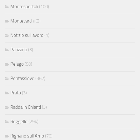
Montespertoli
(100)
Montevarchi
(2)
Notizie sul lavoro
(1)
Panzano
(3)
Pelago
(50)
Pontassieve
(362)
Prato
(3)
Radda in Chianti
(3)
Reggello
(294)
Rignano sull'Arno
(70)