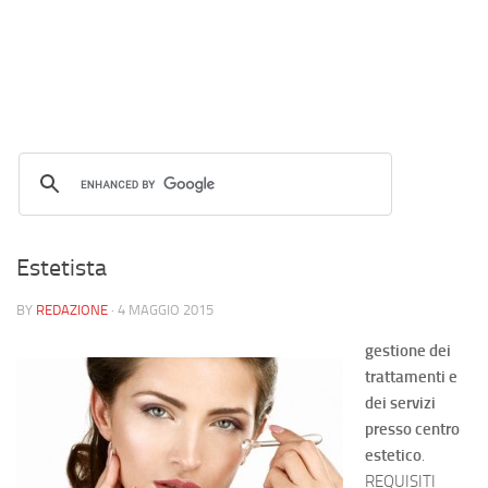
Estetista
BY
REDAZIONE
·
4 MAGGIO 2015
gestione dei
trattamenti e
dei servizi
presso centro
estetico
.
REQUISITI