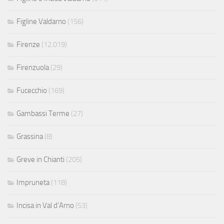
Figline Valdarno
(156)
Firenze
(12.019)
Firenzuola
(29)
Fucecchio
(169)
Gambassi Terme
(27)
Grassina
(8)
Greve in Chianti
(205)
Impruneta
(118)
Incisa in Val d'Arno
(53)