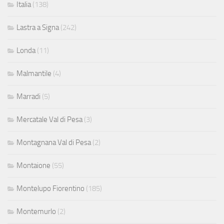
Italia
(138)
Lastra a Signa
(242)
Londa
(11)
Malmantile
(4)
Marradi
(5)
Mercatale Val di Pesa
(3)
Montagnana Val di Pesa
(2)
Montaione
(55)
Montelupo Fiorentino
(185)
Montemurlo
(2)