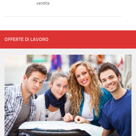
vendita
OFFERTE DI LAVORO