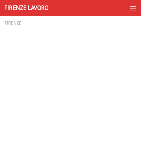
FIRENZE LAVORO
Skip to content
FIRENZE