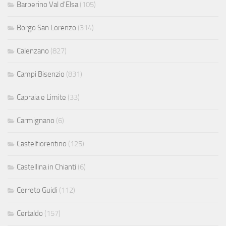
Barberino Val d'Elsa
(105)
Borgo San Lorenzo
(314)
Calenzano
(827)
Campi Bisenzio
(831)
Capraia e Limite
(33)
Carmignano
(6)
Castelfiorentino
(125)
Castellina in Chianti
(6)
Cerreto Guidi
(112)
Certaldo
(157)