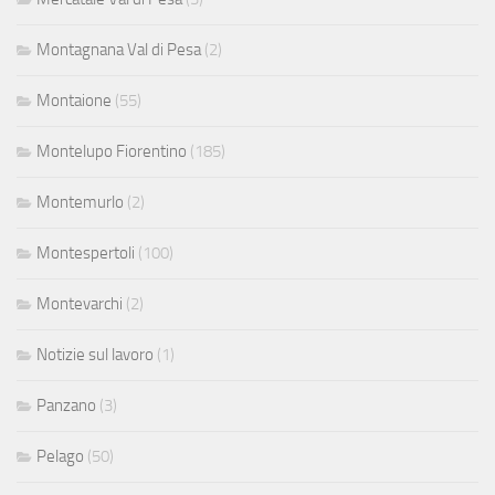
Montagnana Val di Pesa
(2)
Montaione
(55)
Montelupo Fiorentino
(185)
Montemurlo
(2)
Montespertoli
(100)
Montevarchi
(2)
Notizie sul lavoro
(1)
Panzano
(3)
Pelago
(50)