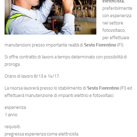
elettricista
,
preferibilmente
con esperienza
nel settore
fotovoltaico,
per effettuare
manutenzioni presso importante realtà di
Sesto Fiorentino
(FI).
Si offre contratto di lavoro a tempo determinato con possibilità di
proroga.
Orario di lavoro 8/13 e 14/17.
La risorsa lavorerà presso lo stabilimento di
Sesto Fiorentino
(FI) ed
effettuerà manutenzione di impianti elettrici e fotovoltaici.
esperienza:
1 anno
requisiti:
pregressa esperienza come elettricista