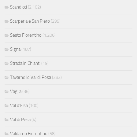
Scandicci
(2.102)
Scarperia e San Piero
(299)
Sesto Fiorentino
(1.206)
Signa
(187)
Strada in Chianti
(19)
Tavarnelle Val di Pesa
(282)
Vaglia
(36)
Val d'Elsa
(100)
Val di Pesa
(4)
Valdarno Fiorentino
(58)