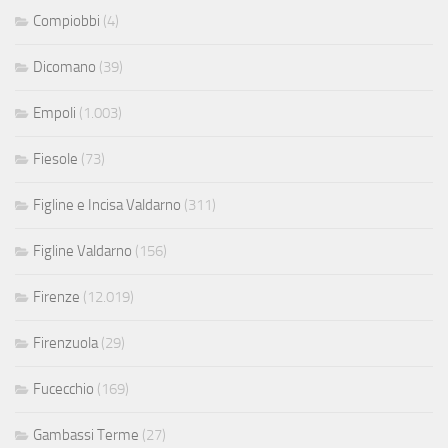
Compiobbi
(4)
Dicomano
(39)
Empoli
(1.003)
Fiesole
(73)
Figline e Incisa Valdarno
(311)
Figline Valdarno
(156)
Firenze
(12.019)
Firenzuola
(29)
Fucecchio
(169)
Gambassi Terme
(27)