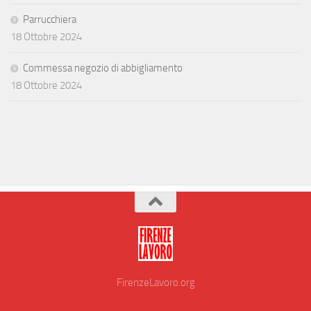
Parrucchiera
18 Ottobre 2024
Commessa negozio di abbigliamento
18 Ottobre 2024
FirenzeLavoro.org