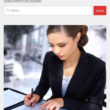
CERCA POSTO DI LAVORO
Ricerca
per: