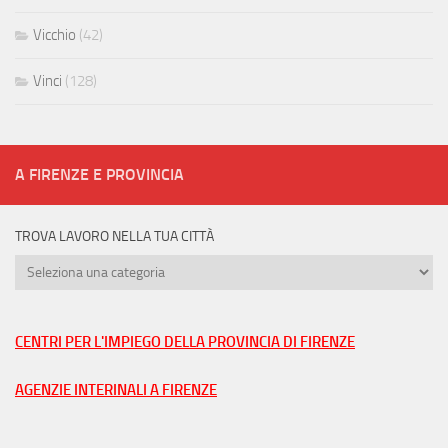
Vicchio
(42)
Vinci
(128)
A FIRENZE E PROVINCIA
TROVA LAVORO NELLA TUA CITTÀ
Trova
lavoro
nella
tua
CENTRI PER L'IMPIEGO DELLA PROVINCIA DI FIRENZE
città
AGENZIE INTERINALI A FIRENZE