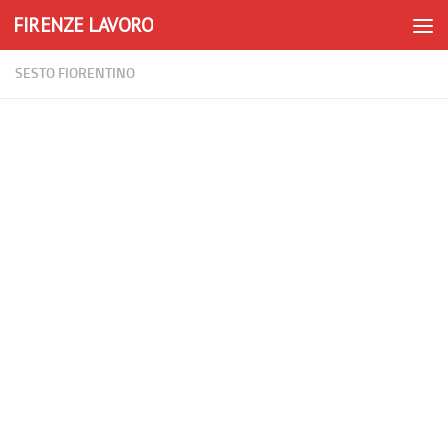
FIRENZE LAVORO
Skip to content
SESTO FIORENTINO