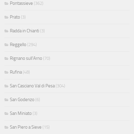
Pontassieve
(362)
Prato
(3)
Radda in Chianti
(3)
Reggello
(294)
Rignano sull'Arno
(70)
Rufina
(48)
San Casciano Val di Pesa
(304)
San Godenzo
(6)
San Miniato
(3)
San Piero a Sieve
(15)