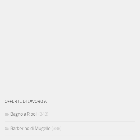
OFFERTE DI LAVORO A
Bagno a Ripoli
(343)
Barberino di Mugello
(388)