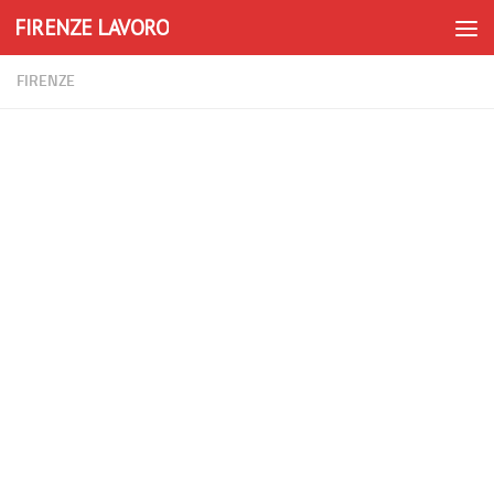
FIRENZE LAVORO
Skip to content
FIRENZE