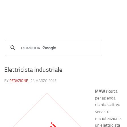
Elettricista industriale
BY
REDAZIONE
·
24 MARZO 2015
MAW
ricerca
per azienda
cliente settore
servizi di
manutenzione
un
elettricista