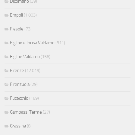
Dicomano
(39)
Empoli
(1.003)
Fiesole
(73)
Figline e Incisa Valdarno
(311)
Figline Valdarno
(156)
Firenze
(12.019)
Firenzuola
(29)
Fucecchio
(169)
Gambassi Terme
(27)
Grassina
(8)