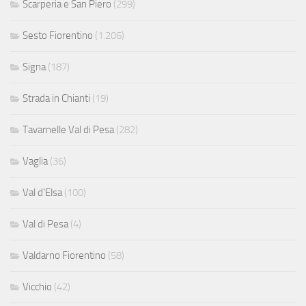
Scarperia e San Piero
(299)
Sesto Fiorentino
(1.206)
Signa
(187)
Strada in Chianti
(19)
Tavarnelle Val di Pesa
(282)
Vaglia
(36)
Val d'Elsa
(100)
Val di Pesa
(4)
Valdarno Fiorentino
(58)
Vicchio
(42)