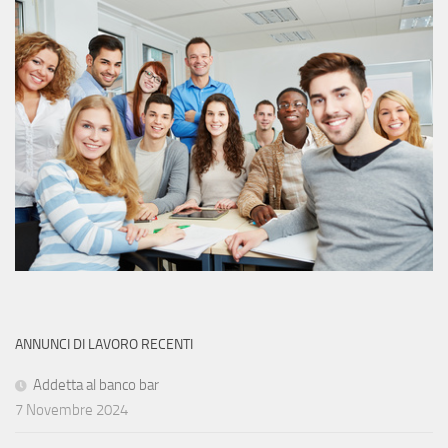
ANNUNCI DI LAVORO RECENTI
Addetta al banco bar
7 Novembre 2024