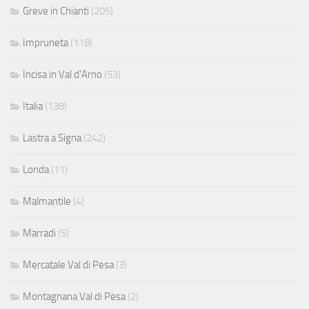
Greve in Chianti
(205)
Impruneta
(118)
Incisa in Val d'Arno
(53)
Italia
(138)
Lastra a Signa
(242)
Londa
(11)
Malmantile
(4)
Marradi
(5)
Mercatale Val di Pesa
(3)
Montagnana Val di Pesa
(2)