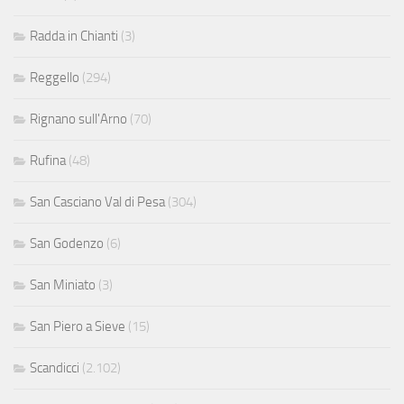
Radda in Chianti
(3)
Reggello
(294)
Rignano sull'Arno
(70)
Rufina
(48)
San Casciano Val di Pesa
(304)
San Godenzo
(6)
San Miniato
(3)
San Piero a Sieve
(15)
Scandicci
(2.102)