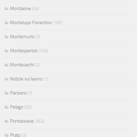
Montaione
(55)
Montelupo Fiorentino
(185)
Montemurlo
(2)
Montespertoli
(100)
Montevarchi
(2)
Notizie sul lavoro
(1)
Panzano
(3)
Pelago
(50)
Pontassieve
(362)
Prato
(3)