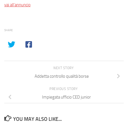
vai all’annuncio
SHARE
NEXT STORY
Addetta controllo qualità borse
PREVIOUS STORY
Impiegata ufficio CED junior
YOU MAY ALSO LIKE...