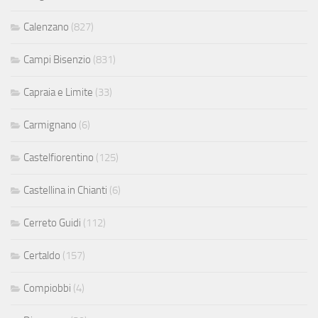
Calenzano
(827)
Campi Bisenzio
(831)
Capraia e Limite
(33)
Carmignano
(6)
Castelfiorentino
(125)
Castellina in Chianti
(6)
Cerreto Guidi
(112)
Certaldo
(157)
Compiobbi
(4)