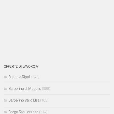
OFFERTE DI LAVORO A
Bagno a Ripoli
(343)
Barberino di Mugello
(388)
Barberino Val d'Elsa
(105)
Borgo San Lorenzo
(314)