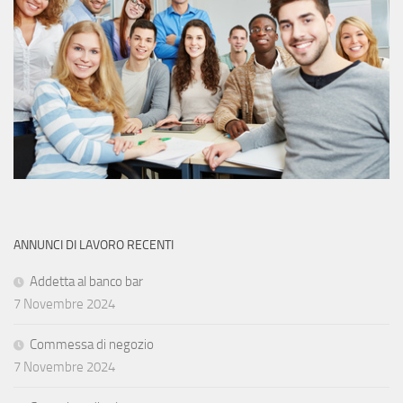
ANNUNCI DI LAVORO RECENTI
Addetta al banco bar
7 Novembre 2024
Commessa di negozio
7 Novembre 2024