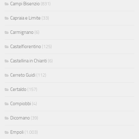
Campi Bisenzio
(831)
Capraia e Limite
(33)
Carmignano
(6)
Castelfiorentino
(125)
Castellina in Chianti
(6)
Cerreto Guidi
(112)
Certaldo
(157)
Compiobbi
(4)
Dicomano
(39)
Empoli
(1.003)