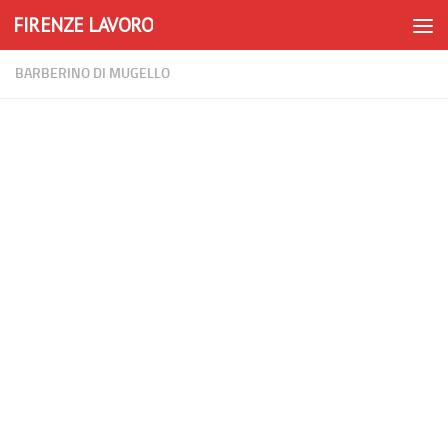
FIRENZE LAVORO
Skip to content
BARBERINO DI MUGELLO