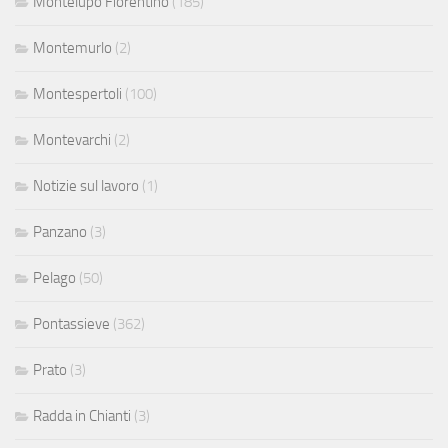
Montelupo Fiorentino
(185)
Montemurlo
(2)
Montespertoli
(100)
Montevarchi
(2)
Notizie sul lavoro
(1)
Panzano
(3)
Pelago
(50)
Pontassieve
(362)
Prato
(3)
Radda in Chianti
(3)