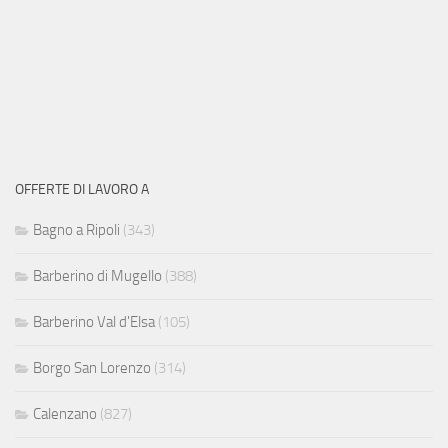
OFFERTE DI LAVORO A
Bagno a Ripoli
(343)
Barberino di Mugello
(388)
Barberino Val d'Elsa
(105)
Borgo San Lorenzo
(314)
Calenzano
(827)