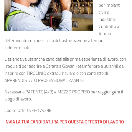
per impianti
civili e
industriali.
Contratto a
tempo
determinato con possibilità di trasformazione a tempo
indeterminato.
L’azienda valuta anche candidati alla prima esperienza di lavoro, con
i requisiti per aderire a Garanzia Giovani (età inferiore a 30 anni) da
inserire con TIROCINIO extracurriculare o con contratto di
APPRENDISTATO PROFESSIONALIZZANTE.
Necessaria PATENTE (A/B) e MEZZO PROPRIO per raggiungere il
luogo di lavoro.
Codice Offerta FI-174296
INVIA LA TUA CANDIDATURA PER QUESTA OFFERTA DI LAVORO