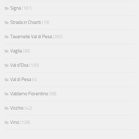
Signa
(187)
Strada in Chianti
(19)
Tavarnelle Val di Pesa
(282)
Vaglia
(36)
Val d'Elsa
(100)
Val di Pesa
(4)
Valdarno Fiorentino
(58)
Vicchio
(42)
Vinci
(128)