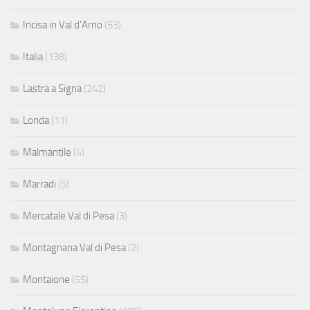
Incisa in Val d'Arno
(53)
Italia
(138)
Lastra a Signa
(242)
Londa
(11)
Malmantile
(4)
Marradi
(5)
Mercatale Val di Pesa
(3)
Montagnana Val di Pesa
(2)
Montaione
(55)