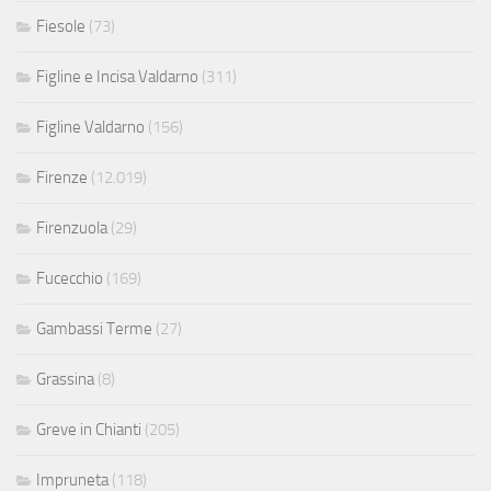
Fiesole
(73)
Figline e Incisa Valdarno
(311)
Figline Valdarno
(156)
Firenze
(12.019)
Firenzuola
(29)
Fucecchio
(169)
Gambassi Terme
(27)
Grassina
(8)
Greve in Chianti
(205)
Impruneta
(118)