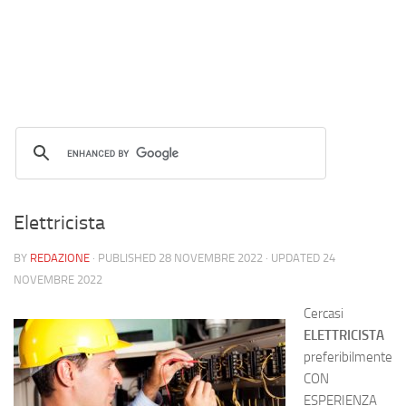
Elettricista
BY
REDAZIONE
· PUBLISHED
28 NOVEMBRE 2022
· UPDATED
24
NOVEMBRE 2022
Cercasi
ELETTRICISTA
preferibilmente
CON
ESPERIENZA