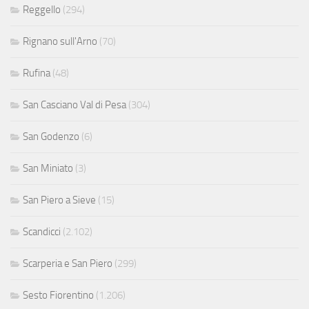
Reggello
(294)
Rignano sull'Arno
(70)
Rufina
(48)
San Casciano Val di Pesa
(304)
San Godenzo
(6)
San Miniato
(3)
San Piero a Sieve
(15)
Scandicci
(2.102)
Scarperia e San Piero
(299)
Sesto Fiorentino
(1.206)