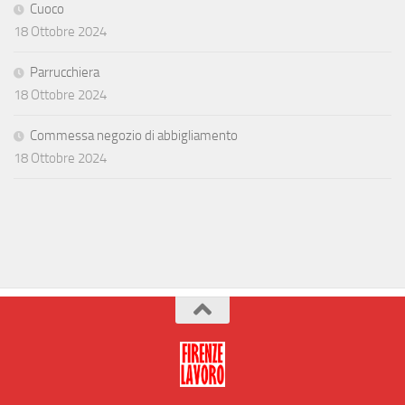
Cuoco
18 Ottobre 2024
Parrucchiera
18 Ottobre 2024
Commessa negozio di abbigliamento
18 Ottobre 2024