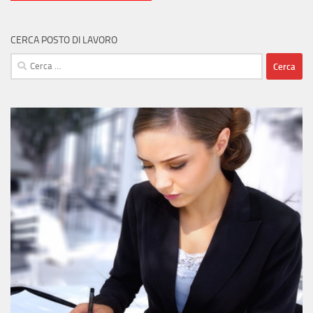
CERCA POSTO DI LAVORO
Ricerca
per: