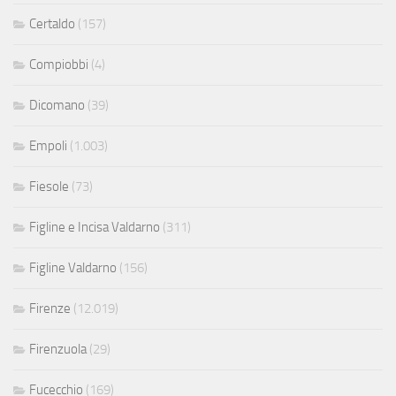
Certaldo
(157)
Compiobbi
(4)
Dicomano
(39)
Empoli
(1.003)
Fiesole
(73)
Figline e Incisa Valdarno
(311)
Figline Valdarno
(156)
Firenze
(12.019)
Firenzuola
(29)
Fucecchio
(169)