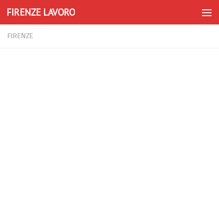
FIRENZE LAVORO
Skip to content
FIRENZE