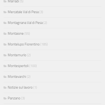
Marradi
(5)
Mercatale Val di Pesa
(3)
Montagnana Val di Pesa
(2)
Montaione
(55)
Montelupo Fiorentino
(185)
Montemurlo
(2)
Montespertoli
(100)
Montevarchi
(2)
Notizie sul lavoro
(1)
Panzano
(3)