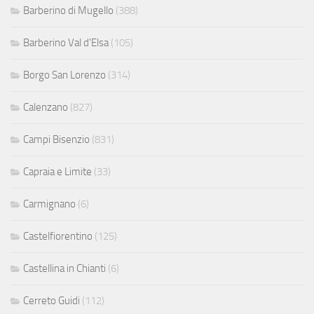
Barberino di Mugello
(388)
Barberino Val d'Elsa
(105)
Borgo San Lorenzo
(314)
Calenzano
(827)
Campi Bisenzio
(831)
Capraia e Limite
(33)
Carmignano
(6)
Castelfiorentino
(125)
Castellina in Chianti
(6)
Cerreto Guidi
(112)