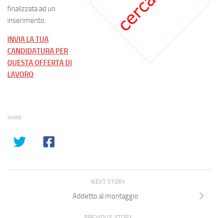
finalizzata ad un
inserimento.
INVIA LA TUA
CANDIDATURA PER
QUESTA OFFERTA DI
LAVORO
SHARE
NEXT STORY
Addetto al montaggio
PREVIOUS STORY