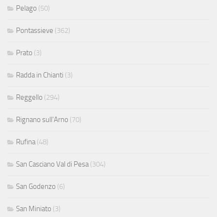
Pelago
(50)
Pontassieve
(362)
Prato
(3)
Radda in Chianti
(3)
Reggello
(294)
Rignano sull'Arno
(70)
Rufina
(48)
San Casciano Val di Pesa
(304)
San Godenzo
(6)
San Miniato
(3)