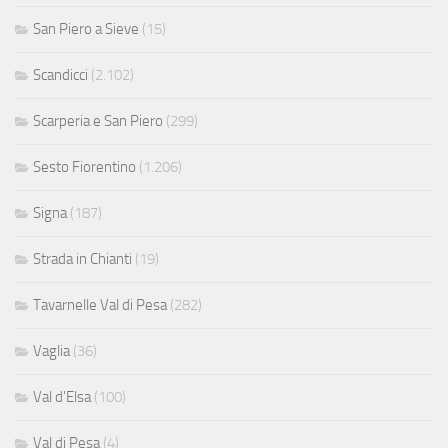
San Piero a Sieve
(15)
Scandicci
(2.102)
Scarperia e San Piero
(299)
Sesto Fiorentino
(1.206)
Signa
(187)
Strada in Chianti
(19)
Tavarnelle Val di Pesa
(282)
Vaglia
(36)
Val d'Elsa
(100)
Val di Pesa
(4)