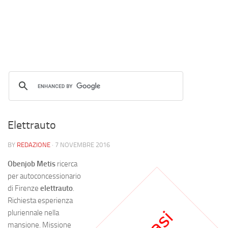
Elettrauto
BY
REDAZIONE
·
7 NOVEMBRE 2016
Obenjob Metis
ricerca
per autoconcessionario
di Firenze
elettrauto
.
Richiesta esperienza
pluriennale nella
mansione. Missione