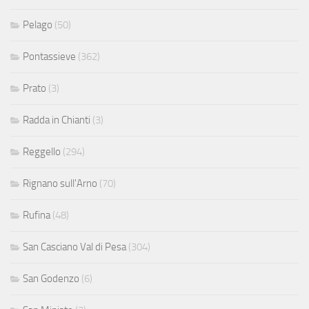
Pelago
(50)
Pontassieve
(362)
Prato
(3)
Radda in Chianti
(3)
Reggello
(294)
Rignano sull'Arno
(70)
Rufina
(48)
San Casciano Val di Pesa
(304)
San Godenzo
(6)