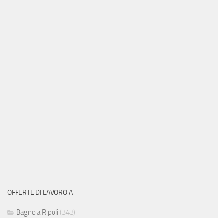
OFFERTE DI LAVORO A
Bagno a Ripoli
(343)