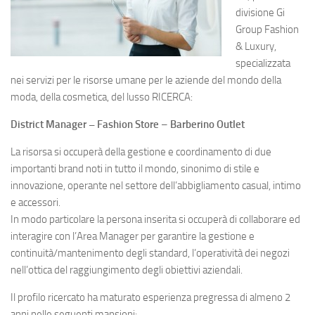
divisione Gi
Group Fashion
& Luxury,
specializzata
nei servizi per le risorse umane per le aziende del mondo della
moda, della cosmetica, del lusso RICERCA:
District Manager – Fashion Store
–
Barberino Outlet
La risorsa si occuperà della gestione e coordinamento di due
importanti brand noti in tutto il mondo, sinonimo di stile e
innovazione, operante nel settore dell’abbigliamento casual, intimo
e accessori.
In modo particolare la persona inserita si occuperà di collaborare ed
interagire con l’Area Manager per garantire la gestione e
continuità/mantenimento degli standard, l’operatività dei negozi
nell’ottica del raggiungimento degli obiettivi aziendali.
Il profilo ricercato ha maturato esperienza pregressa di almeno 2
anni nelle seguenti mansioni: