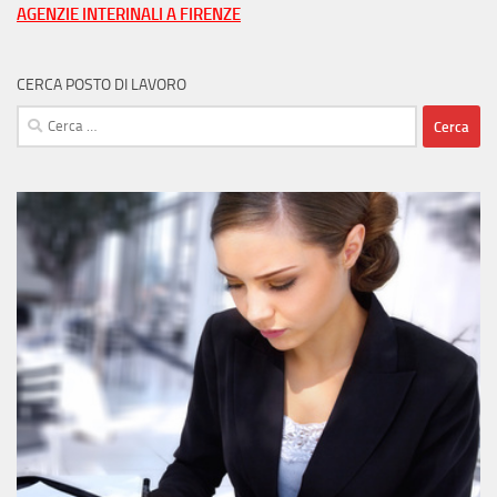
AGENZIE INTERINALI A FIRENZE
CERCA POSTO DI LAVORO
Ricerca
per: