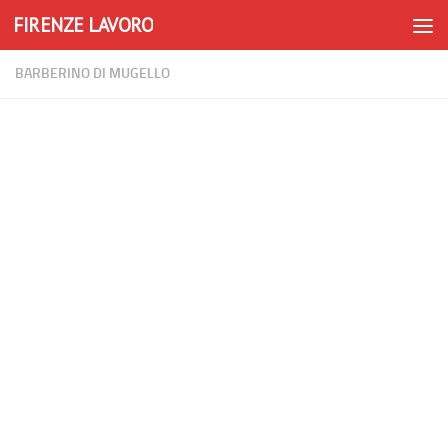
FIRENZE LAVORO
Skip to content
BARBERINO DI MUGELLO