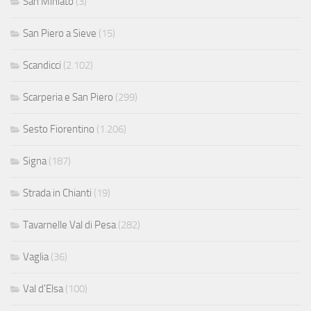
San Miniato
(3)
San Piero a Sieve
(15)
Scandicci
(2.102)
Scarperia e San Piero
(299)
Sesto Fiorentino
(1.206)
Signa
(187)
Strada in Chianti
(19)
Tavarnelle Val di Pesa
(282)
Vaglia
(36)
Val d'Elsa
(100)