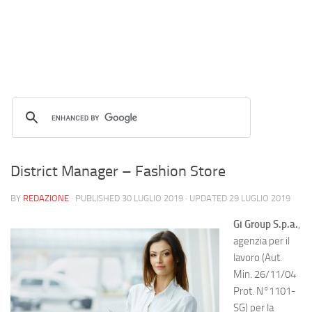
District Manager – Fashion Store
BY
REDAZIONE
· PUBLISHED
30 LUGLIO 2019
· UPDATED
29 LUGLIO 2019
Gi Group S.p.a.
,
agenzia per il
lavoro (Aut.
Min. 26/11/04
Prot. N°1101-
SG) per la