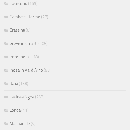
Fucecchio
(169)
Gambassi Terme
(27)
Grassina
(8)
Greve in Chianti
(205)
Impruneta
(118)
Incisa in Val d'Arno
(53)
Italia
(138)
Lastra a Signa
(242)
Londa
(11)
Malmantile
(4)