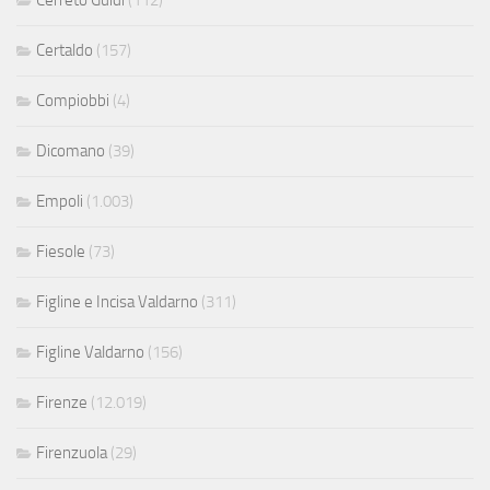
Cerreto Guidi
(112)
Certaldo
(157)
Compiobbi
(4)
Dicomano
(39)
Empoli
(1.003)
Fiesole
(73)
Figline e Incisa Valdarno
(311)
Figline Valdarno
(156)
Firenze
(12.019)
Firenzuola
(29)