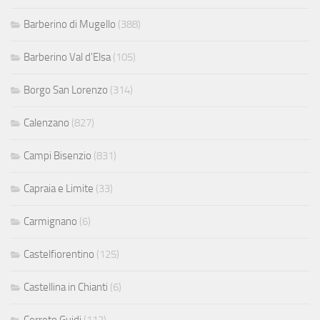
Barberino di Mugello
(388)
Barberino Val d'Elsa
(105)
Borgo San Lorenzo
(314)
Calenzano
(827)
Campi Bisenzio
(831)
Capraia e Limite
(33)
Carmignano
(6)
Castelfiorentino
(125)
Castellina in Chianti
(6)