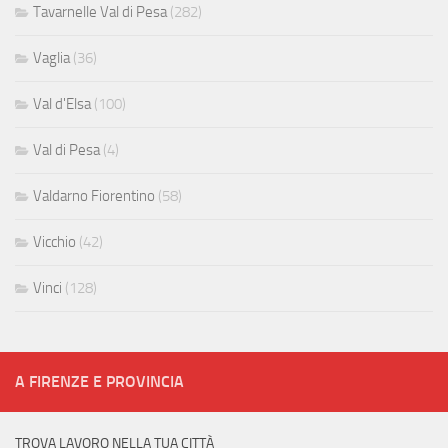
Tavarnelle Val di Pesa
(282)
Vaglia
(36)
Val d'Elsa
(100)
Val di Pesa
(4)
Valdarno Fiorentino
(58)
Vicchio
(42)
Vinci
(128)
A FIRENZE E PROVINCIA
TROVA LAVORO NELLA TUA CITTÀ