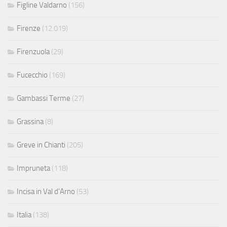
Figline Valdarno
(156)
Firenze
(12.019)
Firenzuola
(29)
Fucecchio
(169)
Gambassi Terme
(27)
Grassina
(8)
Greve in Chianti
(205)
Impruneta
(118)
Incisa in Val d'Arno
(53)
Italia
(138)