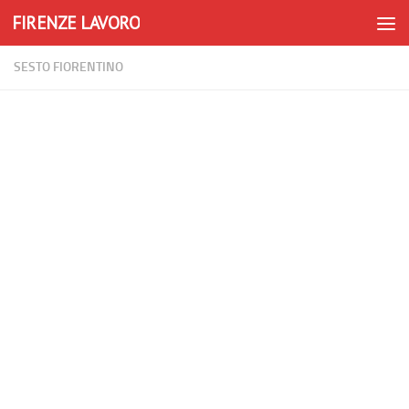
FIRENZE LAVORO
Skip to content
SESTO FIORENTINO