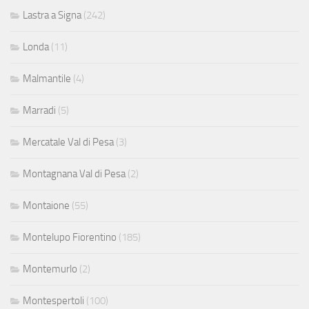
Lastra a Signa
(242)
Londa
(11)
Malmantile
(4)
Marradi
(5)
Mercatale Val di Pesa
(3)
Montagnana Val di Pesa
(2)
Montaione
(55)
Montelupo Fiorentino
(185)
Montemurlo
(2)
Montespertoli
(100)