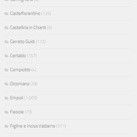
Castelfiorentino
(125)
Castellina in Chianti
(6)
Cerreto Guidi
(112)
Certaldo
(157)
Compiobbi
(4)
Dicomano
(39)
Empoli
(1.003)
Fiesole
(73)
Figline e Incisa Valdarno
(311)