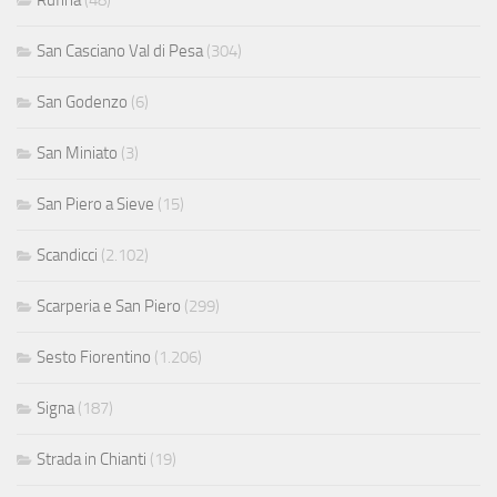
Rufina
(48)
San Casciano Val di Pesa
(304)
San Godenzo
(6)
San Miniato
(3)
San Piero a Sieve
(15)
Scandicci
(2.102)
Scarperia e San Piero
(299)
Sesto Fiorentino
(1.206)
Signa
(187)
Strada in Chianti
(19)