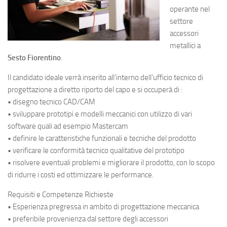
operante nel
settore
accessori
metallici a
Sesto Fiorentino
.
Il candidato ideale verrà inserito all’interno dell’ufficio tecnico di
progettazione a diretto riporto del capo e si occuperà di :
• disegno tecnico CAD/CAM
• sviluppare prototipi e modelli meccanici con utilizzo di vari
software quali ad esempio Mastercam
• definire le caratteristiche funzionali e tecniche del prodotto
• verificare le conformità tecnico qualitative del prototipo
• risolvere eventuali problemi e migliorare il prodotto, con lo scopo
di ridurre i costi ed ottimizzare le performance.
Requisiti e Competenze Richieste
• Esperienza pregressa in ambito di progettazione meccanica
• preferibile provenienza dal settore degli accessori