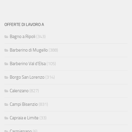
OFFERTE DI LAVORO A
Bagno a Ripoli
(343)
Barberino di Mugello
(388)
Barberino Val d'Elsa
(105)
Borgo San Lorenzo
(314)
Calenzano
(827)
Campi Bisenzio
(831)
Capraia e Limite
(33)
Carmignano
(6)