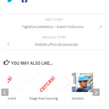
NEXT STORY
Tagliatore pelletteria – brand moda lusso
PREVIOUS STORY
Addetta ufficio del personale
YOU MAY ALSO LIKE...
 Management
Stage Area Sourcing
Idraulico