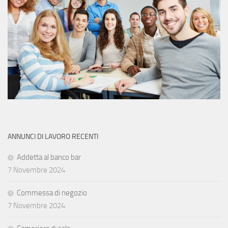
ANNUNCI DI LAVORO RECENTI
Addetta al banco bar
7 Novembre 2024
Commessa di negozio
7 Novembre 2024