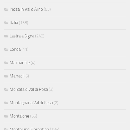
Incisa in Val d'Arno
(53)
Italia
(138)
Lastra a Signa
(242)
Londa
(11)
Malmantile
(4)
Marradi
(5)
Mercatale Val di Pesa
(3)
Montagnana Val di Pesa
(2)
Montaione
(55)
Montelupo Fiorentino
(185)