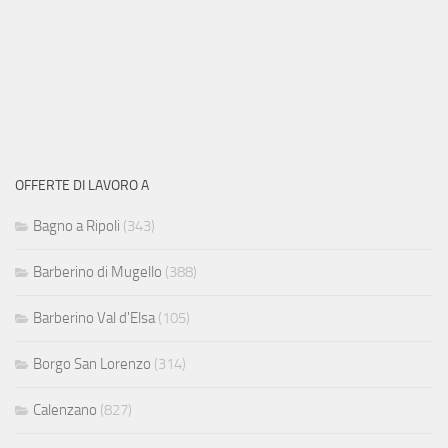
OFFERTE DI LAVORO A
Bagno a Ripoli
(343)
Barberino di Mugello
(388)
Barberino Val d'Elsa
(105)
Borgo San Lorenzo
(314)
Calenzano
(827)