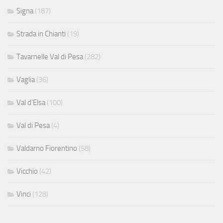
Signa
(187)
Strada in Chianti
(19)
Tavarnelle Val di Pesa
(282)
Vaglia
(36)
Val d'Elsa
(100)
Val di Pesa
(4)
Valdarno Fiorentino
(58)
Vicchio
(42)
Vinci
(128)