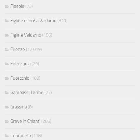
Fiesole
(73)
Figline e Incisa Valdarno
(311)
Figline Valdarno
(156)
Firenze
(12.019)
Firenzuola
(29)
Fucecchio
(169)
Gambassi Terme
(27)
Grassina
(8)
Greve in Chianti
(205)
Impruneta
(118)