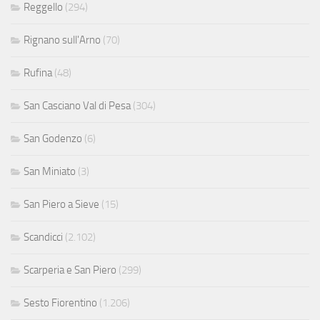
Reggello
(294)
Rignano sull'Arno
(70)
Rufina
(48)
San Casciano Val di Pesa
(304)
San Godenzo
(6)
San Miniato
(3)
San Piero a Sieve
(15)
Scandicci
(2.102)
Scarperia e San Piero
(299)
Sesto Fiorentino
(1.206)