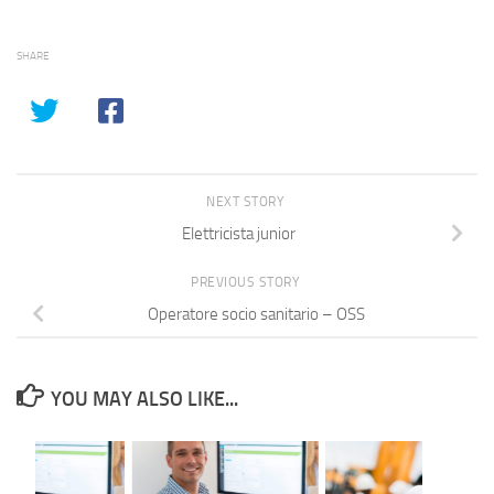
SHARE
NEXT STORY
Elettricista junior
PREVIOUS STORY
Operatore socio sanitario – OSS
YOU MAY ALSO LIKE...