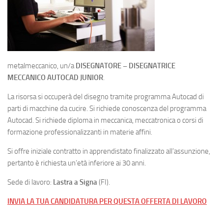
metalmeccanico, un/a
DISEGNATORE – DISEGNATRICE
MECCANICO AUTOCAD JUNIOR
.
La risorsa si occuperà del disegno tramite programma Autocad di
parti di macchine da cucire. Si richiede conoscenza del programma
Autocad. Si richiede diploma in meccanica, meccatronica o corsi di
formazione professionalizzanti in materie affini.
Si offre iniziale contratto in apprendistato finalizzato all’assunzione,
pertanto è richiesta un’età inferiore ai 30 anni.
Sede di lavoro:
Lastra a Signa
(FI).
INVIA LA TUA CANDIDATURA PER QUESTA OFFERTA DI LAVORO