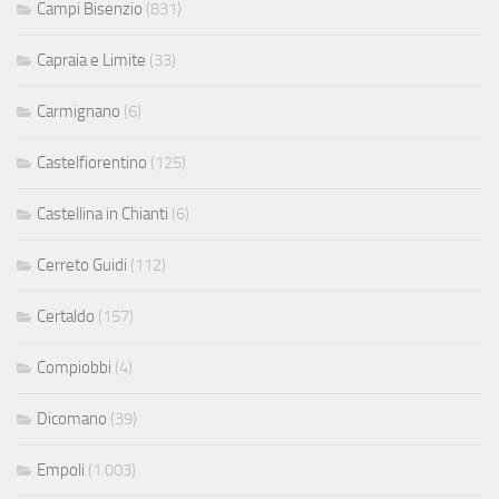
Campi Bisenzio
(831)
Capraia e Limite
(33)
Carmignano
(6)
Castelfiorentino
(125)
Castellina in Chianti
(6)
Cerreto Guidi
(112)
Certaldo
(157)
Compiobbi
(4)
Dicomano
(39)
Empoli
(1.003)