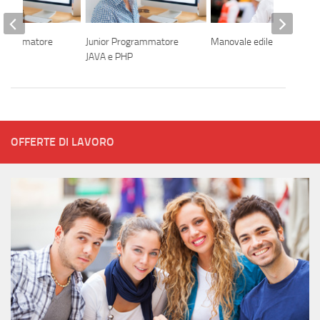
rogrammatore
Junior Programmatore
Manovale edile
HP
JAVA e PHP
OFFERTE DI LAVORO