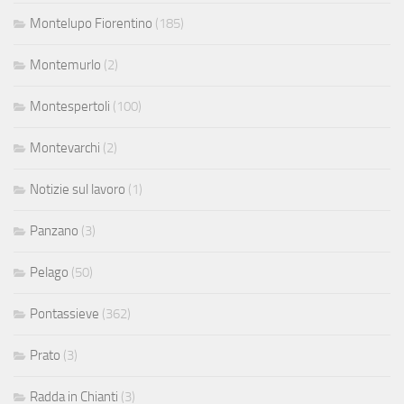
Montelupo Fiorentino
(185)
Montemurlo
(2)
Montespertoli
(100)
Montevarchi
(2)
Notizie sul lavoro
(1)
Panzano
(3)
Pelago
(50)
Pontassieve
(362)
Prato
(3)
Radda in Chianti
(3)