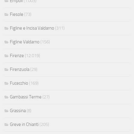
Empoli
(1.003)
Fiesole
(73)
Figline e Incisa Valdarno
(311)
Figline Valdarno
(156)
Firenze
(12.019)
Firenzuola
(29)
Fucecchio
(169)
Gambassi Terme
(27)
Grassina
(8)
Greve in Chianti
(205)