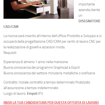
importante
azienda cliente
un
DISEGNATORE
CAD/CAM
La risorsa sarà inserito all’interno dell’ufficio Prodotto e Sviluppo e si
occuperà della progettazione CAD/CAM per centri di lavoro CNC per
la realizzazione di gioielli e accessori moda.
Requisiti:
Esperienza di almeno 1 anno nella mansione
Buona conoscenza dei programmi Graphicad e Esprit
Buona conoscenza del settore minuterie metalliche o oreficeria
Contratto: Iniziale contratto a tempo determinato finalizzato
all’assunzione a tempo indeterminato
Luogo di lavoro:
Empoli
(FI)
INVIA LA TUA CANDIDATURA PER QUESTA OFFERTA DI LAVORO