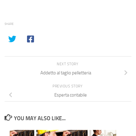
SHARE
NEXT STORY
Addetto al taglio pelletteria
PREVIOUS STORY
Esperta contabile
YOU MAY ALSO LIKE...