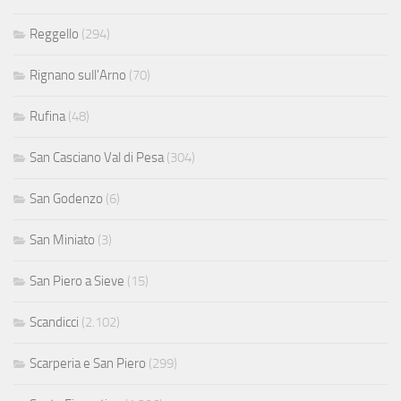
Reggello
(294)
Rignano sull'Arno
(70)
Rufina
(48)
San Casciano Val di Pesa
(304)
San Godenzo
(6)
San Miniato
(3)
San Piero a Sieve
(15)
Scandicci
(2.102)
Scarperia e San Piero
(299)