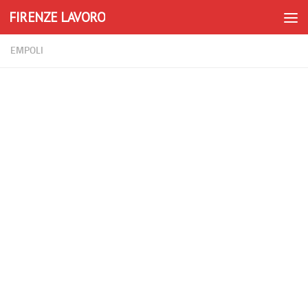
FIRENZE LAVORO
Skip to content
EMPOLI