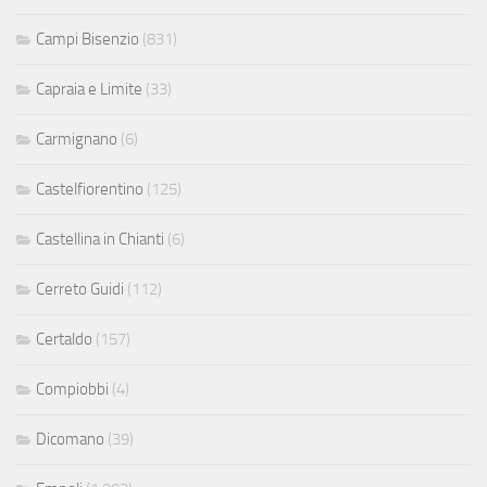
Campi Bisenzio
(831)
Capraia e Limite
(33)
Carmignano
(6)
Castelfiorentino
(125)
Castellina in Chianti
(6)
Cerreto Guidi
(112)
Certaldo
(157)
Compiobbi
(4)
Dicomano
(39)