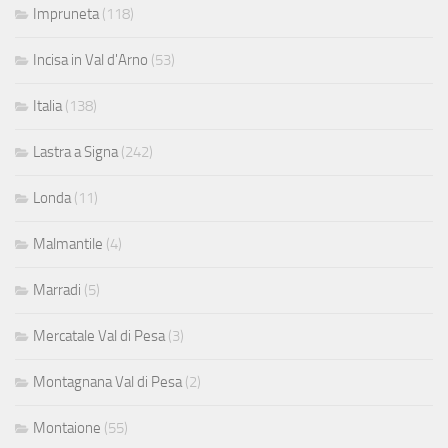
Impruneta
(118)
Incisa in Val d'Arno
(53)
Italia
(138)
Lastra a Signa
(242)
Londa
(11)
Malmantile
(4)
Marradi
(5)
Mercatale Val di Pesa
(3)
Montagnana Val di Pesa
(2)
Montaione
(55)