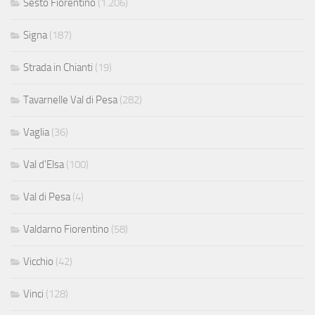
Sesto Fiorentino
(1.206)
Signa
(187)
Strada in Chianti
(19)
Tavarnelle Val di Pesa
(282)
Vaglia
(36)
Val d'Elsa
(100)
Val di Pesa
(4)
Valdarno Fiorentino
(58)
Vicchio
(42)
Vinci
(128)