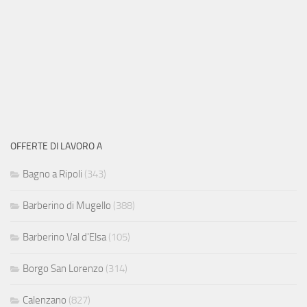
OFFERTE DI LAVORO A
Bagno a Ripoli
(343)
Barberino di Mugello
(388)
Barberino Val d'Elsa
(105)
Borgo San Lorenzo
(314)
Calenzano
(827)