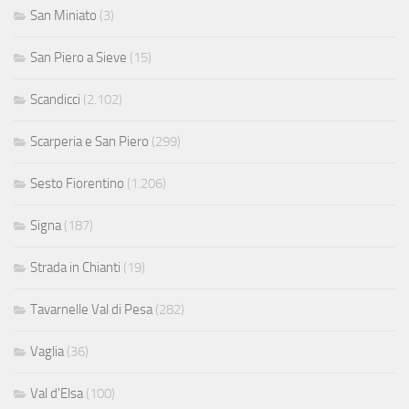
San Miniato
(3)
San Piero a Sieve
(15)
Scandicci
(2.102)
Scarperia e San Piero
(299)
Sesto Fiorentino
(1.206)
Signa
(187)
Strada in Chianti
(19)
Tavarnelle Val di Pesa
(282)
Vaglia
(36)
Val d'Elsa
(100)