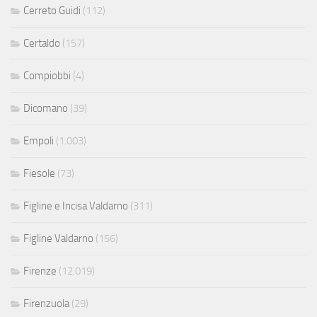
Cerreto Guidi
(112)
Certaldo
(157)
Compiobbi
(4)
Dicomano
(39)
Empoli
(1.003)
Fiesole
(73)
Figline e Incisa Valdarno
(311)
Figline Valdarno
(156)
Firenze
(12.019)
Firenzuola
(29)