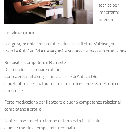
tecnico per
importante
azienda
metalmeccanica.
La figura, inserita presso l’ufficio tecnico, effettuerà il disegno
tramite AutoCad 3d e ne seguirà la successiva messa in produzione.
Requisiti e Competenze Richieste:
Diploma tecnico o laurea affine;
Conoscenza del disegno meccanico e di Autocad 3d;
è preferibile aver maturato un minimo di esperienza nel ruolo in
questione.
Forte motivazione per il settore e buone competenze relazionali
completano il profilo.
Si offre inserimento a tempo determinato finalizzato
all’inserimento a tempo indeterminato.