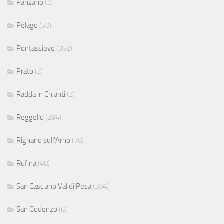
Panzano
(3)
Pelago
(50)
Pontassieve
(362)
Prato
(3)
Radda in Chianti
(3)
Reggello
(294)
Rignano sull'Arno
(70)
Rufina
(48)
San Casciano Val di Pesa
(304)
San Godenzo
(6)