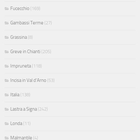
Fucecchio
(169)
Gambassi Terme
(27)
Grassina
(8)
Greve in Chianti
(205)
Impruneta
(118)
Incisa in Val d'Arno
(53)
Italia
(138)
Lastra a Signa
(242)
Londa
(11)
Malmantile
(4)