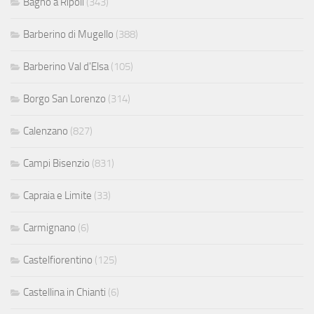
Bagno a Ripoli
(343)
Barberino di Mugello
(388)
Barberino Val d'Elsa
(105)
Borgo San Lorenzo
(314)
Calenzano
(827)
Campi Bisenzio
(831)
Capraia e Limite
(33)
Carmignano
(6)
Castelfiorentino
(125)
Castellina in Chianti
(6)