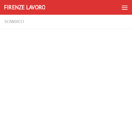
FIRENZE LAVORO
Skip to content
SCANDICCI