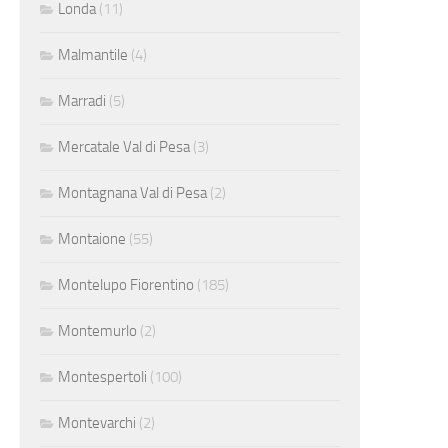
Londa
(11)
Malmantile
(4)
Marradi
(5)
Mercatale Val di Pesa
(3)
Montagnana Val di Pesa
(2)
Montaione
(55)
Montelupo Fiorentino
(185)
Montemurlo
(2)
Montespertoli
(100)
Montevarchi
(2)