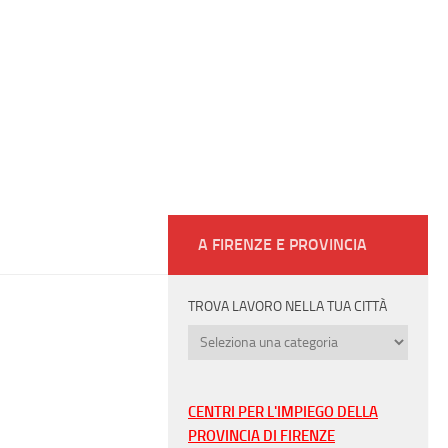
A FIRENZE E PROVINCIA
TROVA LAVORO NELLA TUA CITTÀ
Trova
lavoro
nella
tua
CENTRI PER L'IMPIEGO DELLA
città
PROVINCIA DI FIRENZE