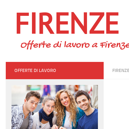
FIRENZE
Skip to content
Offerte di lavoro a Firenze
OFFERTE DI LAVORO
FIRENZ