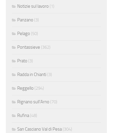
Notizie sul lavoro
(1)
Panzano
(3)
Pelago
(50)
Pontassieve
(362)
Prato
(3)
Radda in Chianti
(3)
Reggello
(294)
Rignano sull'Arno
(70)
Rufina
(48)
San Casciano Val di Pesa
(304)