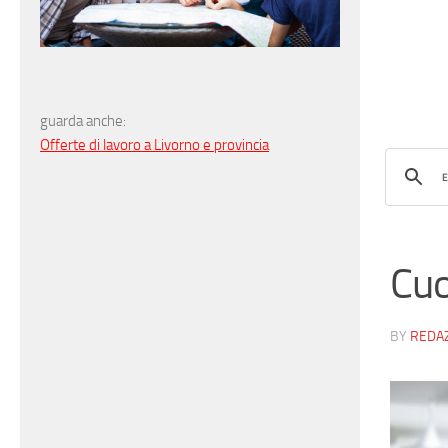
guarda anche:
Offerte di lavoro a Livorno e provincia
Cuo
BY
REDA