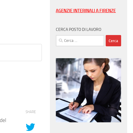
AGENZIE INTERINALI A FIRENZE
CERCA POSTO DI LAVORO
Ricerca
per:
SHARE
del