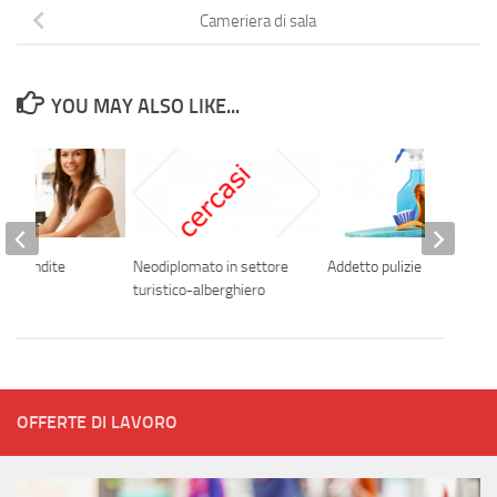
Cameriera di sala
YOU MAY ALSO LIKE...
lle vendite
Neodiplomato in settore
Addetto pulizie
turistico-alberghiero
OFFERTE DI LAVORO