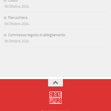
Cuoco
18 Ottobre 2024
Parrucchiera
18 Ottobre 2024
Commessa negozio di abbigliamento
18 Ottobre 2024