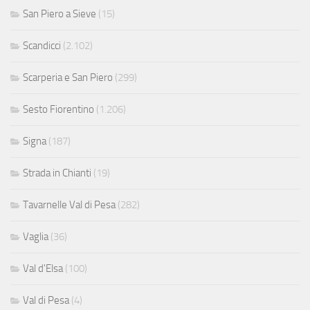
San Piero a Sieve
(15)
Scandicci
(2.102)
Scarperia e San Piero
(299)
Sesto Fiorentino
(1.206)
Signa
(187)
Strada in Chianti
(19)
Tavarnelle Val di Pesa
(282)
Vaglia
(36)
Val d'Elsa
(100)
Val di Pesa
(4)