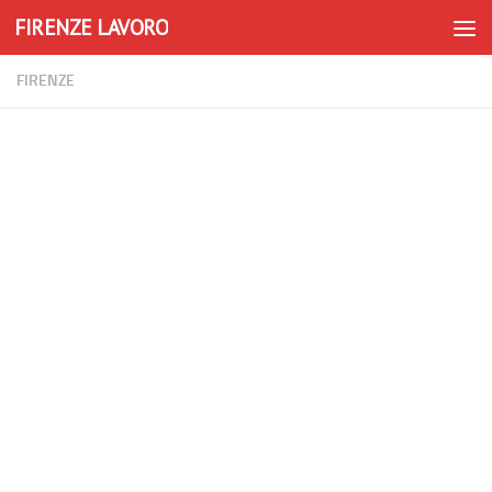
FIRENZE LAVORO
Skip to content
FIRENZE