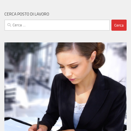
CERCA POSTO DI LAVORO
Ricerca
per: