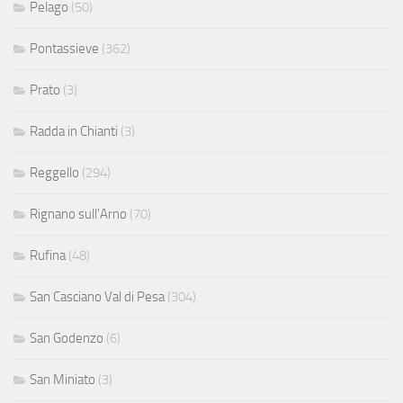
Pelago
(50)
Pontassieve
(362)
Prato
(3)
Radda in Chianti
(3)
Reggello
(294)
Rignano sull'Arno
(70)
Rufina
(48)
San Casciano Val di Pesa
(304)
San Godenzo
(6)
San Miniato
(3)