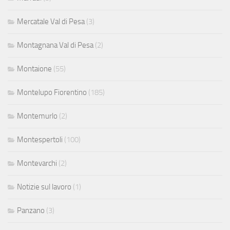
Mercatale Val di Pesa
(3)
Montagnana Val di Pesa
(2)
Montaione
(55)
Montelupo Fiorentino
(185)
Montemurlo
(2)
Montespertoli
(100)
Montevarchi
(2)
Notizie sul lavoro
(1)
Panzano
(3)