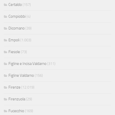
Certaldo
(157)
Compiobbi
(4)
Dicomano
(39)
Empoli
(1.003)
Fiesole
(73)
Figline e Incisa Valdarno
(311)
Figline Valdarno
(156)
Firenze
(12.019)
Firenzuola
(29)
Fucecchio
(169)