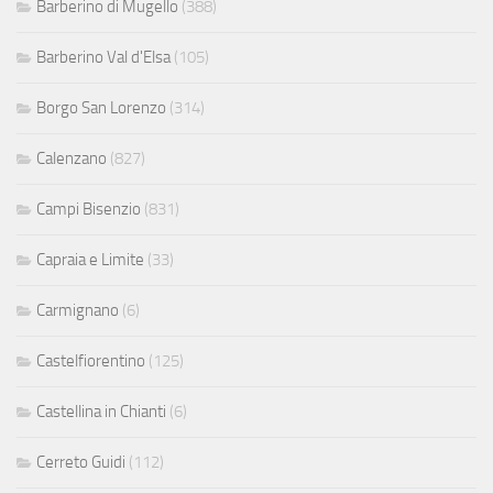
Barberino di Mugello
(388)
Barberino Val d'Elsa
(105)
Borgo San Lorenzo
(314)
Calenzano
(827)
Campi Bisenzio
(831)
Capraia e Limite
(33)
Carmignano
(6)
Castelfiorentino
(125)
Castellina in Chianti
(6)
Cerreto Guidi
(112)