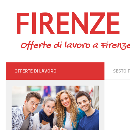
FIRENZE
Skip to content
Offerte di lavoro a Firenze
OFFERTE DI LAVORO
SESTO 