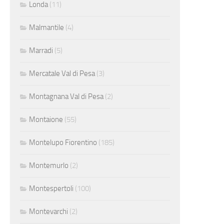
Londa
(11)
Malmantile
(4)
Marradi
(5)
Mercatale Val di Pesa
(3)
Montagnana Val di Pesa
(2)
Montaione
(55)
Montelupo Fiorentino
(185)
Montemurlo
(2)
Montespertoli
(100)
Montevarchi
(2)