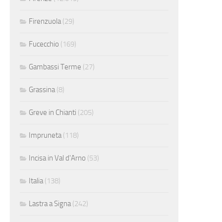
Firenzuola
(29)
Fucecchio
(169)
Gambassi Terme
(27)
Grassina
(8)
Greve in Chianti
(205)
Impruneta
(118)
Incisa in Val d'Arno
(53)
Italia
(138)
Lastra a Signa
(242)