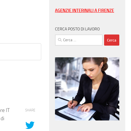
AGENZIE INTERINALI A FIRENZE
CERCA POSTO DI LAVORO
Ricerca
per:
re IT
SHARE
r
di