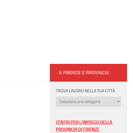
A FIRENZE E PROVINCIA
TROVA LAVORO NELLA TUA CITTÀ
Trova
lavoro
nella
tua
CENTRI PER L'IMPIEGO DELLA
città
PROVINCIA DI FIRENZE