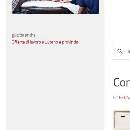
guarda anche:
Offerte di lavoro a Livorno e provincia
Con
BY
REDA