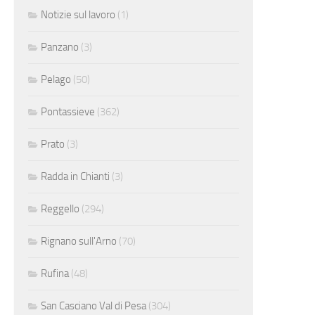
Notizie sul lavoro
(1)
Panzano
(3)
Pelago
(50)
Pontassieve
(362)
Prato
(3)
Radda in Chianti
(3)
Reggello
(294)
Rignano sull'Arno
(70)
Rufina
(48)
San Casciano Val di Pesa
(304)