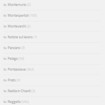
Montemurlo
(2)
Montespertoli
(100)
Montevarchi
(2)
Notizie sul lavoro
(1)
Panzano
(3)
Pelago
(50)
Pontassieve
(362)
Prato
(3)
Radda in Chianti
(3)
Reggello
(294)