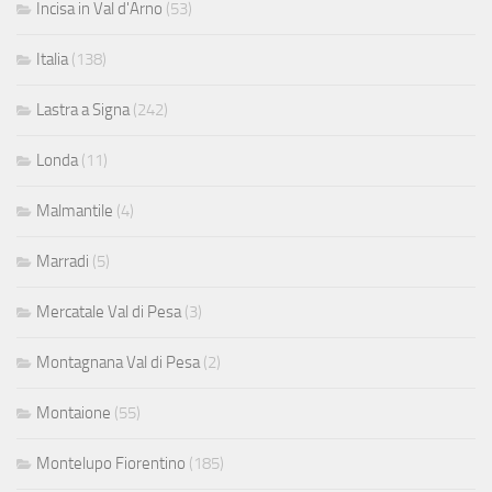
Incisa in Val d'Arno
(53)
Italia
(138)
Lastra a Signa
(242)
Londa
(11)
Malmantile
(4)
Marradi
(5)
Mercatale Val di Pesa
(3)
Montagnana Val di Pesa
(2)
Montaione
(55)
Montelupo Fiorentino
(185)