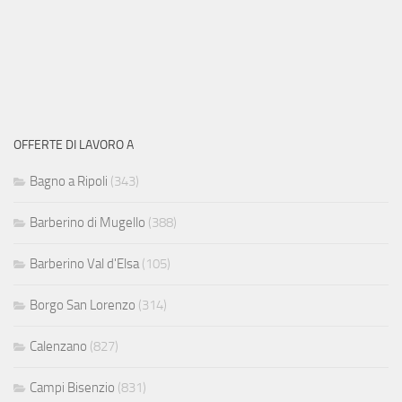
OFFERTE DI LAVORO A
Bagno a Ripoli
(343)
Barberino di Mugello
(388)
Barberino Val d'Elsa
(105)
Borgo San Lorenzo
(314)
Calenzano
(827)
Campi Bisenzio
(831)