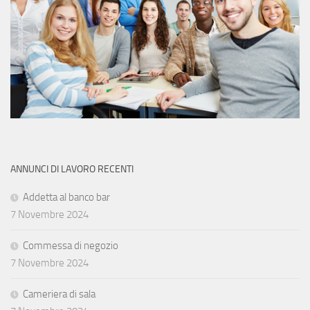
ANNUNCI DI LAVORO RECENTI
Addetta al banco bar
7 Novembre 2024
Commessa di negozio
7 Novembre 2024
Cameriera di sala