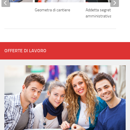
Geometra di cantiere
Addetta segreteria
amministrativa
OFFERTE DI LAVORO