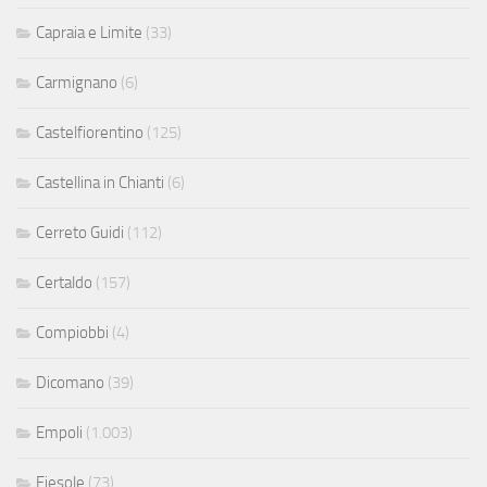
Capraia e Limite
(33)
Carmignano
(6)
Castelfiorentino
(125)
Castellina in Chianti
(6)
Cerreto Guidi
(112)
Certaldo
(157)
Compiobbi
(4)
Dicomano
(39)
Empoli
(1.003)
Fiesole
(73)