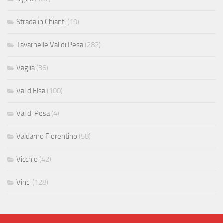
Strada in Chianti
(19)
Tavarnelle Val di Pesa
(282)
Vaglia
(36)
Val d'Elsa
(100)
Val di Pesa
(4)
Valdarno Fiorentino
(58)
Vicchio
(42)
Vinci
(128)