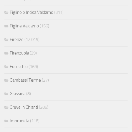
Figline e Incisa Valdarno
(311)
Figline Valdarno
(156)
Firenze
(12.019)
Firenzuola
(29)
Fucecchio
(169)
Gambassi Terme
(27)
Grassina
(8)
Greve in Chianti
(205)
Impruneta
(118)