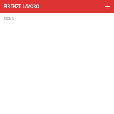
FIRENZE LAVORO
Skip to content
SIGNA