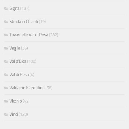
Signa
(187)
Strada in Chianti
(19)
Tavarnelle Val di Pesa
(282)
Vaglia
(36)
Val d'Elsa
(100)
Val di Pesa
(4)
Valdarno Fiorentino
(58)
Vicchio
(42)
Vinci
(128)