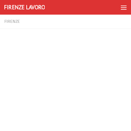
FIRENZE LAVORO
Skip to content
FIRENZE