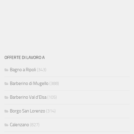
OFFERTE DI LAVORO A
Bagno a Ripoli
(343)
Barberino di Mugello
(388)
Barberino Val d'Elsa
(105)
Borgo San Lorenzo
(314)
Calenzano
(827)