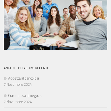
ANNUNCI DI LAVORO RECENTI
Addetta al banco bar
7 Novembre 2024
Commessa di negozio
7 Novembre 2024