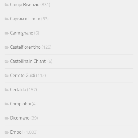
Campi Bisenzio
(831)
Capraia e Limite
(33)
Carmignano
(6)
Castelfiorentino
(125)
Castellina in Chianti
(6)
Cerreto Guidi
(112)
Certaldo
(157)
Compiobbi
(4)
Dicomano
(39)
Empoli
(1.003)