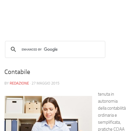
Contabile
BY
REDAZIONE
·
27 MAGGIO 2015
tenuta in
autonomia
della contabilità
ordinaria e
semplificata,
pratiche CCIAA