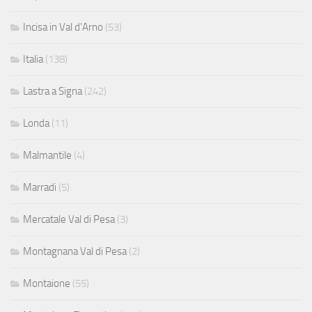
Incisa in Val d'Arno
(53)
Italia
(138)
Lastra a Signa
(242)
Londa
(11)
Malmantile
(4)
Marradi
(5)
Mercatale Val di Pesa
(3)
Montagnana Val di Pesa
(2)
Montaione
(55)