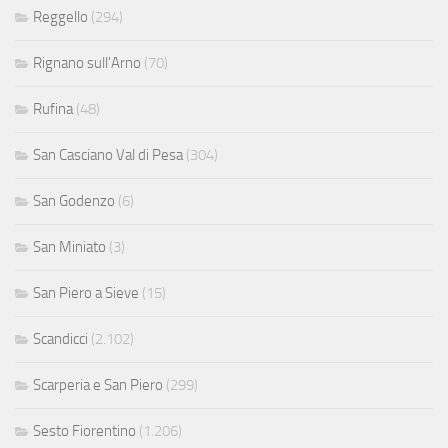
Reggello
(294)
Rignano sull'Arno
(70)
Rufina
(48)
San Casciano Val di Pesa
(304)
San Godenzo
(6)
San Miniato
(3)
San Piero a Sieve
(15)
Scandicci
(2.102)
Scarperia e San Piero
(299)
Sesto Fiorentino
(1.206)