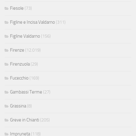
Fiesole
(73)
Figline e Incisa Valdarno
(311)
Figline Valdarno
(156)
Firenze
(12.019)
Firenzuola
(29)
Fucecchio
(169)
Gambassi Terme
(27)
Grassina
(8)
Greve in Chianti
(205)
Impruneta
(118)