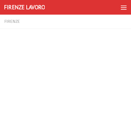
FIRENZE LAVORO
Skip to content
FIRENZE