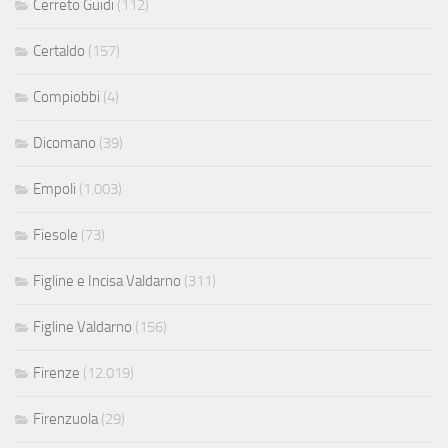
Cerreto Guidi
(112)
Certaldo
(157)
Compiobbi
(4)
Dicomano
(39)
Empoli
(1.003)
Fiesole
(73)
Figline e Incisa Valdarno
(311)
Figline Valdarno
(156)
Firenze
(12.019)
Firenzuola
(29)