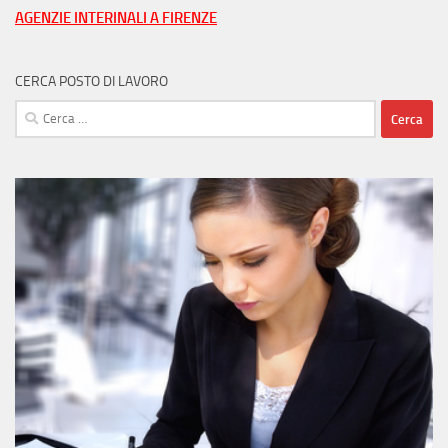
AGENZIE INTERINALI A FIRENZE
CERCA POSTO DI LAVORO
Ricerca
per: