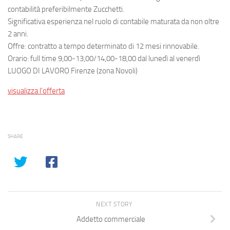
contabilità preferibilmente Zucchetti.
Significativa esperienza nel ruolo di contabile maturata da non oltre
2 anni.
Offre: contratto a tempo determinato di 12 mesi rinnovabile.
Orario: full time 9,00-13,00/14,00-18,00 dal lunedì al venerdì
LUOGO DI LAVORO Firenze (zona Novoli)
visualizza l’offerta
SHARE
NEXT STORY
Addetto commerciale