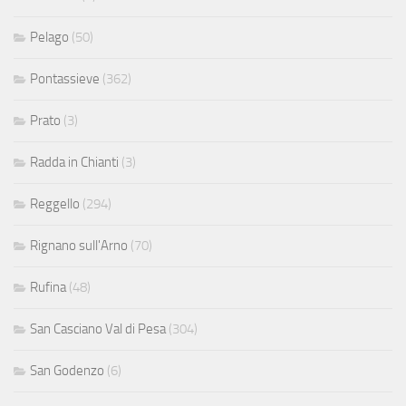
Pelago
(50)
Pontassieve
(362)
Prato
(3)
Radda in Chianti
(3)
Reggello
(294)
Rignano sull'Arno
(70)
Rufina
(48)
San Casciano Val di Pesa
(304)
San Godenzo
(6)