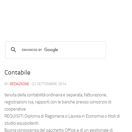
Contabile
BY
REDAZIONE
·
22 SETTEMBRE 2014
tenuta della contabilità ordinaria e separata, fatturazione,
registrazioni Iva, rapporti con le banche presso consorzio di
cooperative
REQUISITI Diploma di Ragioneria o Laurea in Economia o titoli di
studio equipollenti.
Buona conoscenza del pacchetto Office e di un gestionale di