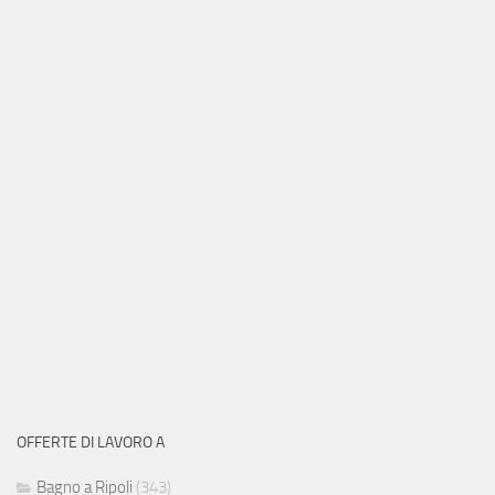
OFFERTE DI LAVORO A
Bagno a Ripoli
(343)