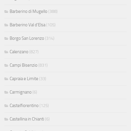
Barberino di Mugello
(388)
Barberino Val d'Elsa
(105)
Borgo San Lorenzo
(314)
Calenzano
(827)
Campi Bisenzio
(831)
Capraia e Limite
(33)
Carmignano
(6)
Castelfiorentino
(125)
Castellina in Chianti
(6)