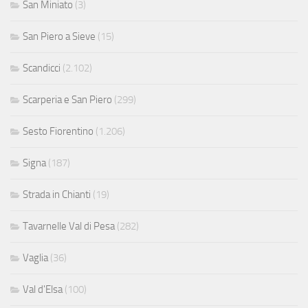
San Miniato
(3)
San Piero a Sieve
(15)
Scandicci
(2.102)
Scarperia e San Piero
(299)
Sesto Fiorentino
(1.206)
Signa
(187)
Strada in Chianti
(19)
Tavarnelle Val di Pesa
(282)
Vaglia
(36)
Val d'Elsa
(100)