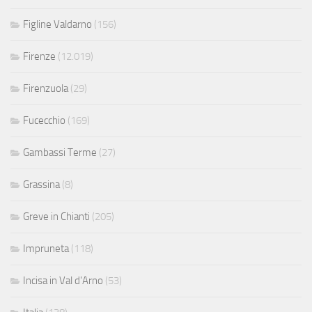
Figline Valdarno
(156)
Firenze
(12.019)
Firenzuola
(29)
Fucecchio
(169)
Gambassi Terme
(27)
Grassina
(8)
Greve in Chianti
(205)
Impruneta
(118)
Incisa in Val d'Arno
(53)