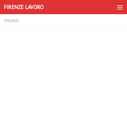
FIRENZE LAVORO
Skip to content
FIRENZE