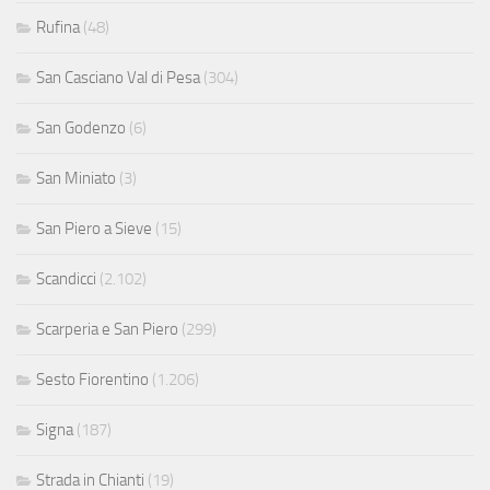
Rufina
(48)
San Casciano Val di Pesa
(304)
San Godenzo
(6)
San Miniato
(3)
San Piero a Sieve
(15)
Scandicci
(2.102)
Scarperia e San Piero
(299)
Sesto Fiorentino
(1.206)
Signa
(187)
Strada in Chianti
(19)