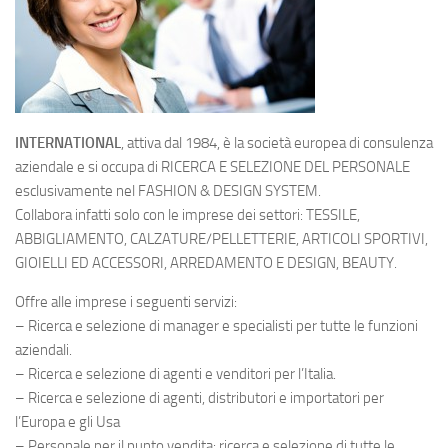
INTERNATIONAL
, attiva dal 1984, è la società europea di consulenza
aziendale e si occupa di RICERCA E SELEZIONE DEL PERSONALE
esclusivamente nel FASHION & DESIGN SYSTEM.
Collabora infatti solo con le imprese dei settori: TESSILE,
ABBIGLIAMENTO, CALZATURE/PELLETTERIE, ARTICOLI SPORTIVI,
GIOIELLI ED ACCESSORI, ARREDAMENTO E DESIGN, BEAUTY.
Offre alle imprese i seguenti servizi:
– Ricerca e selezione di manager e specialisti per tutte le funzioni
aziendali.
– Ricerca e selezione di agenti e venditori per l’Italia.
– Ricerca e selezione di agenti, distributori e importatori per
l’Europa e gli Usa
– Personale per il punto vendita: ricerca e selezione di tutte le