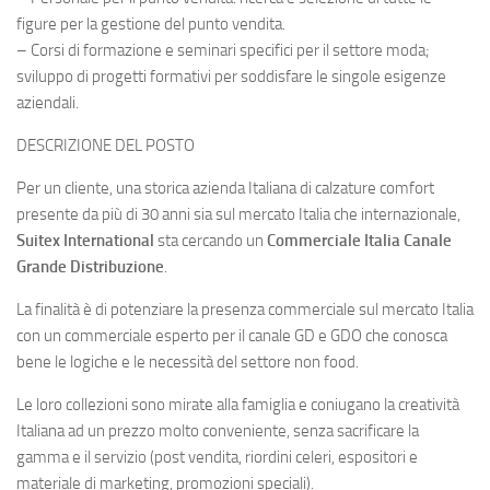
figure per la gestione del punto vendita.
– Corsi di formazione e seminari specifici per il settore moda;
sviluppo di progetti formativi per soddisfare le singole esigenze
aziendali.
DESCRIZIONE DEL POSTO
Per un cliente, una storica azienda Italiana di calzature comfort
presente da più di 30 anni sia sul mercato Italia che internazionale,
Suitex International
sta cercando un
Commerciale Italia Canale
Grande Distribuzione
.
La finalità è di potenziare la presenza commerciale sul mercato Italia
con un commerciale esperto per il canale GD e GDO che conosca
bene le logiche e le necessità del settore non food.
Le loro collezioni sono mirate alla famiglia e coniugano la creatività
Italiana ad un prezzo molto conveniente, senza sacrificare la
gamma e il servizio (post vendita, riordini celeri, espositori e
materiale di marketing, promozioni speciali).