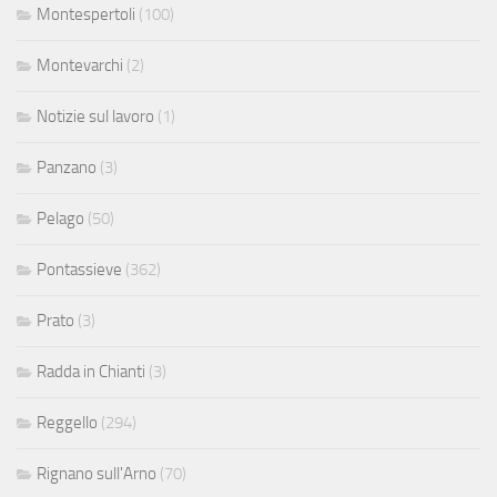
Montespertoli
(100)
Montevarchi
(2)
Notizie sul lavoro
(1)
Panzano
(3)
Pelago
(50)
Pontassieve
(362)
Prato
(3)
Radda in Chianti
(3)
Reggello
(294)
Rignano sull'Arno
(70)