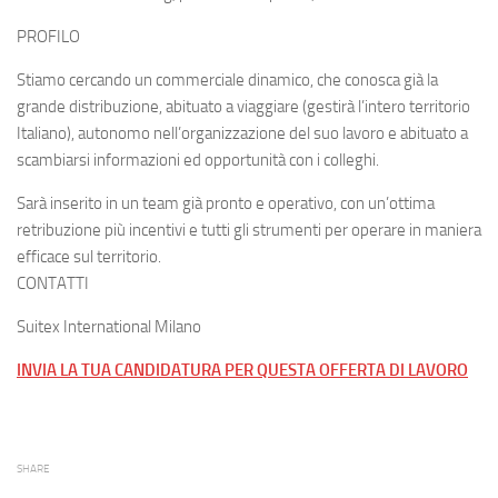
PROFILO
Stiamo cercando un commerciale dinamico, che conosca già la
grande distribuzione, abituato a viaggiare (gestirà l’intero territorio
Italiano), autonomo nell’organizzazione del suo lavoro e abituato a
scambiarsi informazioni ed opportunità con i colleghi.
Sarà inserito in un team già pronto e operativo, con un’ottima
retribuzione più incentivi e tutti gli strumenti per operare in maniera
efficace sul territorio.
CONTATTI
Suitex International Milano
INVIA LA TUA CANDIDATURA PER QUESTA OFFERTA DI LAVORO
SHARE