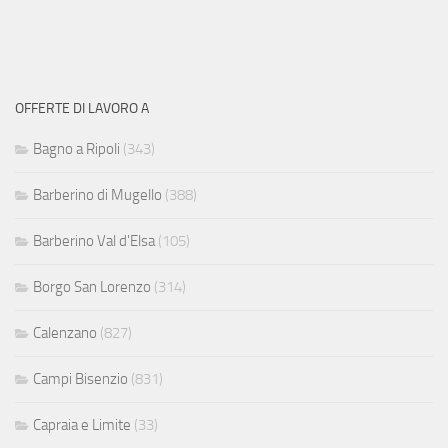
OFFERTE DI LAVORO A
Bagno a Ripoli
(343)
Barberino di Mugello
(388)
Barberino Val d'Elsa
(105)
Borgo San Lorenzo
(314)
Calenzano
(827)
Campi Bisenzio
(831)
Capraia e Limite
(33)