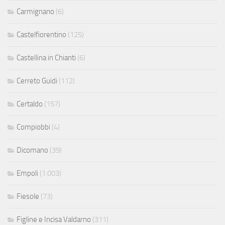
Carmignano
(6)
Castelfiorentino
(125)
Castellina in Chianti
(6)
Cerreto Guidi
(112)
Certaldo
(157)
Compiobbi
(4)
Dicomano
(39)
Empoli
(1.003)
Fiesole
(73)
Figline e Incisa Valdarno
(311)