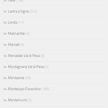
Italia
(138)
Lastra a Signa
(242)
Londa
(11)
Malmantile
(4)
Marradi
(5)
Mercatale Val di Pesa
(3)
Montagnana Val di Pesa
(2)
Montaione
(55)
Montelupo Fiorentino
(185)
Montemurlo
(2)