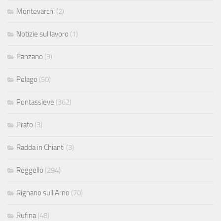
Montevarchi
(2)
Notizie sul lavoro
(1)
Panzano
(3)
Pelago
(50)
Pontassieve
(362)
Prato
(3)
Radda in Chianti
(3)
Reggello
(294)
Rignano sull'Arno
(70)
Rufina
(48)