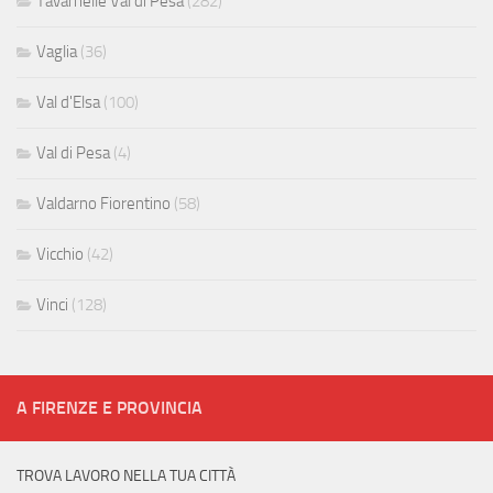
Tavarnelle Val di Pesa
(282)
Vaglia
(36)
Val d'Elsa
(100)
Val di Pesa
(4)
Valdarno Fiorentino
(58)
Vicchio
(42)
Vinci
(128)
A FIRENZE E PROVINCIA
TROVA LAVORO NELLA TUA CITTÀ