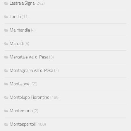
Lastra a Signa
(242)
Londa
(11)
Malmantile
(4)
Marradi
(5)
Mercatale Val di Pesa
(3)
Montagnana Val di Pesa
(2)
Montaione
(55)
Montelupo Fiorentino
(185)
Montemurlo
(2)
Montespertoli
(100)