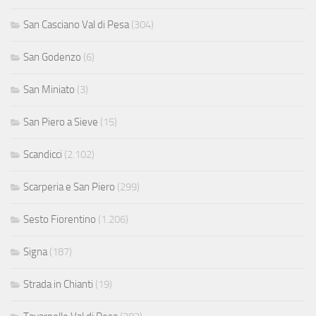
San Casciano Val di Pesa
(304)
San Godenzo
(6)
San Miniato
(3)
San Piero a Sieve
(15)
Scandicci
(2.102)
Scarperia e San Piero
(299)
Sesto Fiorentino
(1.206)
Signa
(187)
Strada in Chianti
(19)