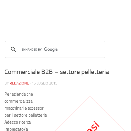
Commerciale B2B – settore pelletteria
BY
REDAZIONE
·
15 LUGLIO 2015
Per azienda che
commercializza
macchinari e accessori
per il settore pelletteria
Adecco
ricerca
impiegato/a