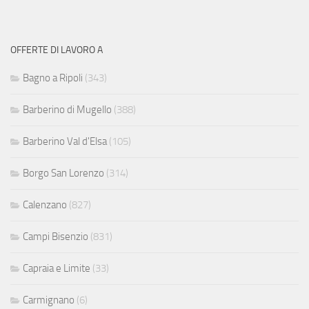
OFFERTE DI LAVORO A
Bagno a Ripoli
(343)
Barberino di Mugello
(388)
Barberino Val d'Elsa
(105)
Borgo San Lorenzo
(314)
Calenzano
(827)
Campi Bisenzio
(831)
Capraia e Limite
(33)
Carmignano
(6)