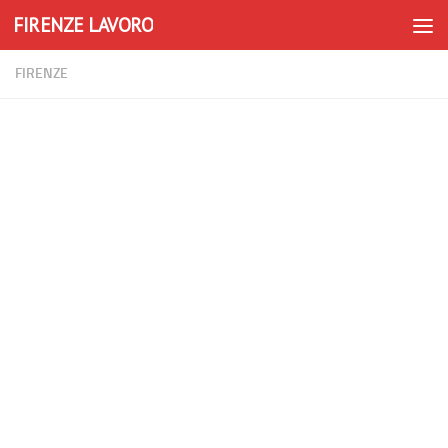
FIRENZE LAVORO
Skip to content
FIRENZE