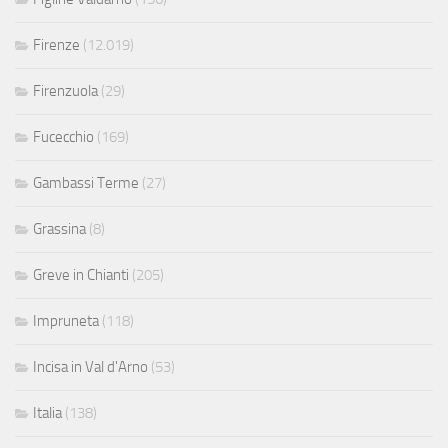
Firenze
(12.019)
Firenzuola
(29)
Fucecchio
(169)
Gambassi Terme
(27)
Grassina
(8)
Greve in Chianti
(205)
Impruneta
(118)
Incisa in Val d'Arno
(53)
Italia
(138)