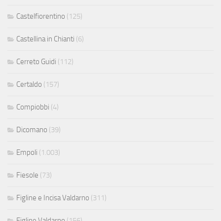
Castelfiorentino
(125)
Castellina in Chianti
(6)
Cerreto Guidi
(112)
Certaldo
(157)
Compiobbi
(4)
Dicomano
(39)
Empoli
(1.003)
Fiesole
(73)
Figline e Incisa Valdarno
(311)
Figline Valdarno
(156)