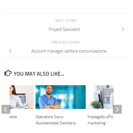
NEXT STORY
Project Specialist
PREVIOUS STORY
Account manager settore comunicazione
YOU MAY ALSO LIKE...
 contabile
Operatore Socio
Impiegata ufficio
Assistenziale/Sanitario
marketing