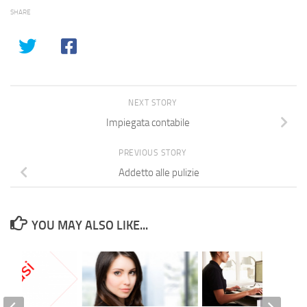
SHARE
NEXT STORY
Impiegata contabile
PREVIOUS STORY
Addetto alle pulizie
YOU MAY ALSO LIKE...