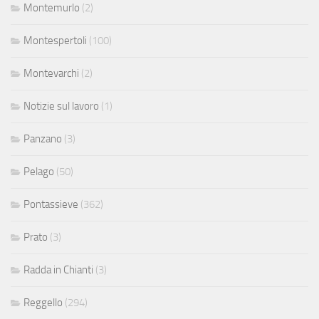
Montemurlo
(2)
Montespertoli
(100)
Montevarchi
(2)
Notizie sul lavoro
(1)
Panzano
(3)
Pelago
(50)
Pontassieve
(362)
Prato
(3)
Radda in Chianti
(3)
Reggello
(294)