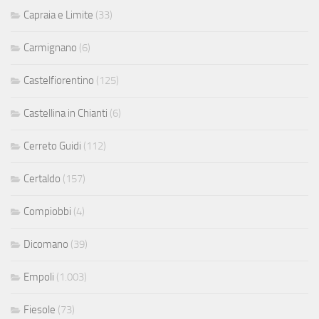
Capraia e Limite
(33)
Carmignano
(6)
Castelfiorentino
(125)
Castellina in Chianti
(6)
Cerreto Guidi
(112)
Certaldo
(157)
Compiobbi
(4)
Dicomano
(39)
Empoli
(1.003)
Fiesole
(73)