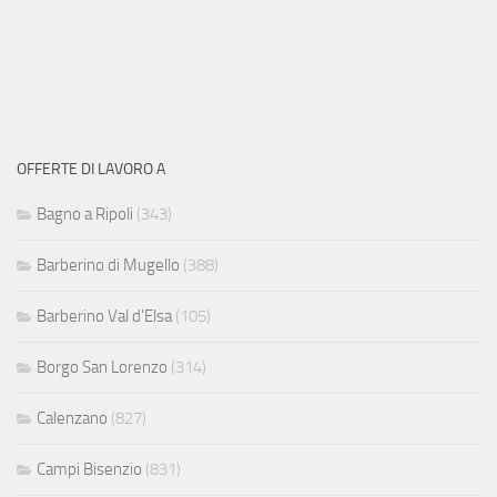
OFFERTE DI LAVORO A
Bagno a Ripoli
(343)
Barberino di Mugello
(388)
Barberino Val d'Elsa
(105)
Borgo San Lorenzo
(314)
Calenzano
(827)
Campi Bisenzio
(831)