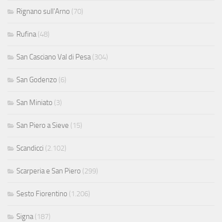
Rignano sull'Arno
(70)
Rufina
(48)
San Casciano Val di Pesa
(304)
San Godenzo
(6)
San Miniato
(3)
San Piero a Sieve
(15)
Scandicci
(2.102)
Scarperia e San Piero
(299)
Sesto Fiorentino
(1.206)
Signa
(187)