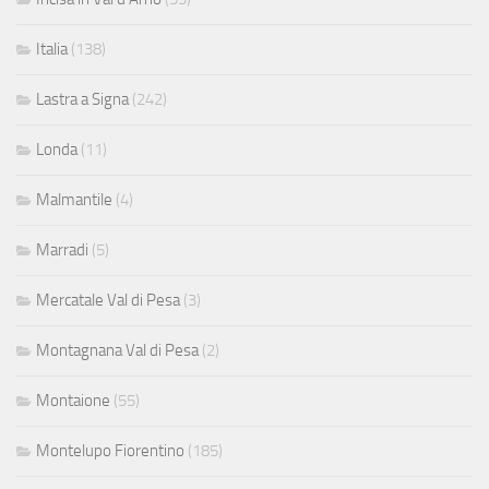
Italia
(138)
Lastra a Signa
(242)
Londa
(11)
Malmantile
(4)
Marradi
(5)
Mercatale Val di Pesa
(3)
Montagnana Val di Pesa
(2)
Montaione
(55)
Montelupo Fiorentino
(185)