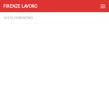
FIRENZE LAVORO
Skip to content
SESTO FIORENTINO