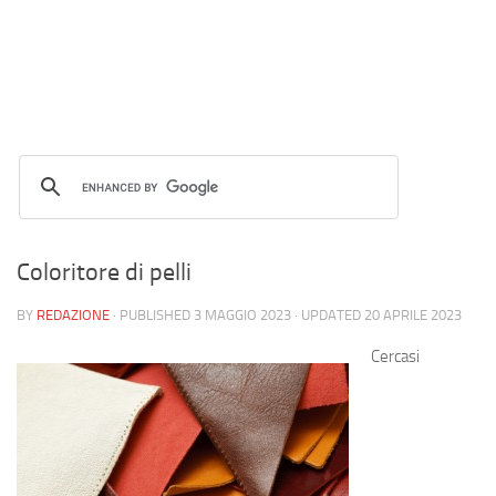
Coloritore di pelli
BY
REDAZIONE
· PUBLISHED
3 MAGGIO 2023
· UPDATED
20 APRILE 2023
Cercasi