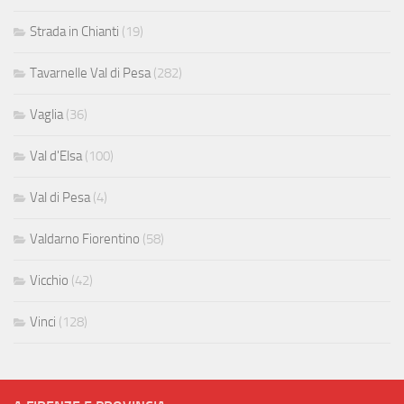
Strada in Chianti
(19)
Tavarnelle Val di Pesa
(282)
Vaglia
(36)
Val d'Elsa
(100)
Val di Pesa
(4)
Valdarno Fiorentino
(58)
Vicchio
(42)
Vinci
(128)