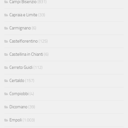
Campi Bisenzio
(831)
Capraia e Limite
(33)
Carmignano
(6)
Castelfiorentino
(125)
Castellina in Chianti
(6)
Cerreto Guidi
(112)
Certaldo
(157)
Compiobbi
(4)
Dicomano
(39)
Empoli
(1.003)