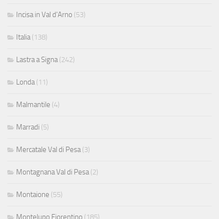
Incisa in Val d'Arno
(53)
Italia
(138)
Lastra a Signa
(242)
Londa
(11)
Malmantile
(4)
Marradi
(5)
Mercatale Val di Pesa
(3)
Montagnana Val di Pesa
(2)
Montaione
(55)
Montelupo Fiorentino
(185)