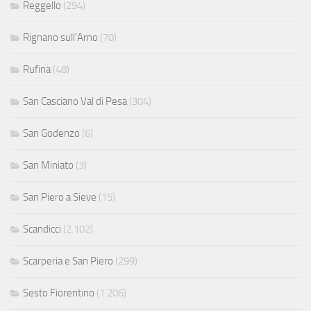
Reggello
(294)
Rignano sull'Arno
(70)
Rufina
(48)
San Casciano Val di Pesa
(304)
San Godenzo
(6)
San Miniato
(3)
San Piero a Sieve
(15)
Scandicci
(2.102)
Scarperia e San Piero
(299)
Sesto Fiorentino
(1.206)