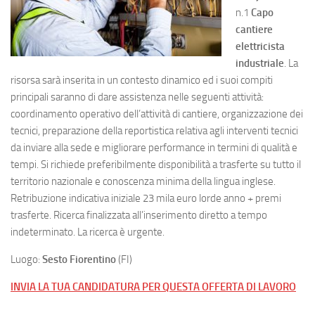
n.1
Capo
cantiere
elettricista
industriale
. La
risorsa sarà inserita in un contesto dinamico ed i suoi compiti
principali saranno di dare assistenza nelle seguenti attività:
coordinamento operativo dell’attività di cantiere, organizzazione dei
tecnici, preparazione della reportistica relativa agli interventi tecnici
da inviare alla sede e migliorare performance in termini di qualità e
tempi. Si richiede preferibilmente disponibilità a trasferte su tutto il
territorio nazionale e conoscenza minima della lingua inglese.
Retribuzione indicativa iniziale 23 mila euro lorde anno + premi
trasferte. Ricerca finalizzata all’inserimento diretto a tempo
indeterminato. La ricerca è urgente.
Luogo:
Sesto Fiorentino
(FI)
INVIA LA TUA CANDIDATURA PER QUESTA OFFERTA DI LAVORO