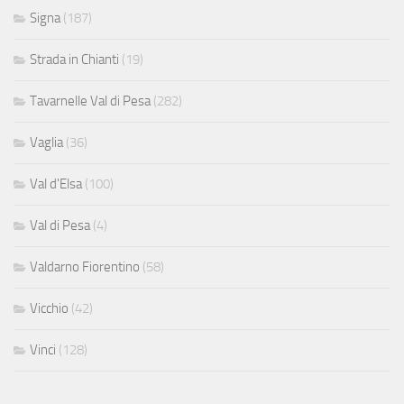
Signa
(187)
Strada in Chianti
(19)
Tavarnelle Val di Pesa
(282)
Vaglia
(36)
Val d'Elsa
(100)
Val di Pesa
(4)
Valdarno Fiorentino
(58)
Vicchio
(42)
Vinci
(128)