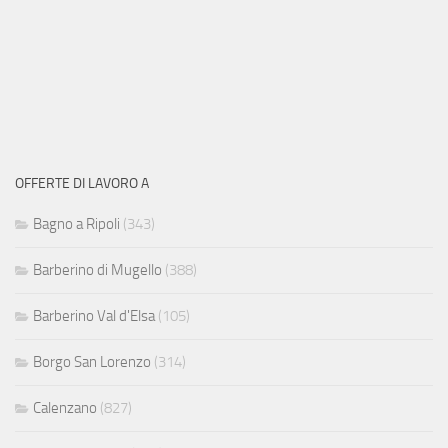
OFFERTE DI LAVORO A
Bagno a Ripoli
(343)
Barberino di Mugello
(388)
Barberino Val d'Elsa
(105)
Borgo San Lorenzo
(314)
Calenzano
(827)