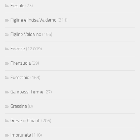
Fiesole
(73)
Figline e Incisa Valdarno
(311)
Figline Valdarno
(156)
Firenze
(12.019)
Firenzuola
(29)
Fucecchio
(169)
Gambassi Terme
(27)
Grassina
(8)
Greve in Chianti
(205)
Impruneta
(118)