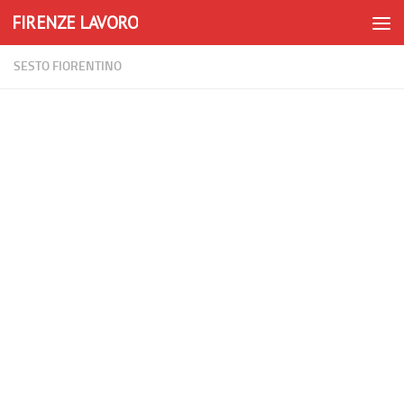
FIRENZE LAVORO
Skip to content
SESTO FIORENTINO