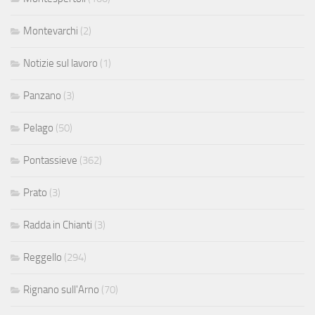
Montevarchi
(2)
Notizie sul lavoro
(1)
Panzano
(3)
Pelago
(50)
Pontassieve
(362)
Prato
(3)
Radda in Chianti
(3)
Reggello
(294)
Rignano sull'Arno
(70)