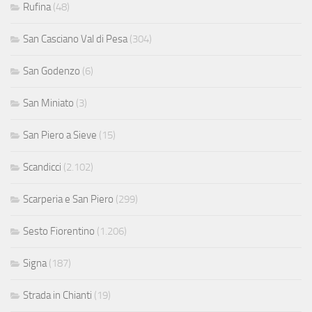
Rufina
(48)
San Casciano Val di Pesa
(304)
San Godenzo
(6)
San Miniato
(3)
San Piero a Sieve
(15)
Scandicci
(2.102)
Scarperia e San Piero
(299)
Sesto Fiorentino
(1.206)
Signa
(187)
Strada in Chianti
(19)