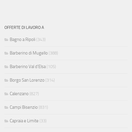
OFFERTE DI LAVORO A
Bagno a Ripoli
(343)
Barberino di Mugello
(388)
Barberino Val d'Elsa
(105)
Borgo San Lorenzo
(314)
Calenzano
(827)
Campi Bisenzio
(831)
Capraia e Limite
(33)