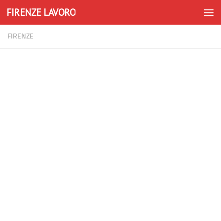
FIRENZE LAVORO
Skip to content
FIRENZE