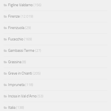
Figline Valdarno
(156)
Firenze
(12.019)
Firenzuola
(29)
Fucecchio
(169)
Gambassi Terme
(27)
Grassina
(8)
Greve in Chianti
(205)
Impruneta
(118)
Incisa in Val d'Arno
(53)
Italia
(138)