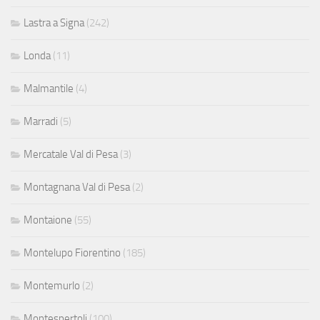
Lastra a Signa
(242)
Londa
(11)
Malmantile
(4)
Marradi
(5)
Mercatale Val di Pesa
(3)
Montagnana Val di Pesa
(2)
Montaione
(55)
Montelupo Fiorentino
(185)
Montemurlo
(2)
Montespertoli
(100)