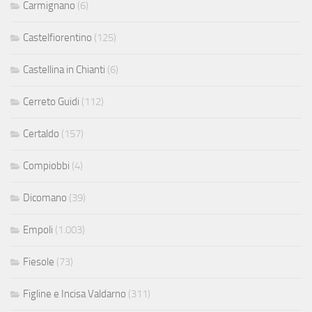
Carmignano
(6)
Castelfiorentino
(125)
Castellina in Chianti
(6)
Cerreto Guidi
(112)
Certaldo
(157)
Compiobbi
(4)
Dicomano
(39)
Empoli
(1.003)
Fiesole
(73)
Figline e Incisa Valdarno
(311)