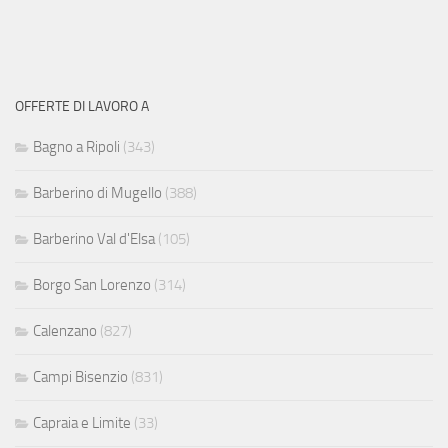
OFFERTE DI LAVORO A
Bagno a Ripoli
(343)
Barberino di Mugello
(388)
Barberino Val d'Elsa
(105)
Borgo San Lorenzo
(314)
Calenzano
(827)
Campi Bisenzio
(831)
Capraia e Limite
(33)