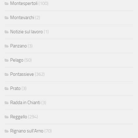
Montespertoli
(100)
Montevarchi
(2)
Notizie sul lavoro
(1)
Panzano
(3)
Pelago
(50)
Pontassieve
(362)
Prato
(3)
Radda in Chianti
(3)
Reggello
(294)
Rignano sull'Arno
(70)