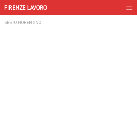
FIRENZE LAVORO
Skip to content
SESTO FIORENTINO