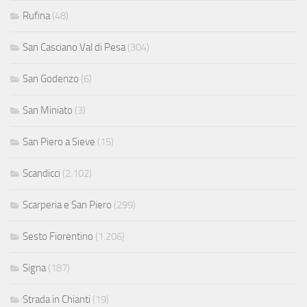
Rufina
(48)
San Casciano Val di Pesa
(304)
San Godenzo
(6)
San Miniato
(3)
San Piero a Sieve
(15)
Scandicci
(2.102)
Scarperia e San Piero
(299)
Sesto Fiorentino
(1.206)
Signa
(187)
Strada in Chianti
(19)