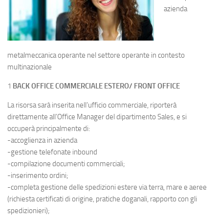
azienda
metalmeccanica operante nel settore operante in contesto
multinazionale
1
BACK OFFICE COMMERCIALE ESTERO/ FRONT OFFICE
La risorsa sarà inserita nell’ufficio commerciale, riporterà
direttamente all’Office Manager del dipartimento Sales, e si
occuperà principalmente di:
-accoglienza in azienda
-gestione telefonate inbound
-compilazione documenti commerciali;
-inserimento ordini;
-completa gestione delle spedizioni estere via terra, mare e aeree
(richiesta certificati di origine, pratiche doganali, rapporto con gli
spedizionieri);