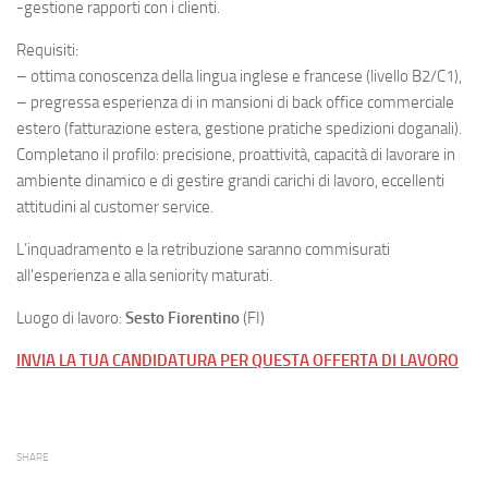
-gestione rapporti con i clienti.
Requisiti:
– ottima conoscenza della lingua inglese e francese (livello B2/C1),
– pregressa esperienza di in mansioni di back office commerciale
estero (fatturazione estera, gestione pratiche spedizioni doganali).
Completano il profilo: precisione, proattività, capacità di lavorare in
ambiente dinamico e di gestire grandi carichi di lavoro, eccellenti
attitudini al customer service.
L’inquadramento e la retribuzione saranno commisurati
all’esperienza e alla seniority maturati.
Luogo di lavoro:
Sesto Fiorentino
(FI)
INVIA LA TUA CANDIDATURA PER QUESTA OFFERTA DI LAVORO
SHARE