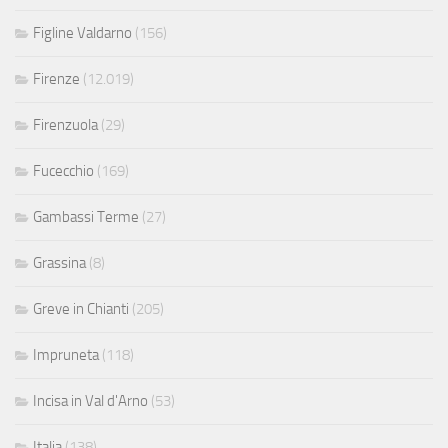
Figline Valdarno
(156)
Firenze
(12.019)
Firenzuola
(29)
Fucecchio
(169)
Gambassi Terme
(27)
Grassina
(8)
Greve in Chianti
(205)
Impruneta
(118)
Incisa in Val d'Arno
(53)
Italia
(138)