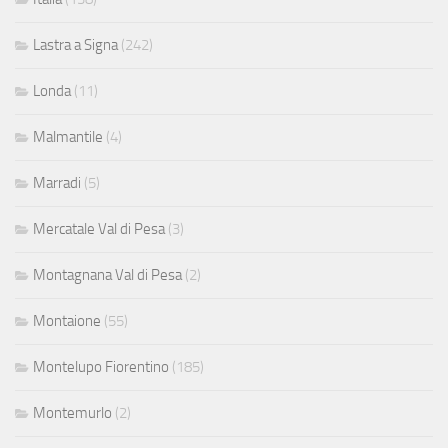
Lastra a Signa
(242)
Londa
(11)
Malmantile
(4)
Marradi
(5)
Mercatale Val di Pesa
(3)
Montagnana Val di Pesa
(2)
Montaione
(55)
Montelupo Fiorentino
(185)
Montemurlo
(2)