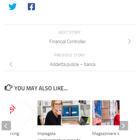
NEXT STORY
Financial Controller
PREVIOUS STORY
Addetta pulizie – banca
YOU MAY ALSO LIKE...
a Sourcing
Impiegata
Magazziniere spedizioni