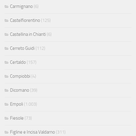
Carmignano
(6)
Castelfiorentino
(125)
Castellina in Chianti
(6)
Cerreto Guidi
(112)
Certaldo
(157)
Compiobbi
(4)
Dicomano
(39)
Empoli
(1.003)
Fiesole
(73)
Figline e Incisa Valdarno
(311)