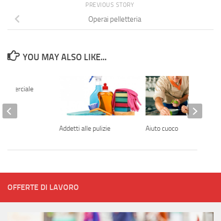
PREVIOUS STORY
Operai pelletteria
YOU MAY ALSO LIKE...
commerciale
Addetti alle pulizie
Aiuto cuoco
OFFERTE DI LAVORO