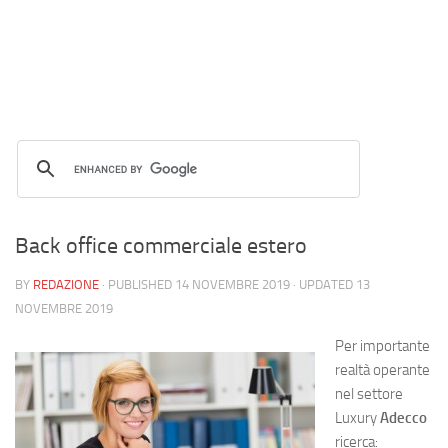
Back office commerciale estero
BY
REDAZIONE
· PUBLISHED
14 NOVEMBRE 2019
· UPDATED
13
NOVEMBRE 2019
Per importante
realtà operante
nel settore
Luxury
Adecco
ricerca: