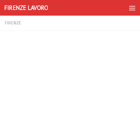
FIRENZE LAVORO
Skip to content
FIRENZE