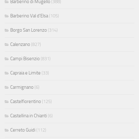
Barberino di Mugello
(388)
Barberino Val d'Elsa
(105)
Borgo San Lorenzo
(314)
Calenzano
(827)
Campi Bisenzio
(831)
Capraia e Limite
(33)
Carmignano
(6)
Castelfiorentino
(125)
Castellina in Chianti
(6)
Cerreto Guidi
(112)