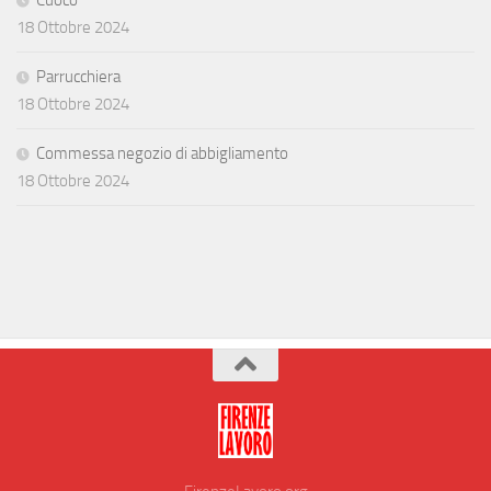
18 Ottobre 2024
Parrucchiera
18 Ottobre 2024
Commessa negozio di abbigliamento
18 Ottobre 2024