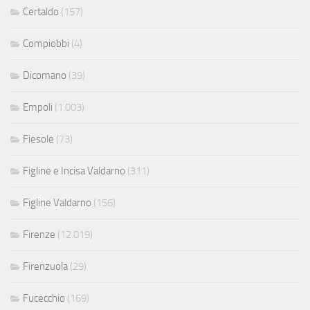
Certaldo
(157)
Compiobbi
(4)
Dicomano
(39)
Empoli
(1.003)
Fiesole
(73)
Figline e Incisa Valdarno
(311)
Figline Valdarno
(156)
Firenze
(12.019)
Firenzuola
(29)
Fucecchio
(169)