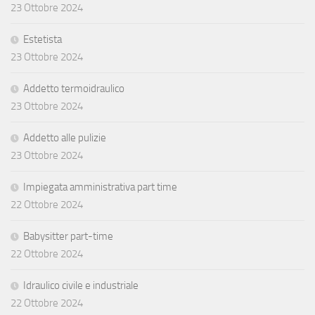
23 Ottobre 2024
Estetista
23 Ottobre 2024
Addetto termoidraulico
23 Ottobre 2024
Addetto alle pulizie
23 Ottobre 2024
Impiegata amministrativa part time
22 Ottobre 2024
Babysitter part-time
22 Ottobre 2024
Idraulico civile e industriale
22 Ottobre 2024