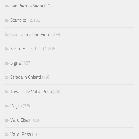
San Piero a Sieve
(15)
Scandicci
(2.102)
Scarperia e San Piero
(299)
Sesto Fiorentino
(1.206)
Signa
(187)
Strada in Chianti
(19)
Tavarnelle Val di Pesa
(282)
Vaglia
(36)
Val d'Elsa
(100)
Val di Pesa
(4)