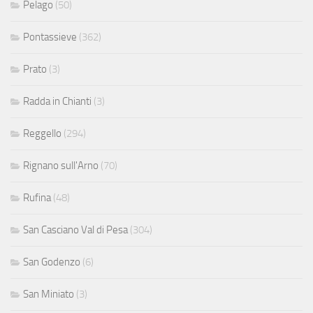
Pelago
(50)
Pontassieve
(362)
Prato
(3)
Radda in Chianti
(3)
Reggello
(294)
Rignano sull'Arno
(70)
Rufina
(48)
San Casciano Val di Pesa
(304)
San Godenzo
(6)
San Miniato
(3)