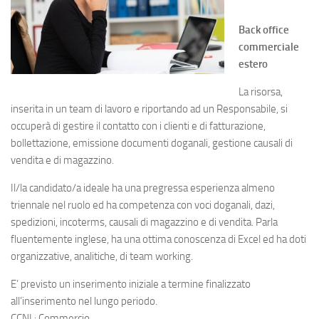
Back office
commerciale
estero
La risorsa,
inserita in un team di lavoro e riportando ad un Responsabile, si
occuperà di gestire il contatto con i clienti e di fatturazione,
bollettazione, emissione documenti doganali, gestione causali di
vendita e di magazzino.
Il/la candidato/a ideale ha una pregressa esperienza almeno
triennale nel ruolo ed ha competenza con voci doganali, dazi,
spedizioni, incoterms, causali di magazzino e di vendita. Parla
fluentemente inglese, ha una ottima conoscenza di Excel ed ha doti
organizzative, analitiche, di team working.
E’ previsto un inserimento iniziale a termine finalizzato
all’inserimento nel lungo periodo.
CCNL: Commercio