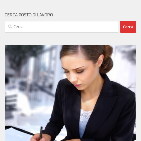
CERCA POSTO DI LAVORO
Ricerca
per: