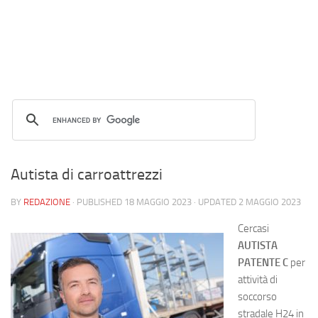
Autista di carroattrezzi
BY
REDAZIONE
· PUBLISHED
18 MAGGIO 2023
· UPDATED
2 MAGGIO 2023
Cercasi
AUTISTA
PATENTE C
per
attività di
soccorso
stradale H24 in