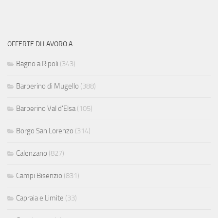
OFFERTE DI LAVORO A
Bagno a Ripoli
(343)
Barberino di Mugello
(388)
Barberino Val d'Elsa
(105)
Borgo San Lorenzo
(314)
Calenzano
(827)
Campi Bisenzio
(831)
Capraia e Limite
(33)