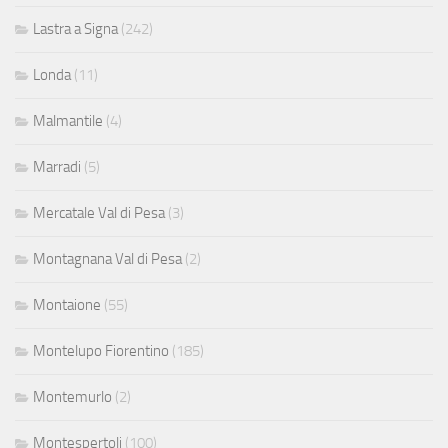
Lastra a Signa
(242)
Londa
(11)
Malmantile
(4)
Marradi
(5)
Mercatale Val di Pesa
(3)
Montagnana Val di Pesa
(2)
Montaione
(55)
Montelupo Fiorentino
(185)
Montemurlo
(2)
Montespertoli
(100)