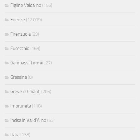
Figline Valdarno
(156)
Firenze
(12.019)
Firenzuola
(29)
Fucecchio
(169)
Gambassi Terme
(27)
Grassina
(8)
Greve in Chianti
(205)
Impruneta
(118)
Incisa in Val d'Arno
(53)
Italia
(138)