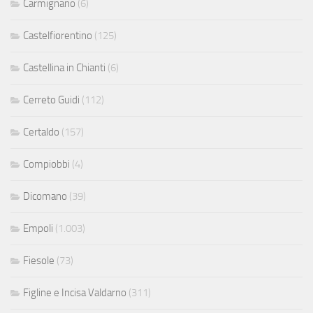
Carmignano
(6)
Castelfiorentino
(125)
Castellina in Chianti
(6)
Cerreto Guidi
(112)
Certaldo
(157)
Compiobbi
(4)
Dicomano
(39)
Empoli
(1.003)
Fiesole
(73)
Figline e Incisa Valdarno
(311)