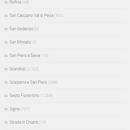
Rufina
(48)
San Casciano Val di Pesa
(304)
San Godenzo
(6)
San Miniato
(3)
San Piero a Sieve
(15)
Scandicci
(2.102)
Scarperia e San Piero
(299)
Sesto Fiorentino
(1.206)
Signa
(187)
Strada in Chianti
(19)