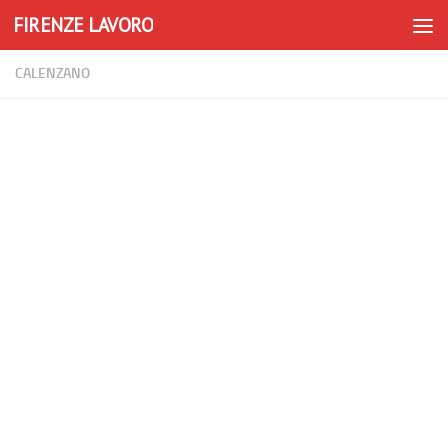
FIRENZE LAVORO
Skip to content
CALENZANO