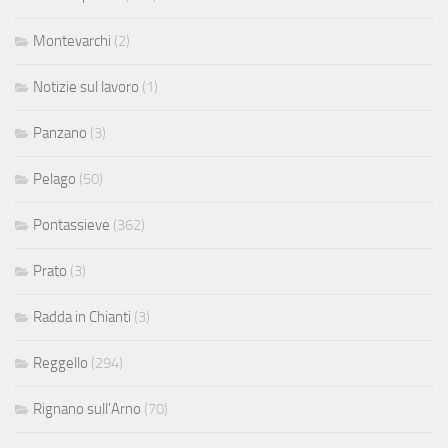
Montevarchi
(2)
Notizie sul lavoro
(1)
Panzano
(3)
Pelago
(50)
Pontassieve
(362)
Prato
(3)
Radda in Chianti
(3)
Reggello
(294)
Rignano sull'Arno
(70)