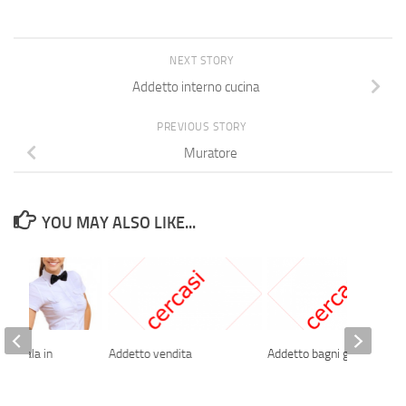
NEXT STORY
Addetto interno cucina
PREVIOUS STORY
Muratore
YOU MAY ALSO LIKE...
 di sala in
Addetto vendita
Addetto bagni galvanici
e