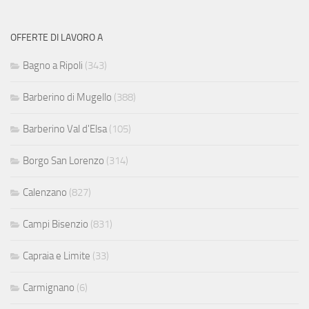
OFFERTE DI LAVORO A
Bagno a Ripoli
(343)
Barberino di Mugello
(388)
Barberino Val d'Elsa
(105)
Borgo San Lorenzo
(314)
Calenzano
(827)
Campi Bisenzio
(831)
Capraia e Limite
(33)
Carmignano
(6)