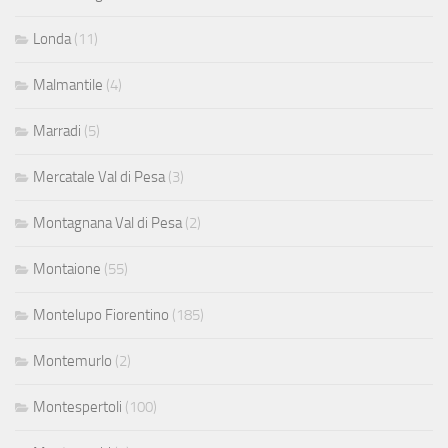
Londa
(11)
Malmantile
(4)
Marradi
(5)
Mercatale Val di Pesa
(3)
Montagnana Val di Pesa
(2)
Montaione
(55)
Montelupo Fiorentino
(185)
Montemurlo
(2)
Montespertoli
(100)