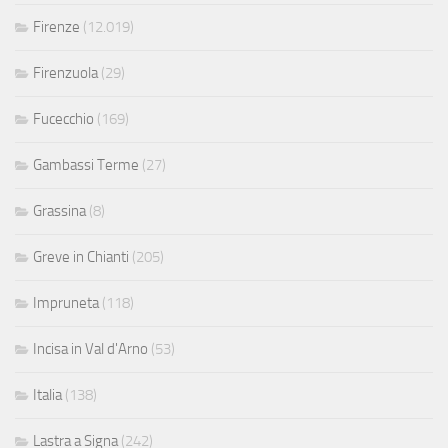
Firenze
(12.019)
Firenzuola
(29)
Fucecchio
(169)
Gambassi Terme
(27)
Grassina
(8)
Greve in Chianti
(205)
Impruneta
(118)
Incisa in Val d'Arno
(53)
Italia
(138)
Lastra a Signa
(242)