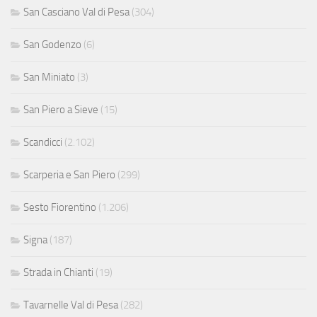
San Casciano Val di Pesa
(304)
San Godenzo
(6)
San Miniato
(3)
San Piero a Sieve
(15)
Scandicci
(2.102)
Scarperia e San Piero
(299)
Sesto Fiorentino
(1.206)
Signa
(187)
Strada in Chianti
(19)
Tavarnelle Val di Pesa
(282)