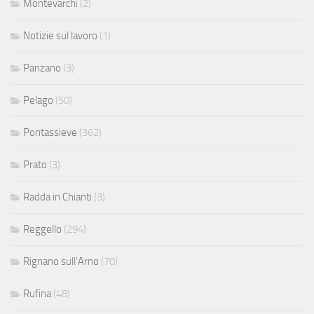
Montevarchi
(2)
Notizie sul lavoro
(1)
Panzano
(3)
Pelago
(50)
Pontassieve
(362)
Prato
(3)
Radda in Chianti
(3)
Reggello
(294)
Rignano sull'Arno
(70)
Rufina
(48)