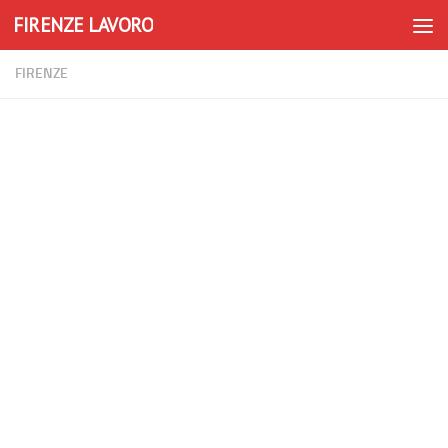
FIRENZE LAVORO
Skip to content
FIRENZE