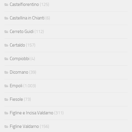
Castelfiorentino
(125)
Castellina in Chianti
(6)
Cerreto Guidi
(112)
Certaldo
(157)
Compiobbi
(4)
Dicomano
(39)
Empoli
(1.003)
Fiesole
(73)
Figline e Incisa Valdarno
(311)
Figline Valdarno
(156)