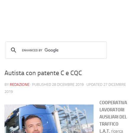
Autista con patente C e CQC
BY
REDAZIONE
· PUBLISHED
28 DICEMBRE 2019
· UPDATED
27 DICEMBRE
2019
COOPERATIVA
LAVORATORI
AUSILIARI DEL
TRAFFICO
L.A.T.
ricerca