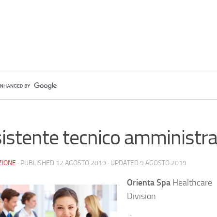
istente tecnico amministra
ZIONE
· PUBLISHED
12 AGOSTO 2019
· UPDATED
9 AGOSTO 2019
Orienta Spa
Healthcare
Division