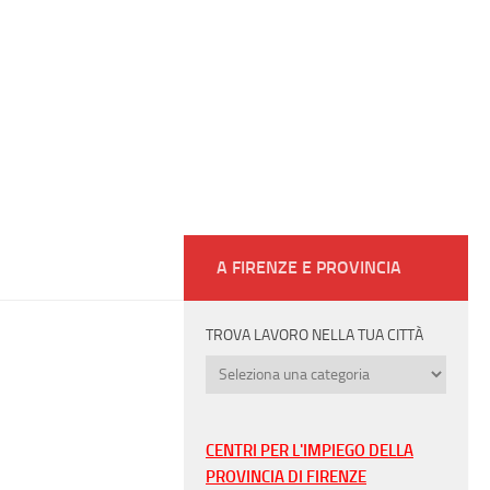
A FIRENZE E PROVINCIA
TROVA LAVORO NELLA TUA CITTÀ
Trova
lavoro
nella
tua
CENTRI PER L'IMPIEGO DELLA
città
PROVINCIA DI FIRENZE