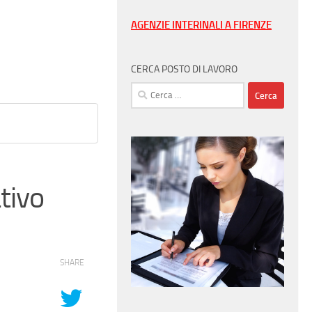
AGENZIE INTERINALI A FIRENZE
CERCA POSTO DI LAVORO
Ricerca
per:
tivo
SHARE