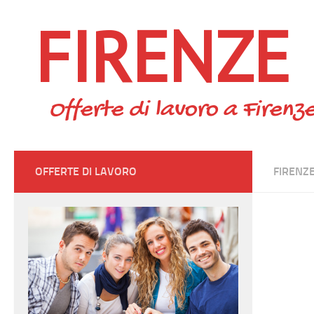
FIRENZE
Skip to content
Offerte di lavoro a Firenze
OFFERTE DI LAVORO
FIRENZ