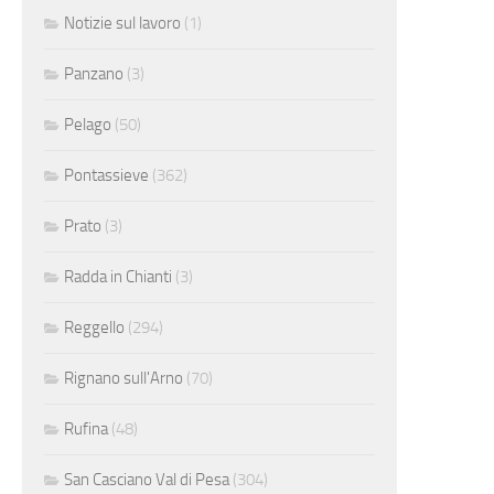
Notizie sul lavoro
(1)
Panzano
(3)
Pelago
(50)
Pontassieve
(362)
Prato
(3)
Radda in Chianti
(3)
Reggello
(294)
Rignano sull'Arno
(70)
Rufina
(48)
San Casciano Val di Pesa
(304)