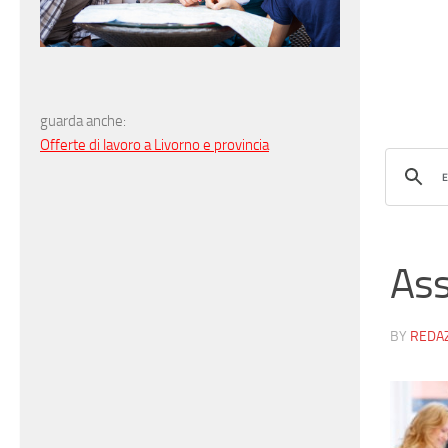
guarda anche:
Offerte di lavoro a Livorno e provincia
Ass
BY
REDA