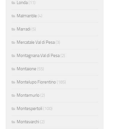
Londa
(11)
Malmantile
(4)
Marradi
(5)
Mercatale Val di Pesa
(3)
Montagnana Val di Pesa
(2)
Montaione
(55)
Montelupo Fiorentino
(185)
Montemurlo
(2)
Montespertoli
(100)
Montevarchi
(2)