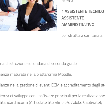
ricerca
1
ASSISTENTE TECNICO 
ASSISTENTE
AMMINISTRATIVO
per struttura sanitaria a
.
i:
ma di istruzione secondaria di secondo grado;
ienza maturata nella piattaforma Moodle;
ienza nella gestione di eventi ECM e accreditamento degli st
enza di sviluppo con i software principali per la realizzazione
n Standard Scorm (Articulate Storyline e/o Adobe Captivate);