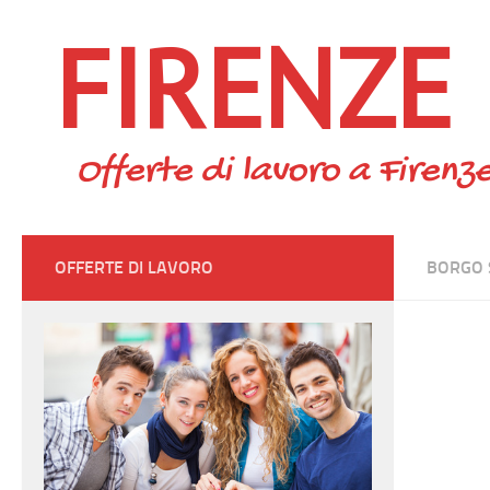
FIRENZE
Skip to content
Offerte di lavoro a Firenze
OFFERTE DI LAVORO
BORGO 