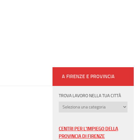
A FIRENZE E PROVINCIA
TROVA LAVORO NELLA TUA CITTÀ
Trova
lavoro
nella
tua
CENTRI PER L'IMPIEGO DELLA
città
PROVINCIA DI FIRENZE