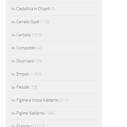
Castellina in Chianti
(6)
Cerreto Guidi
(112)
Certaldo
(157)
Compiobbi
(4)
Dicomano
(39)
Empoli
(1.003)
Fiesole
(73)
Figline e Incisa Valdarno
(311)
Figline Valdarno
(156)
Firenze
(12.019)