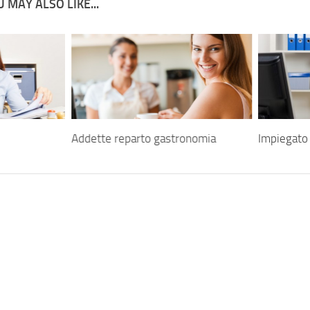
 MAY ALSO LIKE...
Addette reparto gastronomia
Impiegato