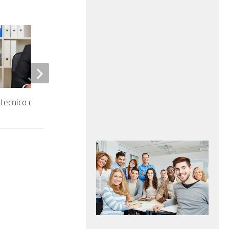
 tecnico commerciale
Assemblatore meccanico