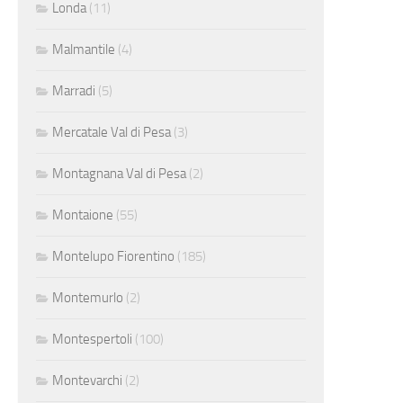
Londa
(11)
Malmantile
(4)
Marradi
(5)
Mercatale Val di Pesa
(3)
Montagnana Val di Pesa
(2)
Montaione
(55)
Montelupo Fiorentino
(185)
Montemurlo
(2)
Montespertoli
(100)
Montevarchi
(2)