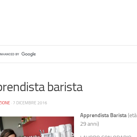
rendista barista
ZIONE
·
7 DICEMBRE 2016
Apprendista Barista
(et
29 anni)