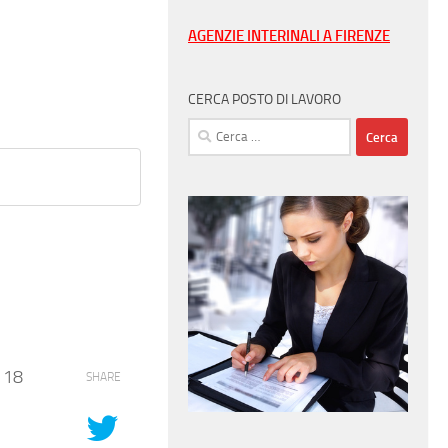
AGENZIE INTERINALI A FIRENZE
CERCA POSTO DI LAVORO
Ricerca
per:
à 18
SHARE