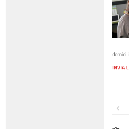
domicil
INVIA 