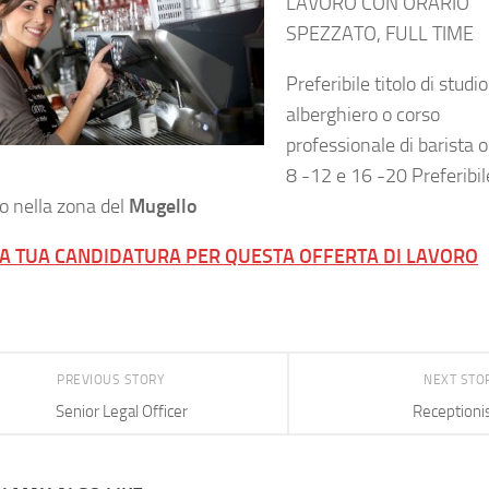
LAVORO CON ORARIO
SPEZZATO, FULL TIME
Preferibile titolo di studio
alberghiero o corso
professionale di barista o
8 -12 e 16 -20 Preferibil
io nella zona del
Mugello
LA TUA CANDIDATURA PER QUESTA OFFERTA DI LAVORO
PREVIOUS STORY
NEXT STO
Senior Legal Officer
Receptioni