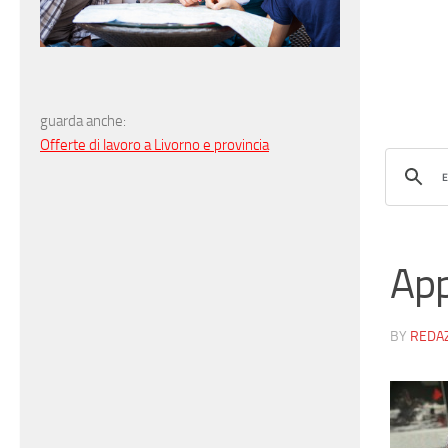
guarda anche:
Offerte di lavoro a Livorno e provincia
App
BY
REDA