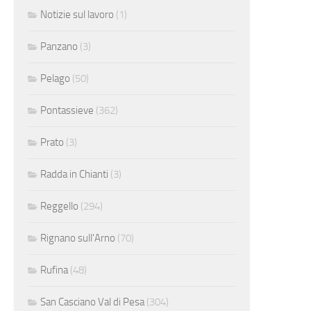
Notizie sul lavoro
(1)
Panzano
(3)
Pelago
(50)
Pontassieve
(362)
Prato
(3)
Radda in Chianti
(3)
Reggello
(294)
Rignano sull'Arno
(70)
Rufina
(48)
San Casciano Val di Pesa
(304)