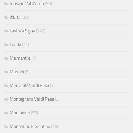
Incisa in Val d'Arno
(53)
Italia
(138)
Lastra a Signa
(242)
Londa
(11)
Malmantile
(4)
Marradi
(5)
Mercatale Val di Pesa
(3)
Montagnana Val di Pesa
(2)
Montaione
(55)
Montelupo Fiorentino
(185)