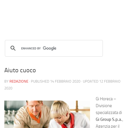
Aiuto cuoco
BY
REDAZIONE
· PUBLISHED
14 FEBBRAIO 2020
· UPDATED
12 FEBBRAIO
2020
Gi Horeca –
Divisione
specializzata di
Gi Group S.p.a.
,
Agenzia per il