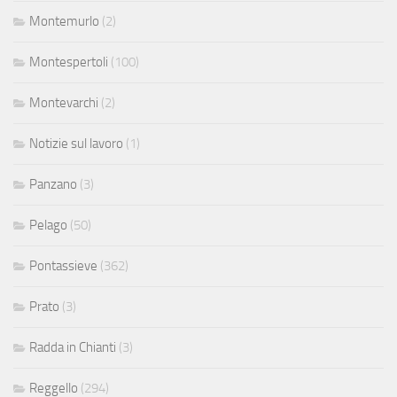
Montemurlo
(2)
Montespertoli
(100)
Montevarchi
(2)
Notizie sul lavoro
(1)
Panzano
(3)
Pelago
(50)
Pontassieve
(362)
Prato
(3)
Radda in Chianti
(3)
Reggello
(294)