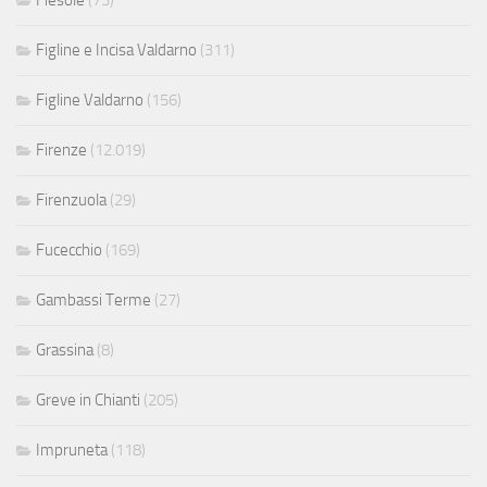
Fiesole
(73)
Figline e Incisa Valdarno
(311)
Figline Valdarno
(156)
Firenze
(12.019)
Firenzuola
(29)
Fucecchio
(169)
Gambassi Terme
(27)
Grassina
(8)
Greve in Chianti
(205)
Impruneta
(118)