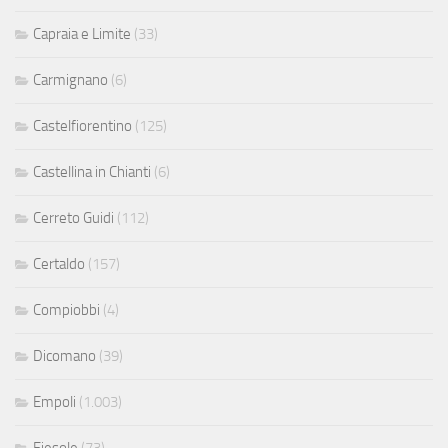
Capraia e Limite
(33)
Carmignano
(6)
Castelfiorentino
(125)
Castellina in Chianti
(6)
Cerreto Guidi
(112)
Certaldo
(157)
Compiobbi
(4)
Dicomano
(39)
Empoli
(1.003)