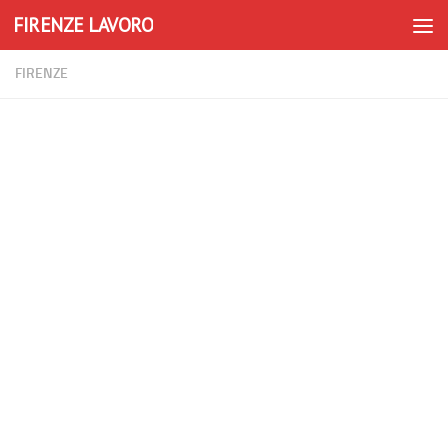
FIRENZE LAVORO
Skip to content
FIRENZE