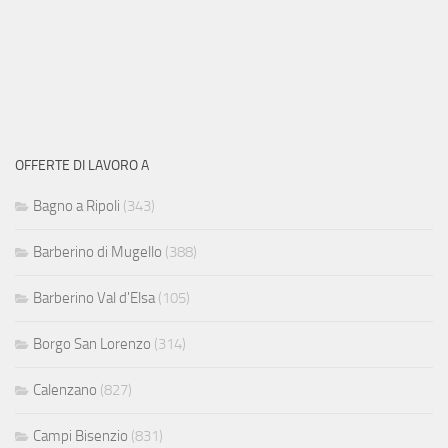
OFFERTE DI LAVORO A
Bagno a Ripoli
(343)
Barberino di Mugello
(388)
Barberino Val d'Elsa
(105)
Borgo San Lorenzo
(314)
Calenzano
(827)
Campi Bisenzio
(831)