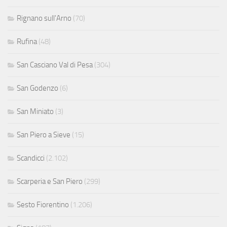
Rignano sull'Arno
(70)
Rufina
(48)
San Casciano Val di Pesa
(304)
San Godenzo
(6)
San Miniato
(3)
San Piero a Sieve
(15)
Scandicci
(2.102)
Scarperia e San Piero
(299)
Sesto Fiorentino
(1.206)