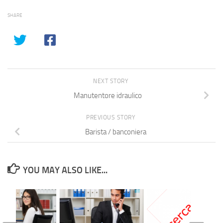
SHARE
NEXT STORY
Manutentore idraulico
PREVIOUS STORY
Barista / banconiera
YOU MAY ALSO LIKE...