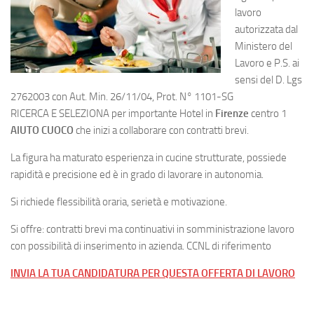
lavoro
autorizzata dal
Ministero del
Lavoro e P.S. ai
sensi del D. Lgs
2762003 con Aut. Min. 26/11/04, Prot. N° 1101-SG
RICERCA E SELEZIONA per importante Hotel in
Firenze
centro 1
AIUTO CUOCO
che inizi a collaborare con contratti brevi.
La figura ha maturato esperienza in cucine strutturate, possiede
rapidità e precisione ed è in grado di lavorare in autonomia.
Si richiede flessibilità oraria, serietà e motivazione.
Si offre: contratti brevi ma continuativi in somministrazione lavoro
con possibilità di inserimento in azienda. CCNL di riferimento
INVIA LA TUA CANDIDATURA PER QUESTA OFFERTA DI LAVORO