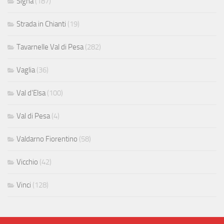
Signa
(187)
Strada in Chianti
(19)
Tavarnelle Val di Pesa
(282)
Vaglia
(36)
Val d'Elsa
(100)
Val di Pesa
(4)
Valdarno Fiorentino
(58)
Vicchio
(42)
Vinci
(128)