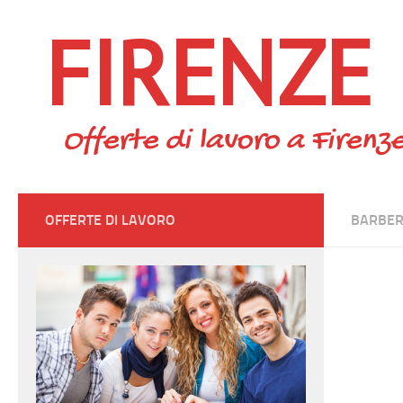
FIRENZE
Skip to content
Offerte di lavoro a Firenze
OFFERTE DI LAVORO
BARBER