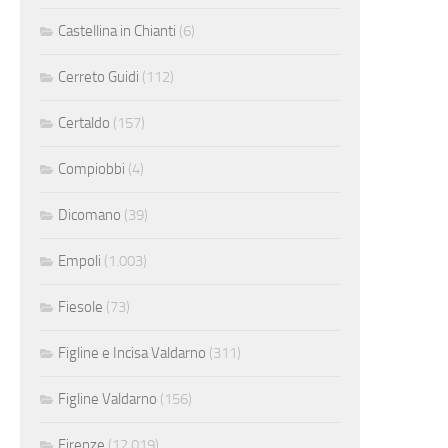
Castellina in Chianti
(6)
Cerreto Guidi
(112)
Certaldo
(157)
Compiobbi
(4)
Dicomano
(39)
Empoli
(1.003)
Fiesole
(73)
Figline e Incisa Valdarno
(311)
Figline Valdarno
(156)
Firenze
(12.019)