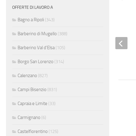
OFFERTE DI LAVORO A
Lattoniere
Bagno a Ripoli
(343)
Barberino di Mugello
(388)
Barberino Val d'Elsa
(105)
Borgo San Lorenzo
(314)
Calenzano
(827)
Campi Bisenzio
(831)
Capraia e Limite
(33)
Carmignano
(6)
Castelfiorentino
(125)