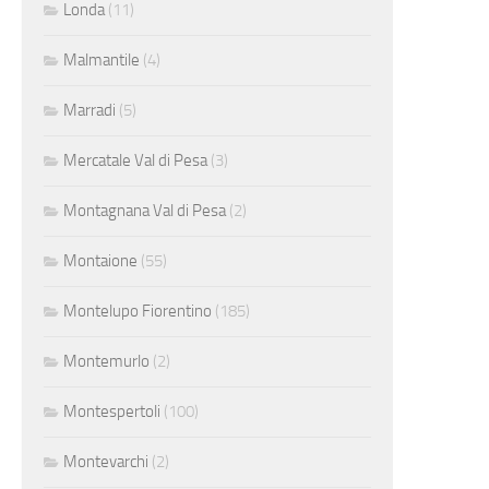
Londa
(11)
Malmantile
(4)
Marradi
(5)
Mercatale Val di Pesa
(3)
Montagnana Val di Pesa
(2)
Montaione
(55)
Montelupo Fiorentino
(185)
Montemurlo
(2)
Montespertoli
(100)
Montevarchi
(2)