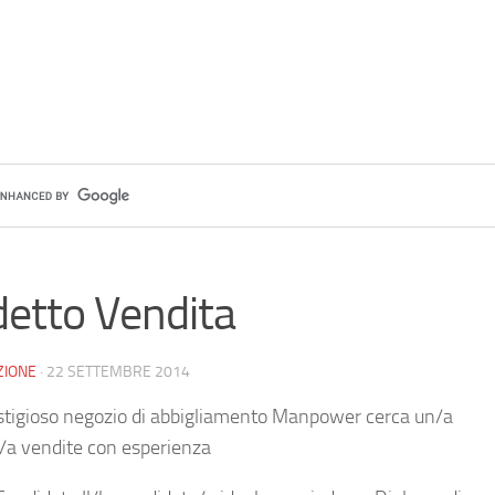
etto Vendita
ZIONE
·
22 SETTEMBRE 2014
stigioso negozio di abbigliamento Manpower cerca un/a
/a vendite con esperienza