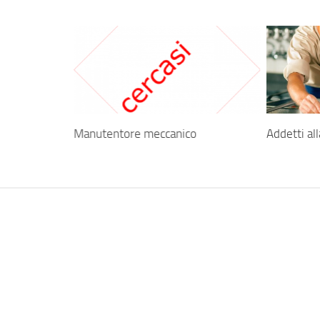
Manutentore meccanico
Addetti al