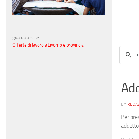
guarda anche:
Offerte di lavoro a Livorno e provincia
Add
BY
REDA
Per pre
addetto