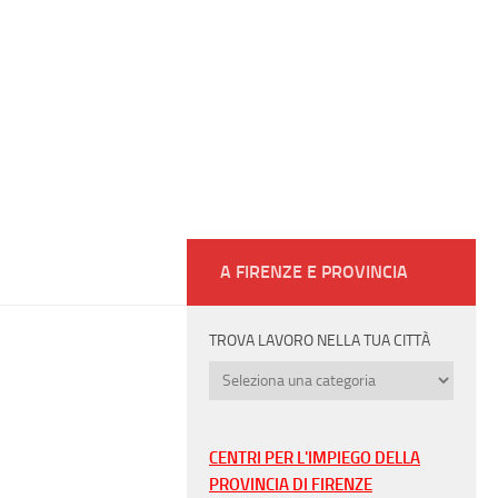
A FIRENZE E PROVINCIA
TROVA LAVORO NELLA TUA CITTÀ
Trova
lavoro
nella
tua
CENTRI PER L'IMPIEGO DELLA
città
PROVINCIA DI FIRENZE