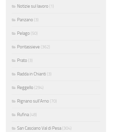
Notizie sul lavoro
(1)
Panzano
(3)
Pelago
(50)
Pontassieve
(362)
Prato
(3)
Radda in Chianti
(3)
Reggello
(294)
Rignano sull'Arno
(70)
Rufina
(48)
San Casciano Val di Pesa
(304)