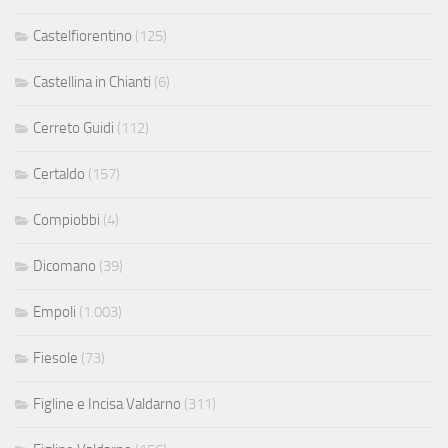
Castelfiorentino
(125)
Castellina in Chianti
(6)
Cerreto Guidi
(112)
Certaldo
(157)
Compiobbi
(4)
Dicomano
(39)
Empoli
(1.003)
Fiesole
(73)
Figline e Incisa Valdarno
(311)