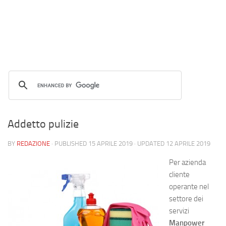
Addetto pulizie
BY
REDAZIONE
· PUBLISHED
15 APRILE 2019
· UPDATED
12 APRILE 2019
Per azienda
cliente
operante nel
settore dei
servizi
Manpower