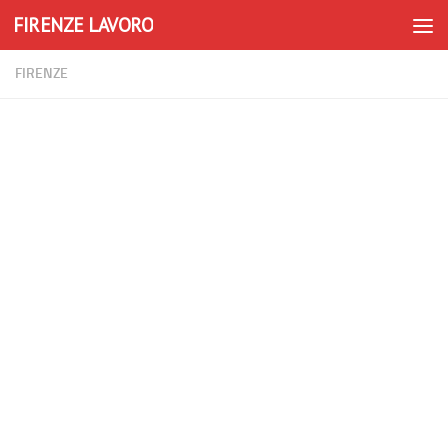
FIRENZE LAVORO
Skip to content
FIRENZE