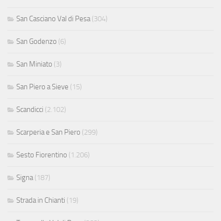
San Casciano Val di Pesa
(304)
San Godenzo
(6)
San Miniato
(3)
San Piero a Sieve
(15)
Scandicci
(2.102)
Scarperia e San Piero
(299)
Sesto Fiorentino
(1.206)
Signa
(187)
Strada in Chianti
(19)