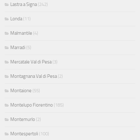
Lastra a Signa
(242)
Londa
(11)
Malmantile
(4)
Marradi
(5)
Mercatale Val di Pesa
(3)
Montagnana Val di Pesa
(2)
Montaione
(55)
Montelupo Fiorentino
(185)
Montemurlo
(2)
Montespertoli
(100)