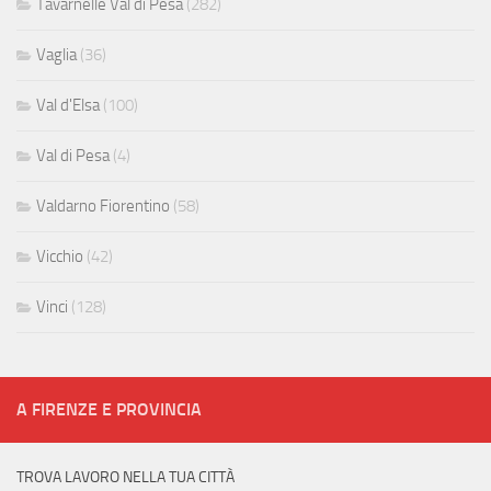
Tavarnelle Val di Pesa
(282)
Vaglia
(36)
Val d'Elsa
(100)
Val di Pesa
(4)
Valdarno Fiorentino
(58)
Vicchio
(42)
Vinci
(128)
A FIRENZE E PROVINCIA
TROVA LAVORO NELLA TUA CITTÀ