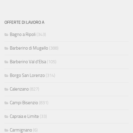
OFFERTE DI LAVORO A
Bagno a Ripoli
(343)
Barberino di Mugello
(388)
Barberino Val d'Elsa
(105)
Borgo San Lorenzo
(314)
Calenzano
(827)
Campi Bisenzio
(831)
Capraia e Limite
(33)
Carmignano
(6)