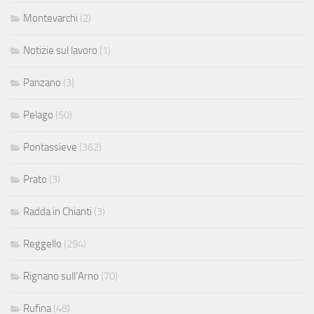
Montevarchi
(2)
Notizie sul lavoro
(1)
Panzano
(3)
Pelago
(50)
Pontassieve
(362)
Prato
(3)
Radda in Chianti
(3)
Reggello
(294)
Rignano sull'Arno
(70)
Rufina
(48)