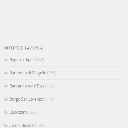
OFFERTE DI LAVORO A
Bagno a Ripoli
(343)
Barberino di Mugello
(388)
Barberino Val d'Elsa
(105)
Borgo San Lorenzo
(314)
Calenzano
(827)
Campi Bisenzio
(831)