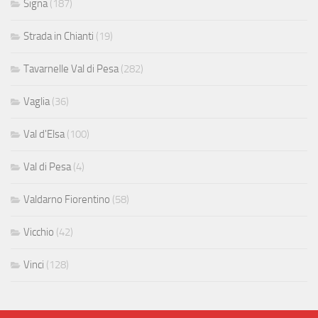
Signa
(187)
Strada in Chianti
(19)
Tavarnelle Val di Pesa
(282)
Vaglia
(36)
Val d'Elsa
(100)
Val di Pesa
(4)
Valdarno Fiorentino
(58)
Vicchio
(42)
Vinci
(128)