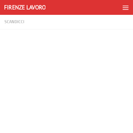
FIRENZE LAVORO
Skip to content
SCANDICCI