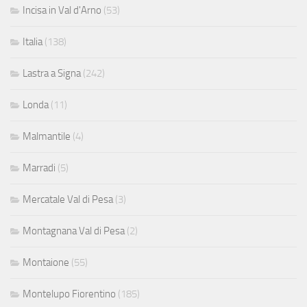
Incisa in Val d'Arno
(53)
Italia
(138)
Lastra a Signa
(242)
Londa
(11)
Malmantile
(4)
Marradi
(5)
Mercatale Val di Pesa
(3)
Montagnana Val di Pesa
(2)
Montaione
(55)
Montelupo Fiorentino
(185)