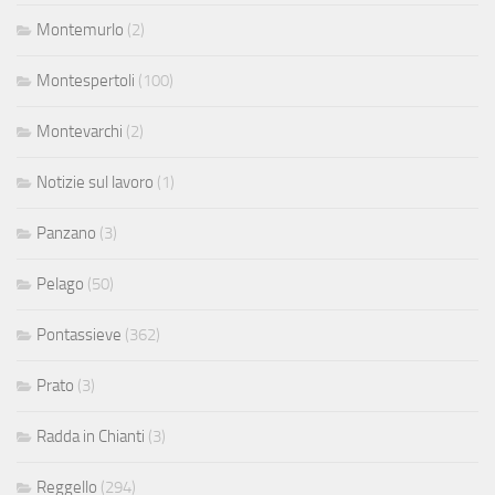
Montemurlo
(2)
Montespertoli
(100)
Montevarchi
(2)
Notizie sul lavoro
(1)
Panzano
(3)
Pelago
(50)
Pontassieve
(362)
Prato
(3)
Radda in Chianti
(3)
Reggello
(294)