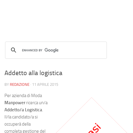
Addetto alla logistica
BY
REDAZIONE
·
11 APRILE 2015
Per azienda di Moda
Manpower
ricerca un/a
Addetto/a Logistica
.
Il/la candidato/a si
occuperà della
completa gestione del