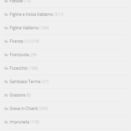
Fiesole
(73)
Figline e Incisa Valdarno
(311)
Figline Valdarno
(156)
Firenze
(12.019)
Firenzuola
(29)
Fucecchio
(169)
Gambassi Terme
(27)
Grassina
(8)
Greve in Chianti
(205)
Impruneta
(118)