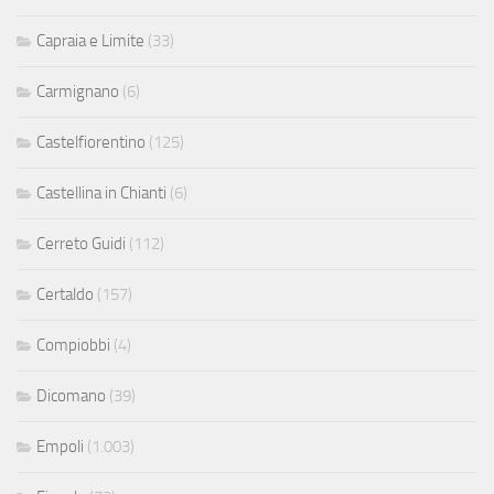
Capraia e Limite
(33)
Carmignano
(6)
Castelfiorentino
(125)
Castellina in Chianti
(6)
Cerreto Guidi
(112)
Certaldo
(157)
Compiobbi
(4)
Dicomano
(39)
Empoli
(1.003)