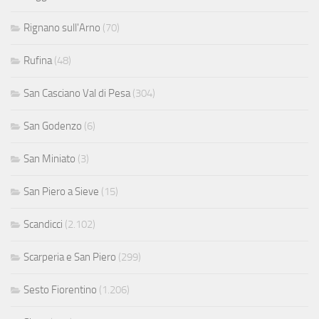
Rignano sull'Arno
(70)
Rufina
(48)
San Casciano Val di Pesa
(304)
San Godenzo
(6)
San Miniato
(3)
San Piero a Sieve
(15)
Scandicci
(2.102)
Scarperia e San Piero
(299)
Sesto Fiorentino
(1.206)