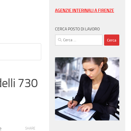
AGENZIE INTERINALI A FIRENZE
CERCA POSTO DI LAVORO
Ricerca
per:
elli 730
e
SHARE