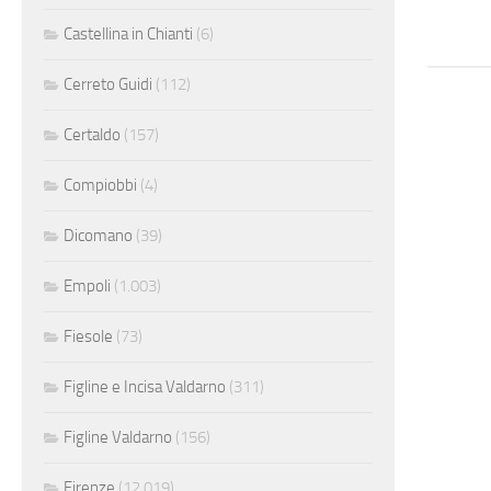
Castellina in Chianti
(6)
Cerreto Guidi
(112)
Certaldo
(157)
Compiobbi
(4)
Dicomano
(39)
Empoli
(1.003)
Fiesole
(73)
Figline e Incisa Valdarno
(311)
Figline Valdarno
(156)
Firenze
(12.019)