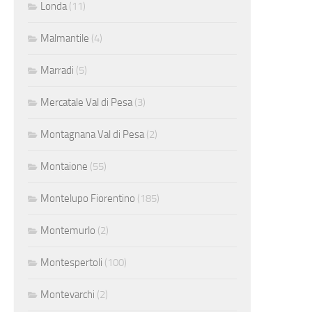
Londa
(11)
Malmantile
(4)
Marradi
(5)
Mercatale Val di Pesa
(3)
Montagnana Val di Pesa
(2)
Montaione
(55)
Montelupo Fiorentino
(185)
Montemurlo
(2)
Montespertoli
(100)
Montevarchi
(2)