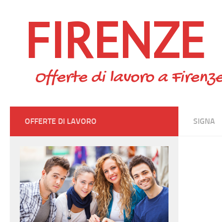
FIRENZE
Skip to content
Offerte di lavoro a Firenze
OFFERTE DI LAVORO
SIGNA