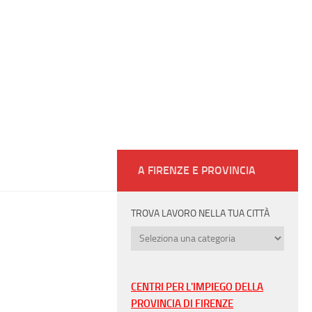
A FIRENZE E PROVINCIA
TROVA LAVORO NELLA TUA CITTÀ
Trova
lavoro
nella
tua
CENTRI PER L'IMPIEGO DELLA
città
PROVINCIA DI FIRENZE