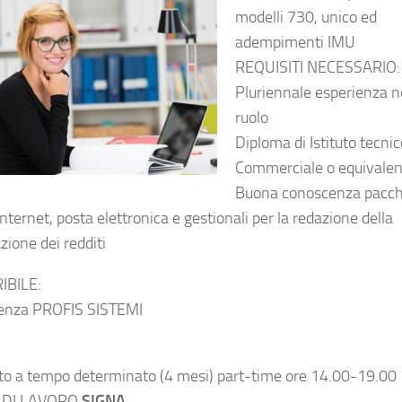
modelli 730, unico ed
adempimenti IMU
REQUISITI NECESSARIO:
Pluriennale esperienza n
ruolo
Diploma di Istituto tecnic
Commerciale o equivalen
Buona conoscenza pacch
internet, posta elettronica e gestionali per la redazione della
zione dei redditi
IBILE:
enza PROFIS SISTEMI
to a tempo determinato (4 mesi) part-time ore 14.00-19.00
 DI LAVORO
SIGNA