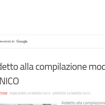
etto alla compilazione mod
UNICO
ZIONE
· PUBLISHED
25 MARZO 2015
· UPDATED
25 MARZO 2015
Addetto alla compilazion