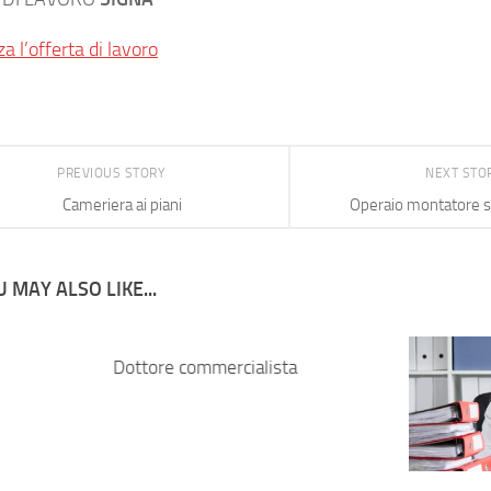
za l’offerta di lavoro
PREVIOUS STORY
NEXT STO
Cameriera ai piani
Operaio montatore 
 MAY ALSO LIKE...
Dottore commercialista