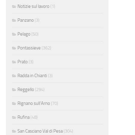
Notizie sul lavoro
(1)
Panzano
(3)
Pelago
(50)
Pontassieve
(362)
Prato
(3)
Radda in Chianti
(3)
Reggello
(294)
Rignano sull'Arno
(70)
Rufina
(48)
San Casciano Val di Pesa
(304)