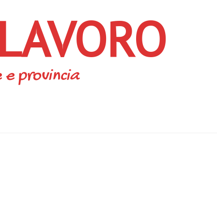
 LAVORO
 e provincia