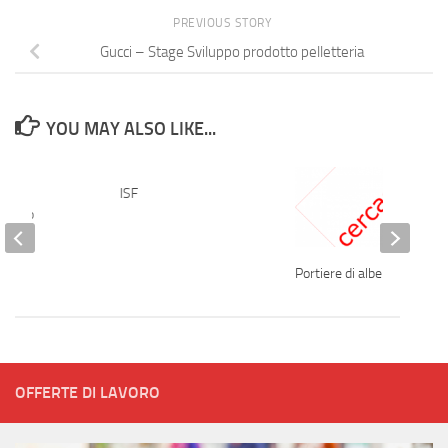
PREVIOUS STORY
Gucci – Stage Sviluppo prodotto pelletteria
YOU MAY ALSO LIKE...
o
ISF
rativo
Portiere di albergo
OFFERTE DI LAVORO