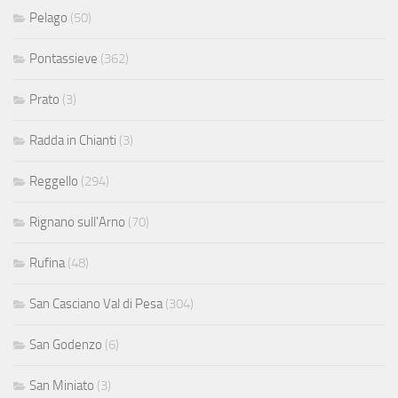
Pelago
(50)
Pontassieve
(362)
Prato
(3)
Radda in Chianti
(3)
Reggello
(294)
Rignano sull'Arno
(70)
Rufina
(48)
San Casciano Val di Pesa
(304)
San Godenzo
(6)
San Miniato
(3)