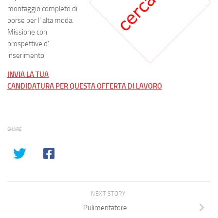
montaggio completo di
borse per l’ alta moda.
Missione con
prospettive d’
inserimento.
INVIA LA TUA
CANDIDATURA PER QUESTA OFFERTA DI LAVORO
SHARE
NEXT STORY
Pulimentatore