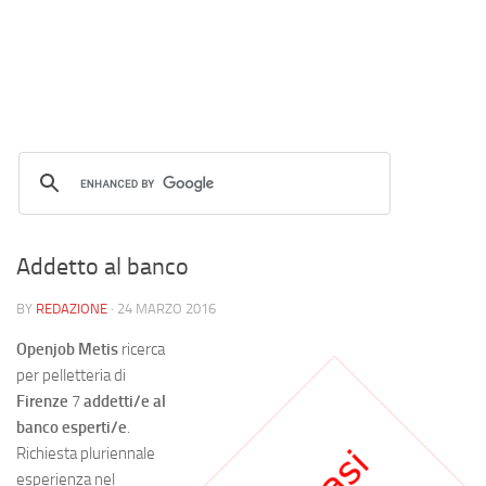
Addetto al banco
BY
REDAZIONE
·
24 MARZO 2016
Openjob Metis
ricerca
per pelletteria di
Firenze
7
addetti/e al
banco esperti/e
.
Richiesta pluriennale
esperienza nel