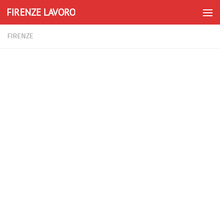
FIRENZE LAVORO
Skip to content
FIRENZE