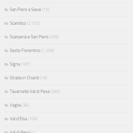
San Piero a Sieve
(15)
Scandicci
(2.102)
Scarperia e San Piero
(299)
Sesto Fiorentino
(1.206)
Signa
(187)
Strada in Chianti
(19)
Tavarnelle Val di Pesa
(282)
Vaglia
(36)
Val d'Elsa
(100)
Val di Pesa
(4)