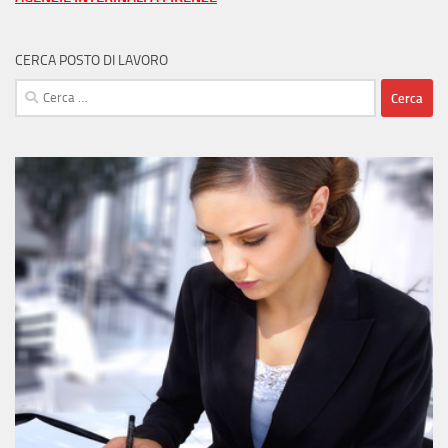
CERCA POSTO DI LAVORO
Ricerca
per: