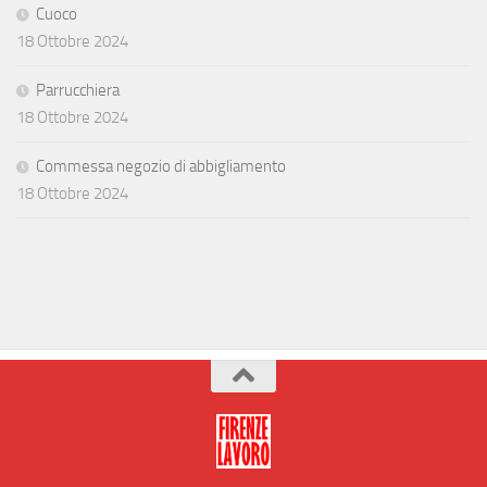
Cuoco
18 Ottobre 2024
Parrucchiera
18 Ottobre 2024
Commessa negozio di abbigliamento
18 Ottobre 2024