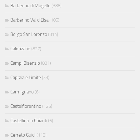
Barberino di Mugello
(388)
Barberino Val d'Elsa
(105)
Borgo San Lorenzo
(314)
Calenzano
(827)
Campi Bisenzio
(831)
Capraia e Limite
(33)
Carmignano
(6)
Castelfiorentino
(125)
Castellina in Chianti
(6)
Cerreto Guidi
(112)