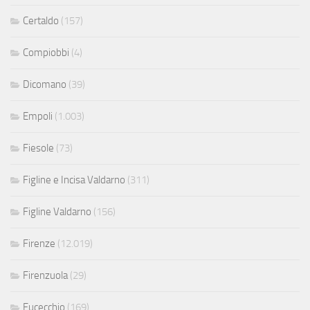
Certaldo
(157)
Compiobbi
(4)
Dicomano
(39)
Empoli
(1.003)
Fiesole
(73)
Figline e Incisa Valdarno
(311)
Figline Valdarno
(156)
Firenze
(12.019)
Firenzuola
(29)
Fucecchio
(169)