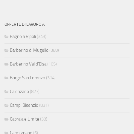
OFFERTE DI LAVORO A
Bagno a Ripoli
(343)
Barberino di Mugello
(388)
Barberino Val d'Elsa
(105)
Borgo San Lorenzo
(314)
Calenzano
(827)
Campi Bisenzio
(831)
Capraia e Limite
(33)
Carmignano
(6)