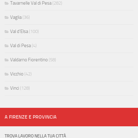
Tavarnelle Val di Pesa
(282)
Vaglia
(36)
Val d'Elsa
(100)
Val di Pesa
(4)
Valdarno Fiorentino
(58)
Vicchio
(42)
Vinci
(128)
A FIRENZE E PROVINCIA
TROVA LAVORO NELLA TUA CITTÀ