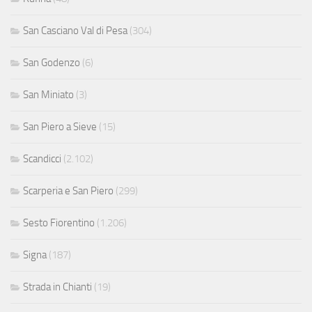
San Casciano Val di Pesa
(304)
San Godenzo
(6)
San Miniato
(3)
San Piero a Sieve
(15)
Scandicci
(2.102)
Scarperia e San Piero
(299)
Sesto Fiorentino
(1.206)
Signa
(187)
Strada in Chianti
(19)