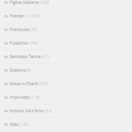
Figline Valdarno
(156)
Firenze
(12.019)
Firenzuola
(29)
Fucecchio
(169)
Gambassi Terme
(27)
Grassina
(8)
Greve in Chianti
(205)
Impruneta
(118)
Incisa in Val d'Arno
(53)
Italia
(138)