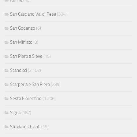
Rufina
(48)
San Casciano Val di Pesa
(304)
San Godenzo
(6)
San Miniato
(3)
San Piero a Sieve
(15)
Scandicci
(2.102)
Scarperia e San Piero
(299)
Sesto Fiorentino
(1.206)
Signa
(187)
Strada in Chianti
(19)