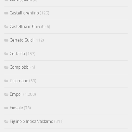
Castelfiorentino
(125)
Castellina in Chianti
(6)
Cerreto Guidi
(112)
Certaldo
(157)
Compiobbi
(4)
Dicomano
(39)
Empoli
(1.003)
Fiesole
(73)
Figline e Incisa Valdarno
(311)