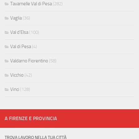
Tavarnelle Val di Pesa
(282)
Vaglia
(36)
Val d'Elsa
(100)
Val di Pesa
(4)
Valdarno Fiorentino
(58)
Vicchio
(42)
Vinci
(128)
A FIRENZE E PROVINCIA
TROVA LAVORO NELLA TUA CITTÀ