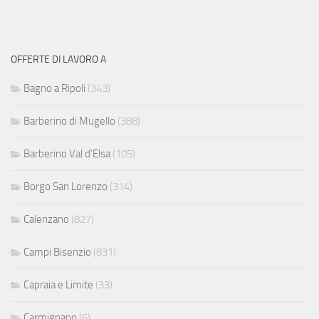
OFFERTE DI LAVORO A
Bagno a Ripoli
(343)
Barberino di Mugello
(388)
Barberino Val d'Elsa
(105)
Borgo San Lorenzo
(314)
Calenzano
(827)
Campi Bisenzio
(831)
Capraia e Limite
(33)
Carmignano
(6)