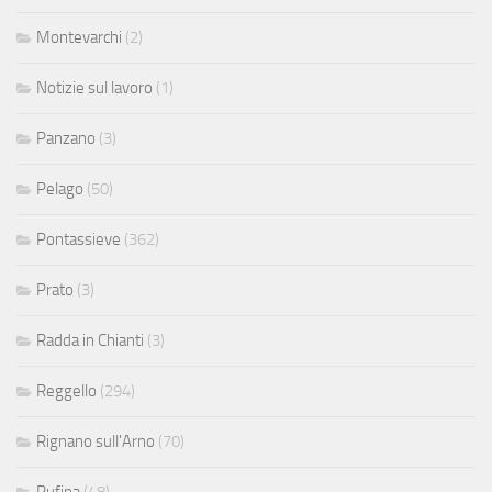
Montevarchi
(2)
Notizie sul lavoro
(1)
Panzano
(3)
Pelago
(50)
Pontassieve
(362)
Prato
(3)
Radda in Chianti
(3)
Reggello
(294)
Rignano sull'Arno
(70)