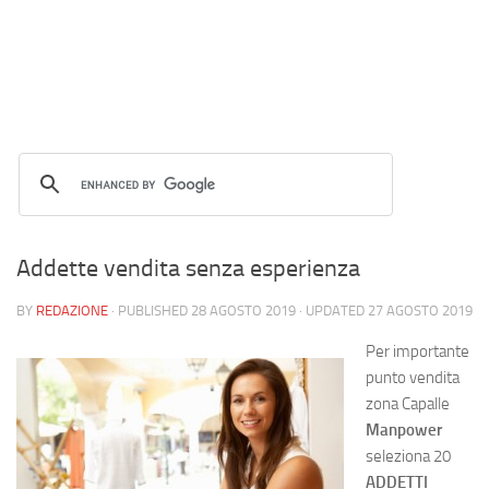
Addette vendita senza esperienza
BY
REDAZIONE
· PUBLISHED
28 AGOSTO 2019
· UPDATED
27 AGOSTO 2019
Per importante
punto vendita
zona Capalle
Manpower
seleziona 20
ADDETTI