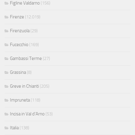
Figline Valdarno
(156)
Firenze
(12.019)
Firenzuola
(29)
Fucecchio
(169)
Gambassi Terme
(27)
Grassina
(8)
Greve in Chianti
(205)
Impruneta
(118)
Incisa in Val d'Arno
(53)
Italia
(138)