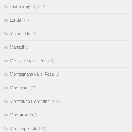
Lastra a Signa
(242)
Londa
(11)
Malmantile
(4)
Marradi
(5)
Mercatale Val di Pesa
(3)
Montagnana Val di Pesa
(2)
Montaione
(55)
Montelupo Fiorentino
(185)
Montemurlo
(2)
Montespertoli
(100)