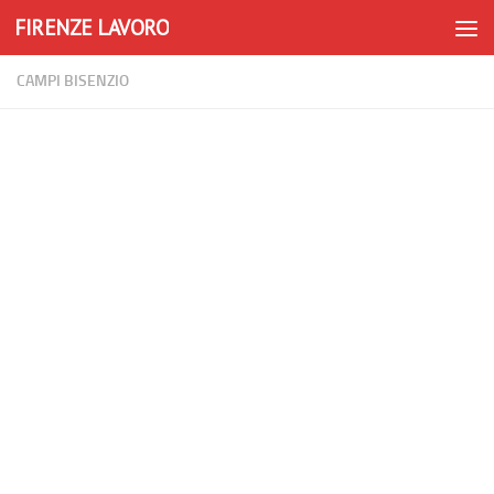
FIRENZE LAVORO
Skip to content
CAMPI BISENZIO