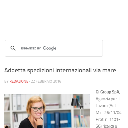
Addetta spedizioni internazionali via mare
BY
REDAZIONE
·
22 FEBBRAIO 2016
Gi Group SpA
,
Agenzia per il
Lavoro (Aut.
Min. 26/11/04
Prot. n. 1101-
SG) ricerca e