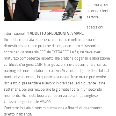
seleziona per
azienda cliente
settore
spedizioni
internazionali, 1
ADDETTO SPEDIZIONI VIA MARE
.
Richiesta maturata esperienza nel ruolo e nella mansione,
dimestichezza con le pratiche di sdoganamento e trasporto
container via mare sia CEE sia EXTRACEE. La figura deve aver
maturato competenze rispetto alle pratiche doganali, elaborazione
certificati d’origine, CMR, triangolazioni, invio documenti di carico,
packing list, nomenclature e così via. Si valutano figure flessibili dal
punto di vista orario, in quanto a causa del fuso orario può venire
richiesto di presenziare al lavoro in orari desueti o durante il fine
settimana, per poi recuperare le giornate libere in un secondo
momento. Richiesta buona conoscenza della lingua inglese.
Utilizzo del gestionale AS400
Contratto iniziale di somministrazione a finalità di inserimento
diretto in azienda.