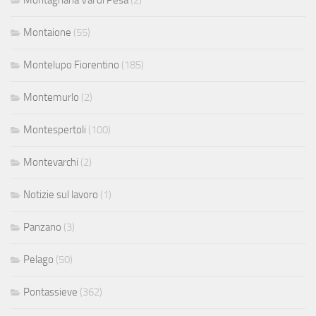
Montagnana Val di Pesa
(2)
Montaione
(55)
Montelupo Fiorentino
(185)
Montemurlo
(2)
Montespertoli
(100)
Montevarchi
(2)
Notizie sul lavoro
(1)
Panzano
(3)
Pelago
(50)
Pontassieve
(362)