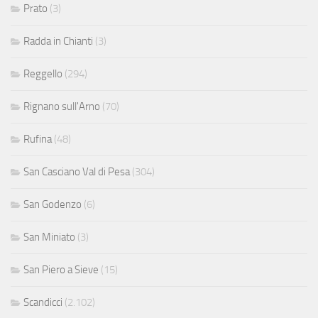
Prato
(3)
Radda in Chianti
(3)
Reggello
(294)
Rignano sull'Arno
(70)
Rufina
(48)
San Casciano Val di Pesa
(304)
San Godenzo
(6)
San Miniato
(3)
San Piero a Sieve
(15)
Scandicci
(2.102)