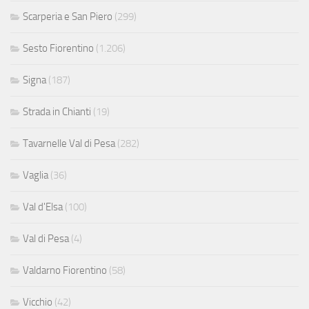
Scarperia e San Piero
(299)
Sesto Fiorentino
(1.206)
Signa
(187)
Strada in Chianti
(19)
Tavarnelle Val di Pesa
(282)
Vaglia
(36)
Val d'Elsa
(100)
Val di Pesa
(4)
Valdarno Fiorentino
(58)
Vicchio
(42)