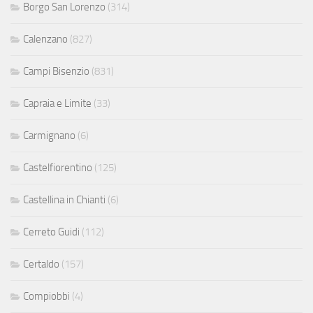
Borgo San Lorenzo
(314)
Calenzano
(827)
Campi Bisenzio
(831)
Capraia e Limite
(33)
Carmignano
(6)
Castelfiorentino
(125)
Castellina in Chianti
(6)
Cerreto Guidi
(112)
Certaldo
(157)
Compiobbi
(4)