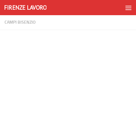
FIRENZE LAVORO
Skip to content
CAMPI BISENZIO