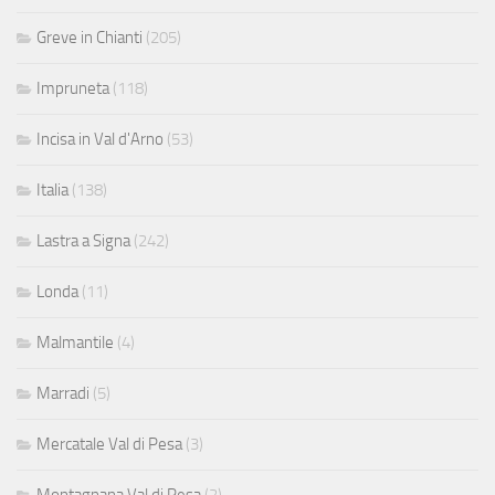
Greve in Chianti
(205)
Impruneta
(118)
Incisa in Val d'Arno
(53)
Italia
(138)
Lastra a Signa
(242)
Londa
(11)
Malmantile
(4)
Marradi
(5)
Mercatale Val di Pesa
(3)