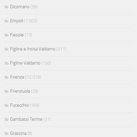
Dicomano
(39)
Empoli
(1.003)
Fiesole
(73)
Figline e Incisa Valdarno
(311)
Figline Valdarno
(156)
Firenze
(12.019)
Firenzuola
(29)
Fucecchio
(169)
Gambassi Terme
(27)
Grassina
(8)