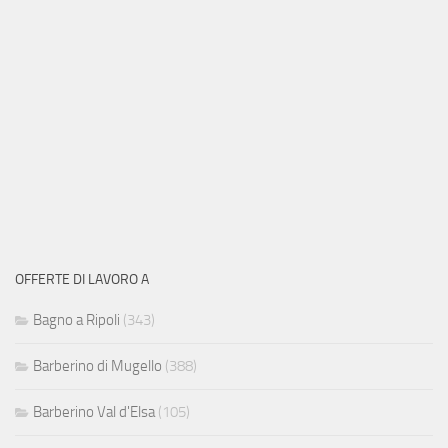
OFFERTE DI LAVORO A
Bagno a Ripoli
(343)
Barberino di Mugello
(388)
Barberino Val d'Elsa
(105)